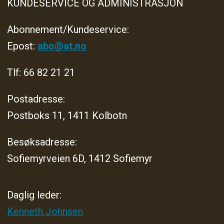
KUNDESERVICE OG ADMINISTRASJON
Abonnement/Kundeservice:
Epost:
abo@at.no
Tlf: 66 82 21 21
Postadresse:
Postboks 11, 1411 Kolbotn
Besøksadresse:
Sofiemyrveien 6D, 1412 Sofiemyr
Daglig leder:
Kenneth Johnsen