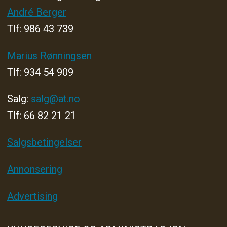
André Berger
Tlf: 986 43 739
Marius Rønningsen
Tlf: 934 54 909
Salg:
salg@at.no
Tlf: 66 82 21 21
Salgsbetingelser
Annonsering
Advertising