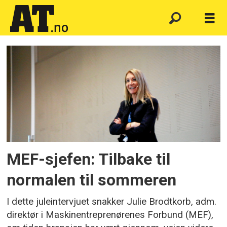
Emne:
julie
brodkorb
MEF-sjefen: Tilbake til
normalen til sommeren
I dette juleintervjuet snakker Julie Brodtkorb, adm.
direktør i Maskinentreprenørenes Forbund (MEF),