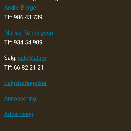
André Berger
Tlf: 986 43 739
Marius Rønningsen
Tlf: 934 54 909
Salg:
salg@at.no
Tlf: 66 82 21 21
Salgsbetingelser
Annonsering
Advertising