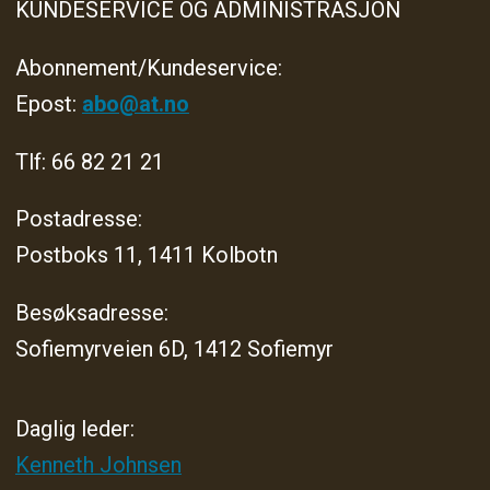
KUNDESERVICE OG ADMINISTRASJON
Abonnement/Kundeservice:
Epost:
abo@at.no
Tlf: 66 82 21 21
Postadresse:
Postboks 11, 1411 Kolbotn
Besøksadresse:
Sofiemyrveien 6D, 1412 Sofiemyr
Daglig leder:
Kenneth Johnsen