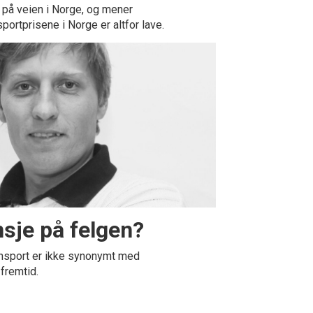
på veien i Norge, og mener
sportprisene i Norge er altfor lave.
sje på felgen?
sport er ikke synonymt med
fremtid.