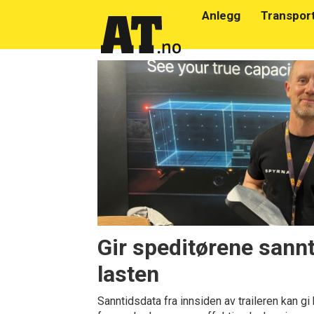
Anlegg
Transpor
Emne:
transportbransjen
Gir speditørene sannt
lasten
Sanntidsdata fra innsiden av traileren kan gi