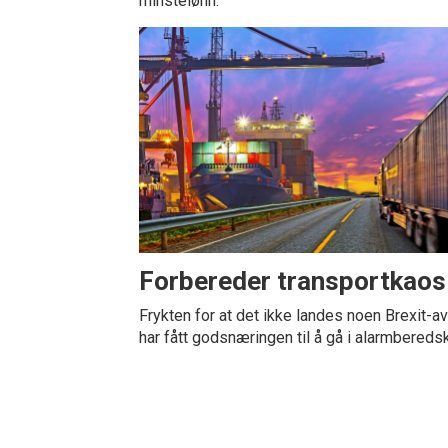
minstelønn.
Forbereder transportkaos
Frykten for at det ikke landes noen Brexit-av
har fått godsnæringen til å gå i alarmbereds