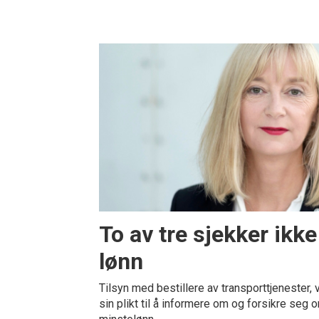
To av tre sjekker ikk
lønn
Tilsyn med bestillere av transporttjenester, v
sin plikt til å informere om og forsikre seg 