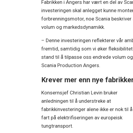
Fabrikken i Angers har vært en del av Scan
investeringen skal anlegget kunne montere
forbrenningsmotor, noe Scania beskriver
volum og markedsdynamikk.
– Denne investeringen reflekterer vår am
fremtid, samtidig som vi øker fleksibilite
stand til å tilpasse oss endrede volum o
Scania Production Angers.
Krever mer enn nye fabrikke
Konsernsjef Christian Levin bruker
anledningen til å understreke at
fabrikkinvesteringer alene ikke er nok til å
fart på elektrifiseringen av europeisk
tungtransport.