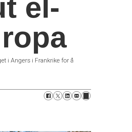
t el-
uropa
 i Angers i Frankrike for å