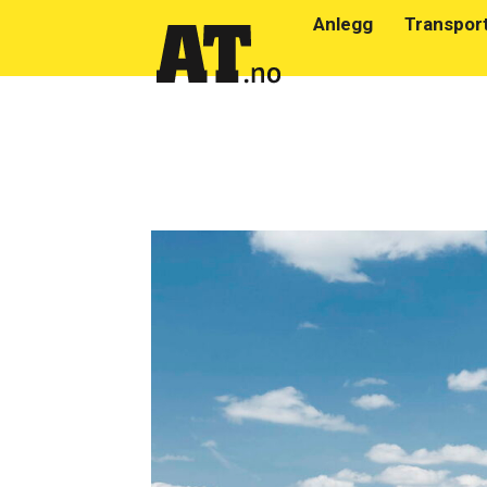
Anlegg
Transpor