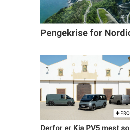
Pengekrise for Nordi
PRO
Derfor er Kia PV5 mest so