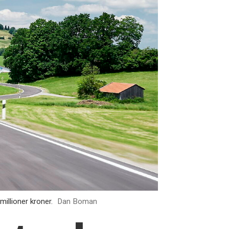
illioner kroner.
Dan Boman