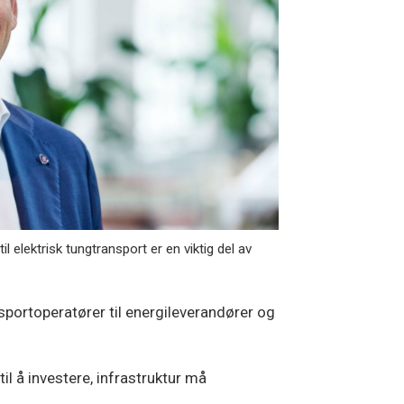
 elektrisk tungtransport er en viktig del av
portoperatører til energileverandører og
il å investere, infrastruktur må