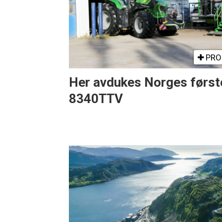
PRO
Her avdukes Norges først
8340TTV