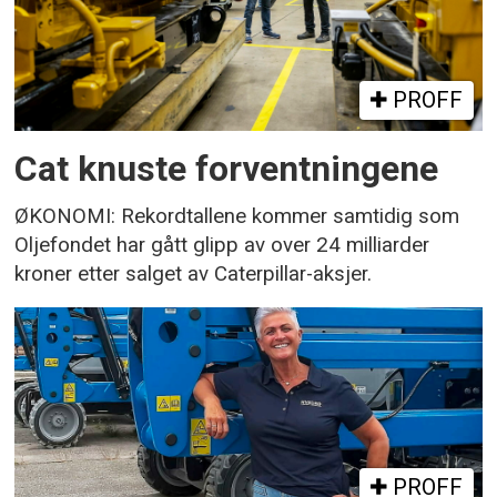
PROFF
Cat knuste forventningene
ØKONOMI: Rekordtallene kommer samtidig som
Oljefondet har gått glipp av over 24 milliarder
kroner etter salget av Caterpillar-aksjer.
PROFF