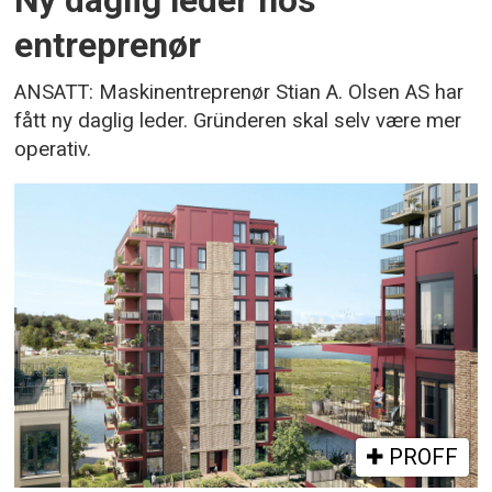
Ny daglig leder hos
entreprenør
ANSATT: Maskinentreprenør Stian A. Olsen AS har
fått ny daglig leder. Gründeren skal selv være mer
operativ.
PROFF