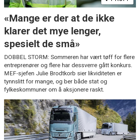
«Mange er der at de ikke
klarer det mye lenger,
spesielt de små»
DOBBEL STORM: Sommeren har vært tøff for flere
entreprenører og flere har dessverre gått konkurs.
MEF-sjefen Julie Brodtkorb sier likviditeten er
tynnslitt for mange, og ber både stat og
fylkeskommuner om å aksjonere raskt.