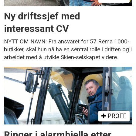
Ny driftssjef med
interessant CV
NYTT OM NAVN: Fra ansvaret for 57 Rema 1000-
butikker, skal hun nå ha en sentral rolle i driften og i
arbeidet med å utvikle Skien-selskapet videre.
PROFF
Ringer i alarmbjella etter