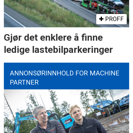
PROFF
Gjør det enklere å finne
ledige lastebilparkeringer
ANNONSØRINNHOLD FOR MACHINE
PARTNER