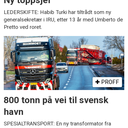
Ny toppsjef
LEDERSKIFTE: Habib Turki har tiltrådt som ny
generalsekretær i IRU, etter 13 år med Umberto de
Pretto ved roret.
PROFF
800 tonn på vei til svensk
havn
SPESIALTRANSPORT: En ny transformator fra