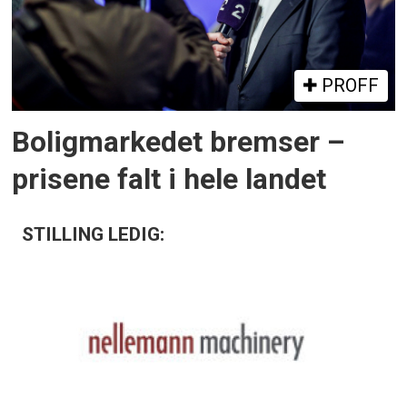
PROFF
Boligmarkedet bremser –
prisene falt i hele landet
STILLING LEDIG: