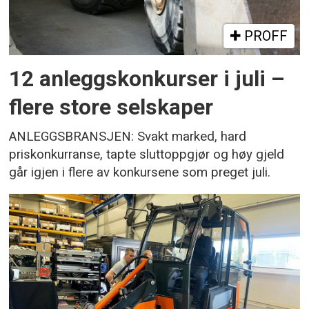
PROFF
12 anleggskonkurser i juli –
flere store selskaper
ANLEGGSBRANSJEN: Svakt marked, hard
priskonkurranse, tapte sluttoppgjør og høy gjeld
går igjen i flere av konkursene som preget juli.