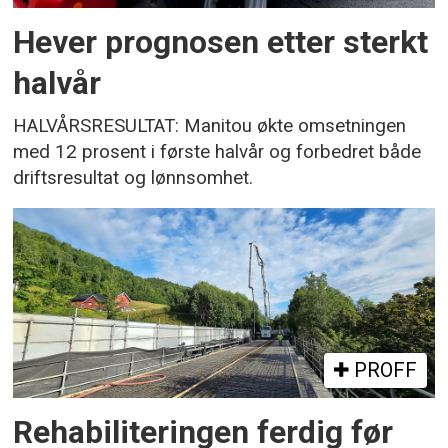
Hever prognosen etter sterkt
halvår
HALVÅRSRESULTAT: Manitou økte omsetningen
med 12 prosent i første halvår og forbedret både
driftsresultat og lønnsomhet.
PROFF
Rehabiliteringen ferdig før