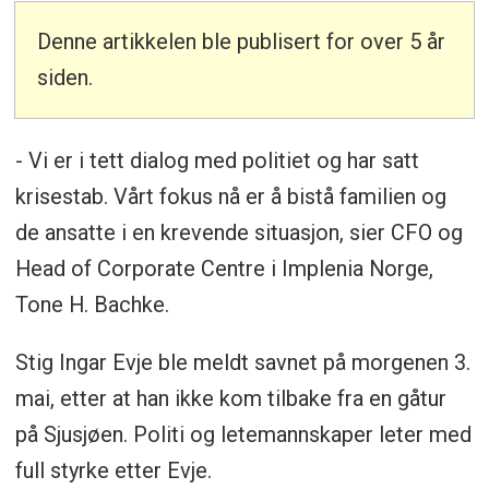
Denne artikkelen ble publisert for over 5 år
siden.
- Vi er i tett dialog med politiet og har satt
krisestab. Vårt fokus nå er å bistå familien og
de ansatte i en krevende situasjon, sier CFO og
Head of Corporate Centre i Implenia Norge,
Tone H. Bachke.
Stig Ingar Evje ble meldt savnet på morgenen 3.
mai, etter at han ikke kom tilbake fra en gåtur
på Sjusjøen. Politi og letemannskaper leter med
full styrke etter Evje.