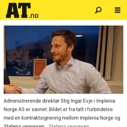
Administrerende direktør Stig Ingar Evje i Implenia
Norge AS er savnet. Bildet er fra tatt i forbindelse
med en kontraktsignering mellom Implenia Norge og
Statens vegvesen.
Statens vegvesen