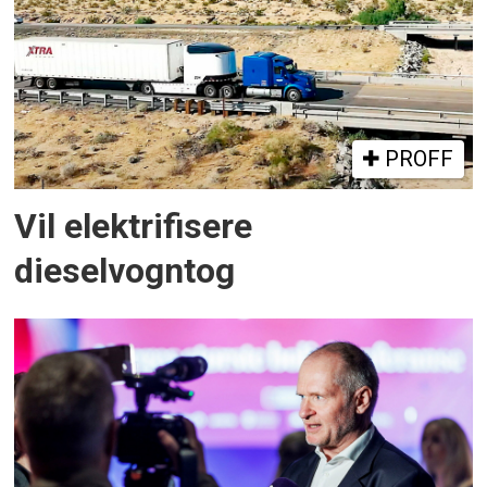
PROFF
Vil elektrifisere
dieselvogntog