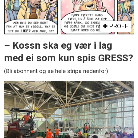
PROFF
– Kossn ska eg vær i lag
med ei som kun spis GRESS?
(Bli abonnent og se hele stripa nedenfor)