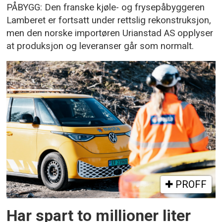
PÅBYGG: Den franske kjøle- og frysepåbyggeren
Lamberet er fortsatt under rettslig rekonstruksjon,
men den norske importøren Urianstad AS opplyser
at produksjon og leveranser går som normalt.
PROFF
Har spart to millioner liter