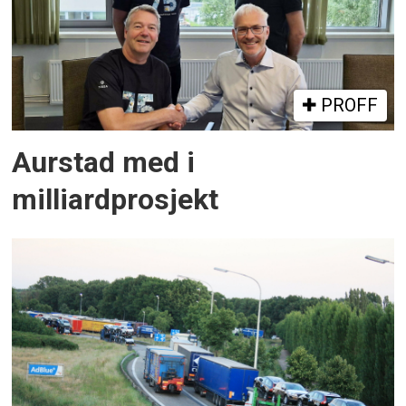
PROFF
Aurstad med i
milliardprosjekt