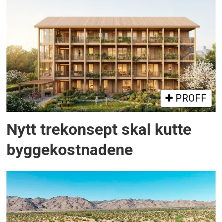
PROFF
Nytt trekonsept skal kutte
byggekostnadene