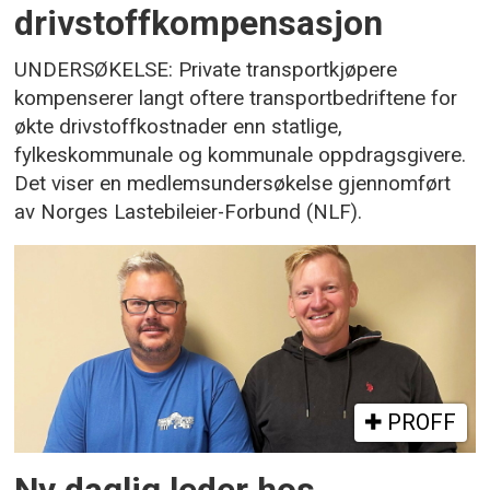
drivstoffkompensasjon
UNDERSØKELSE: Private transportkjøpere
kompenserer langt oftere transportbedriftene for
økte drivstoffkostnader enn statlige,
fylkeskommunale og kommunale oppdragsgivere.
Det viser en medlemsundersøkelse gjennomført
av Norges Lastebileier-Forbund (NLF).
PROFF