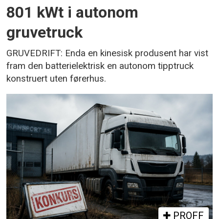
801 kWt i autonom
gruvetruck
GRUVEDRIFT: Enda en kinesisk produsent har vist
fram den batterielektrisk en autonom tipptruck
konstruert uten førerhus.
PROFF