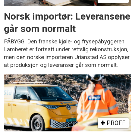
Norsk importør: Leveransene
går som normalt
PÅBYGG: Den franske kjøle- og frysepåbyggeren
Lamberet er fortsatt under rettslig rekonstruksjon,
men den norske importøren Urianstad AS opplyser
at produksjon og leveranser går som normalt.
PROFF