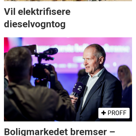
Vil elektrifisere
dieselvogntog
PROFF
Boligmarkedet bremser –