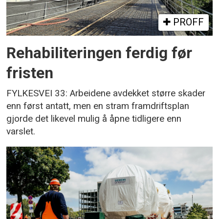
PROFF
Rehabiliteringen ferdig før
fristen
FYLKESVEI 33: Arbeidene avdekket større skader
enn først antatt, men en stram framdriftsplan
gjorde det likevel mulig å åpne tidligere enn
varslet.