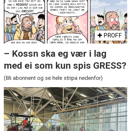
PROFF
– Kossn ska eg vær i lag
med ei som kun spis GRESS?
(Bli abonnent og se hele stripa nedenfor)