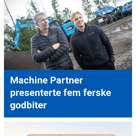
Machine Partner
presenterte fem ferske
godbiter