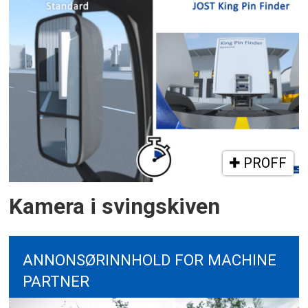
PROFF
Kamera i svingskiven
ANNONSØRINNHOLD FOR MACHINE
PARTNER