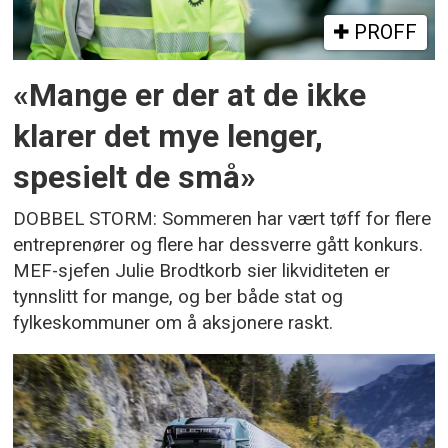
PROFF
«Mange er der at de ikke
klarer det mye lenger,
spesielt de små»
DOBBEL STORM: Sommeren har vært tøff for flere
entreprenører og flere har dessverre gått konkurs.
MEF-sjefen Julie Brodtkorb sier likviditeten er
tynnslitt for mange, og ber både stat og
fylkeskommuner om å aksjonere raskt.