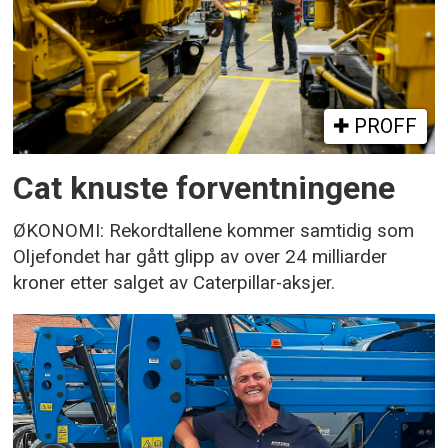
PROFF
Cat knuste forventningene
ØKONOMI: Rekordtallene kommer samtidig som
Oljefondet har gått glipp av over 24 milliarder
kroner etter salget av Caterpillar-aksjer.