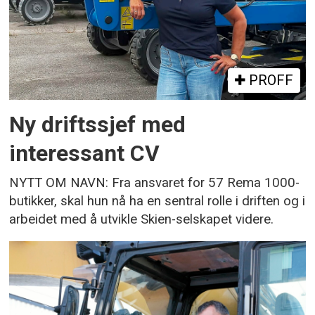
PROFF
Ny driftssjef med
interessant CV
NYTT OM NAVN: Fra ansvaret for 57 Rema 1000-
butikker, skal hun nå ha en sentral rolle i driften og i
arbeidet med å utvikle Skien-selskapet videre.