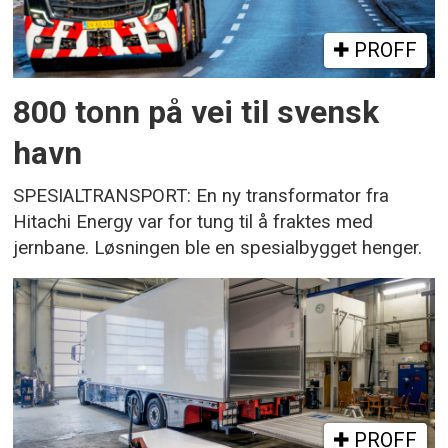
PROFF
800 tonn på vei til svensk
havn
SPESIALTRANSPORT: En ny transformator fra
Hitachi Energy var for tung til å fraktes med
jernbane. Løsningen ble en spesialbygget henger.
PROFF