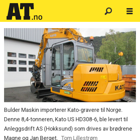
Bulder Maskin importerer Kato-gravere til Norge.
Denne 8,4-tonneren, Kato US HD308-6, ble levert til
Anleggsdrift AS (Hokksund) som drives av brødrene
Magne og Jan Berget.
Tom Lillestrøm