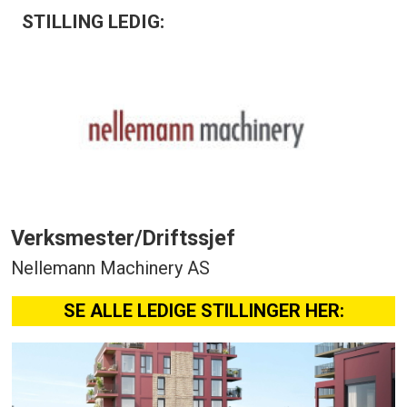
STILLING LEDIG:
Verksmester/Driftssjef
Nellemann Machinery AS
SE ALLE LEDIGE STILLINGER HER: