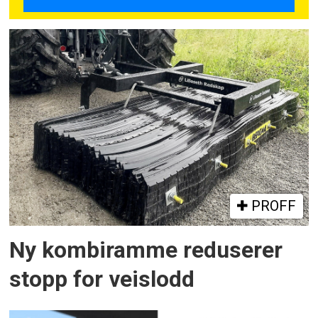
PROFF
Ny kombiramme reduserer
stopp for veislodd