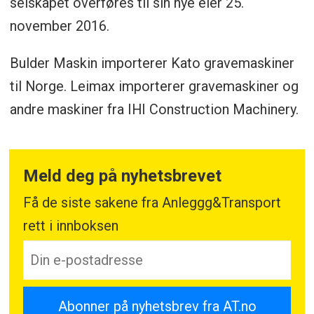
selskapet overføres til sin nye eier 25.
november 2016.
Bulder Maskin importerer Kato gravemaskiner
til Norge. Leimax importerer gravemaskiner og
andre maskiner fra IHI Construction Machinery.
Meld deg på nyhetsbrevet
Få de siste sakene fra Anleggg&Transport
rett i innboksen