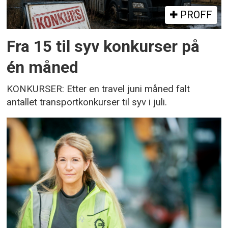
PROFF
Fra 15 til syv konkurser på
én måned
KONKURSER: Etter en travel juni måned falt
antallet transportkonkurser til syv i juli.