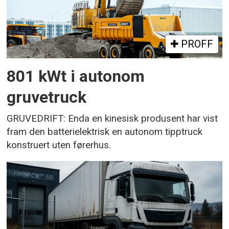
PROFF
801 kWt i autonom
gruvetruck
GRUVEDRIFT: Enda en kinesisk produsent har vist
fram den batterielektrisk en autonom tipptruck
konstruert uten førerhus.