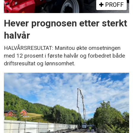
PROFF
Hever prognosen etter sterkt
halvår
HALVÅRSRESULTAT: Manitou økte omsetningen
med 12 prosent i første halvår og forbedret både
driftsresultat og lønnsomhet.