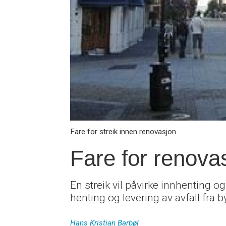
Fare for streik innen renovasjon.
Fare for renovas
En streik vil påvirke innhenting og
henting og levering av avfall fra
Hans Kristian
Barbøl