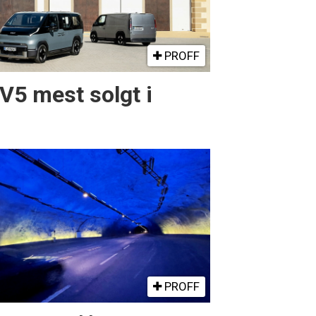
PROFF
PV5 mest solgt i
PROFF