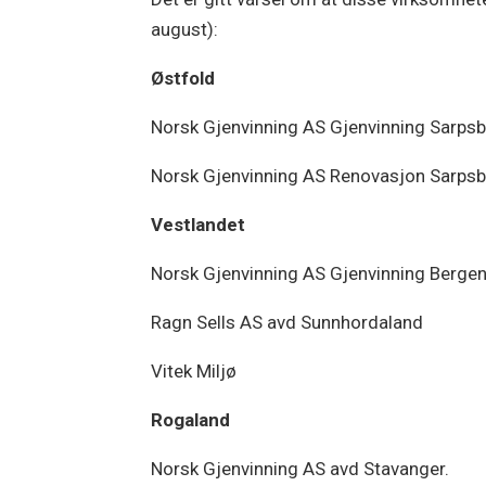
august):
Østfold
Norsk Gjenvinning AS Gjenvinning Sarps
Norsk Gjenvinning AS Renovasjon Sarps
Vestlandet
Norsk Gjenvinning AS Gjenvinning Berge
Ragn Sells AS avd Sunnhordaland
Vitek Miljø
Rogaland
Norsk Gjenvinning AS avd Stavanger.