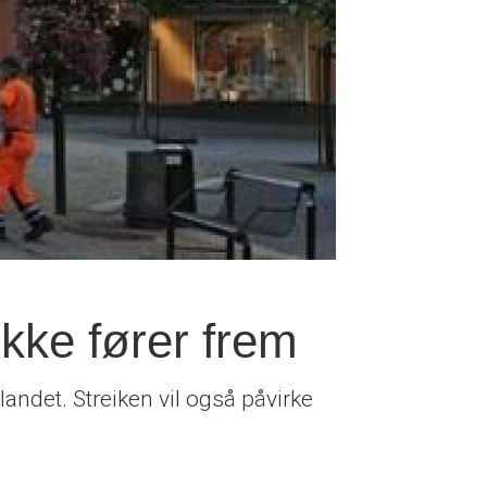
ikke fører frem
landet. Streiken vil også påvirke