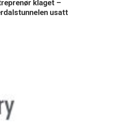
treprenør klaget –
rdalstunnelen usatt