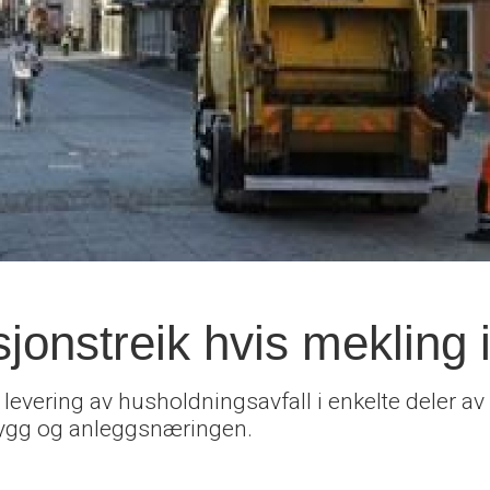
jonstreik hvis mekling 
 levering av husholdningsavfall i enkelte deler av 
 bygg og anleggsnæringen.