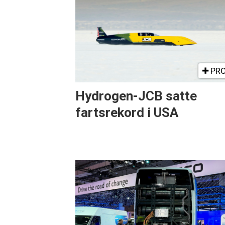
PRO
Hydrogen-JCB satte
fartsrekord i USA