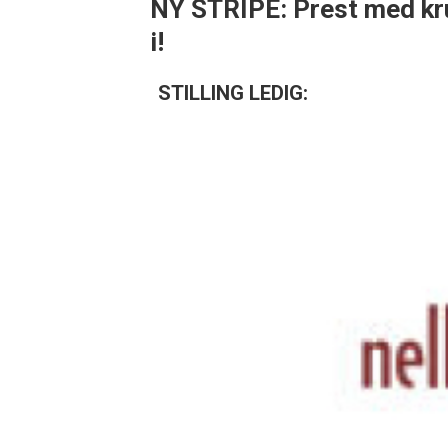
NY STRIPE: Prest med kr
i!
STILLING LEDIG: