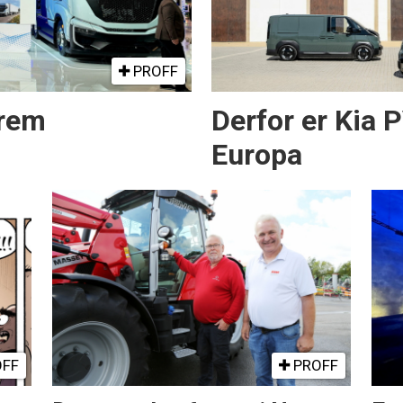
PROFF
frem
Derfor er Kia 
Europa
FF
PROFF