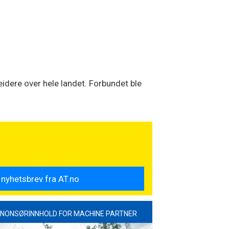
dere over hele landet. Forbundet ble
NONSØRINNHOLD FOR MACHINE PARTNER