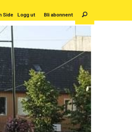
n Side
Logg ut
Bli abonnent