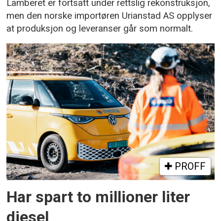
Lamberet er fortsatt under rettslig rekonstruksjon,
men den norske importøren Urianstad AS opplyser
at produksjon og leveranser går som normalt.
PROFF
Har spart to millioner liter
diesel