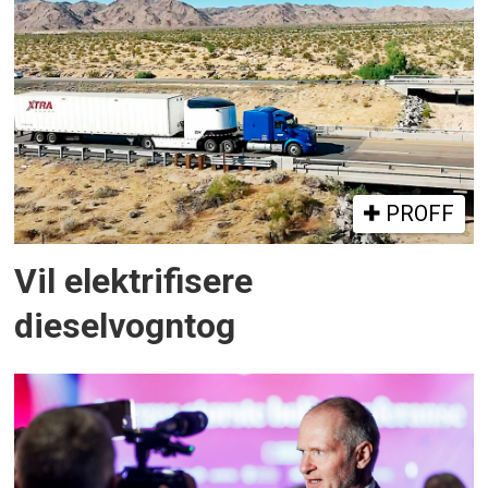
PROFF
Vil elektrifisere
dieselvogntog