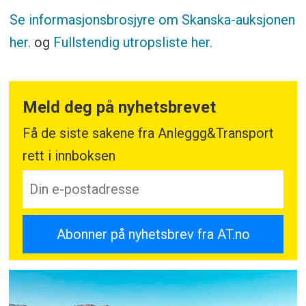
Se informasjonsbrosjyre om Skanska-auksjonen
her.
og
Fullstendig utropsliste her.
Meld deg på nyhetsbrevet
Få de siste sakene fra Anleggg&Transport
rett i innboksen