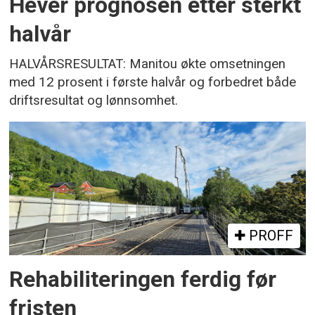
Hever prognosen etter sterkt
halvår
HALVÅRSRESULTAT: Manitou økte omsetningen
med 12 prosent i første halvår og forbedret både
driftsresultat og lønnsomhet.
PROFF
Rehabiliteringen ferdig før
fristen