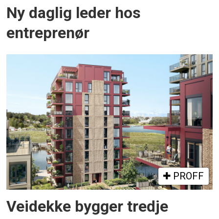
Ny daglig leder hos
entreprenør
PROFF
Veidekke bygger tredje