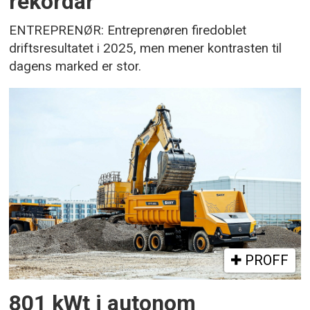
rekordår
ENTREPRENØR: Entreprenøren firedoblet
driftsresultatet i 2025, men mener kontrasten til
dagens marked er stor.
PROFF
801 kWt i autonom