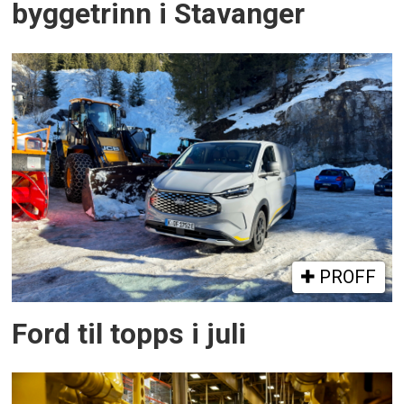
byggetrinn i Stavanger
PROFF
Ford til topps i juli