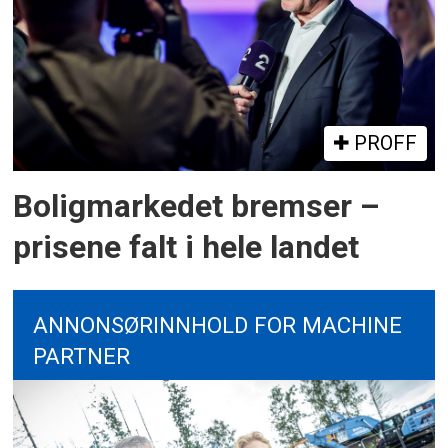
PROFF
Boligmarkedet bremser –
prisene falt i hele landet
ANNONSØRINNHOLD FOR MACHINE
PARTNER