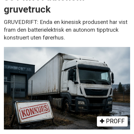
gruvetruck
GRUVEDRIFT: Enda en kinesisk produsent har vist
fram den batterielektrisk en autonom tipptruck
konstruert uten førerhus.
PROFF