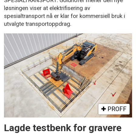
SPESIALTRANSPORT: Goldhofer mener den nye
løsningen viser at elektrifisering av
spesialtransport nå er klar for kommersiell bruk i
utvalgte transportoppdrag.
PROFF
Lagde testbenk for gravere