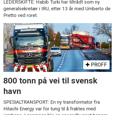
LEDERSKIFTE: Habib Turki har tiltrådt som ny
generalsekretær i IRU, etter 13 år med Umberto de
Pretto ved roret.
PROFF
800 tonn på vei til svensk
havn
SPESIALTRANSPORT: En ny transformator fra
Hitachi Energy var for tung til å fraktes med