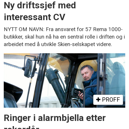
Ny driftssjef med
interessant CV
NYTT OM NAVN: Fra ansvaret for 57 Rema 1000-
butikker, skal hun nå ha en sentral rolle i driften og i
arbeidet med å utvikle Skien-selskapet videre.
PROFF
Ringer i alarmbjella etter