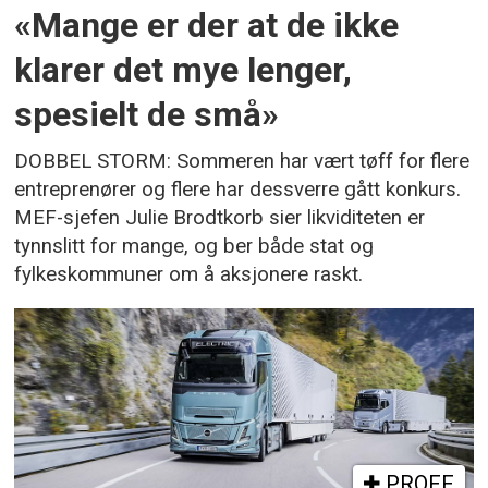
«Mange er der at de ikke
klarer det mye lenger,
spesielt de små»
DOBBEL STORM: Sommeren har vært tøff for flere
entreprenører og flere har dessverre gått konkurs.
MEF-sjefen Julie Brodtkorb sier likviditeten er
tynnslitt for mange, og ber både stat og
fylkeskommuner om å aksjonere raskt.
PROFF