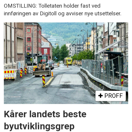
OMSTILLING: Tolletaten holder fast ved
innføringen av Digitoll og avviser nye utsettelser.
PROFF
Kårer landets beste
byutviklingsgrep