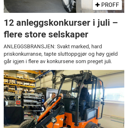
PROFF
12 anleggskonkurser i juli –
flere store selskaper
ANLEGGSBRANSJEN: Svakt marked, hard
priskonkurranse, tapte sluttoppgjør og høy gjeld
går igjen i flere av konkursene som preget juli.