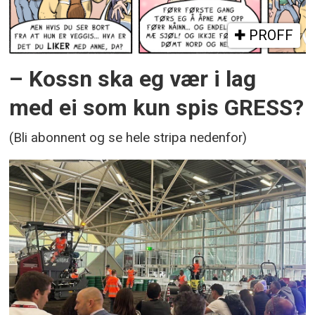
PROFF
– Kossn ska eg vær i lag
med ei som kun spis GRESS?
(Bli abonnent og se hele stripa nedenfor)