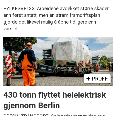
FYLKESVEI 33: Arbeidene avdekket større skader
enn først antatt, men en stram framdriftsplan
gjorde det likevel mulig å åpne tidligere enn
varslet.
PROFF
430 tonn flyttet helelektrisk
gjennom Berlin