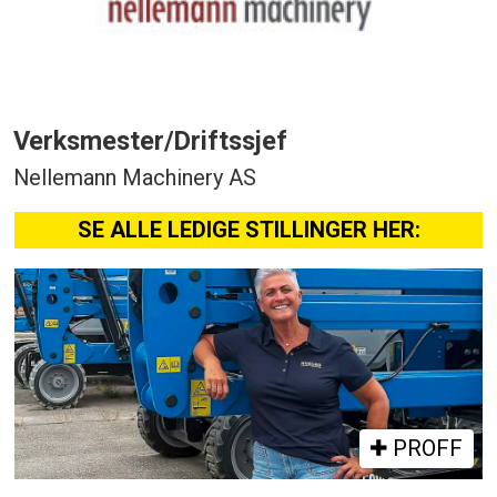
Verksmester/Driftssjef
Nellemann Machinery AS
SE ALLE LEDIGE STILLINGER HER:
PROFF