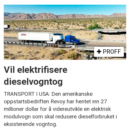
PROFF
Vil elektrifisere
dieselvogntog
TRANSPORT I USA: Den amerikanske
oppstartsbedriften Revoy har hentet inn 27
millioner dollar for å videreutvikle en elektrisk
modulvogn som skal redusere dieselforbruket i
eksisterende vogntog.