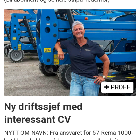
PROFF
Ny driftssjef med
interessant CV
NYTT OM NAVN: Fra ansvaret for 57 Rema 1000-