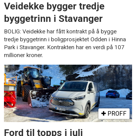
Veidekke bygger tredje
byggetrinn i Stavanger
BOLIG: Veidekke har fått kontrakt på å bygge
tredje byggetrinn i boligprosjektet Odden i Hinna
Park i Stavanger. Kontrakten har en verdi på 107
millioner kroner.
PROFF
Ford til topps i juli