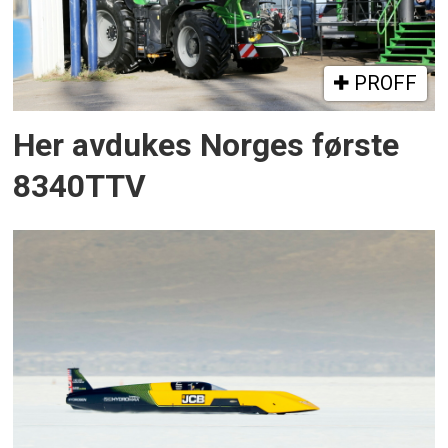
PROFF
Her avdukes Norges første
8340TTV