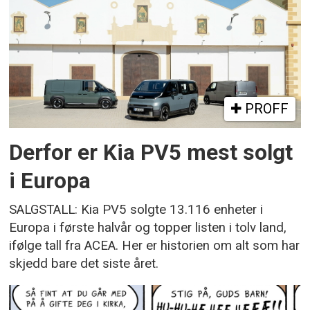
PROFF
Derfor er Kia PV5 mest solgt
i Europa
SALGSTALL: Kia PV5 solgte 13.116 enheter i
Europa i første halvår og topper listen i tolv land,
ifølge tall fra ACEA. Her er historien om alt som har
skjedd bare det siste året.