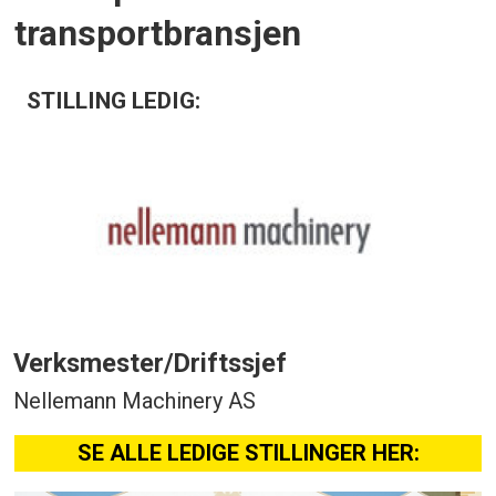
transportbransjen
STILLING LEDIG:
Verksmester/Driftssjef
Nellemann Machinery AS
SE ALLE LEDIGE STILLINGER HER: