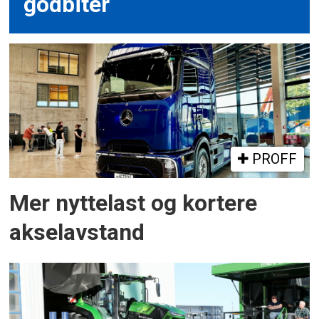
godbiter
PROFF
Mer nyttelast og kortere
akselavstand