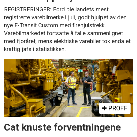
REGISTRERINGER: Ford ble landets mest
registrerte varebilmerke i juli, godt hjulpet av den
nye E-Transit Custom med firehjulstrekk.
Varebilmarkedet fortsatte å falle sammenlignet
med fjoråret, mens elektriske varebiler tok enda et
kraftig jafs i statistikken.
PROFF
Cat knuste forventningene