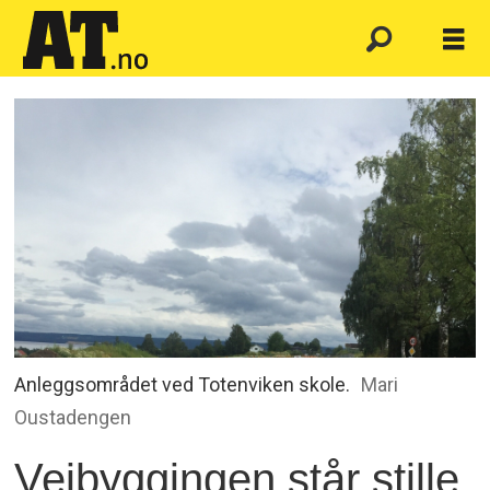
Anleggsområdet ved Totenviken skole.
Mari
Oustadengen
Veibyggingen står stille