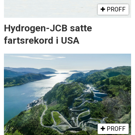
PROFF
Hydrogen-JCB satte
fartsrekord i USA
PROFF