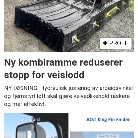
PROFF
Ny kombiramme reduserer
stopp for veislodd
NY LØSNING: Hydraulisk justering av arbeidsvinkel
og fjernstyrt løft skal gjøre veivedlikehold raskere
og mer effektivt.