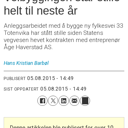
helt til neste år
Anleggsarbeidet med å bygge ny fylkesvei 33
Totenvika har stått stille siden Statens
vegvesen hevet kontrakten med entreprenør
Åge Haverstad AS.
Hans Kristian
Barbøl
05.08.2015 - 14:49
PUBLISERT
05.08.2015 - 14:49
SIST OPPDATERT
Denne artikkelen ble publisert for over 10