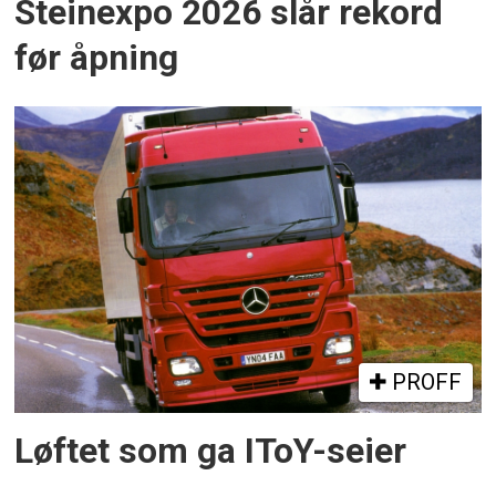
Steinexpo 2026 slår rekord
før åpning
PROFF
Løftet som ga IToY-seier