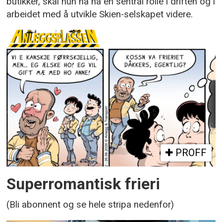
butikker, skal hun nå ha en sentral rolle i driften og i
arbeidet med å utvikle Skien-selskapet videre.
PROFF
Superromantisk frieri
(Bli abonnent og se hele stripa nedenfor)