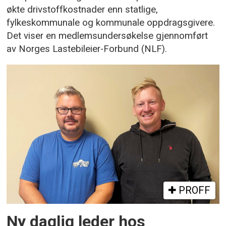
økte drivstoffkostnader enn statlige,
fylkeskommunale og kommunale oppdragsgivere.
Det viser en medlemsundersøkelse gjennomført
av Norges Lastebileier-Forbund (NLF).
PROFF
Ny daglig leder hos