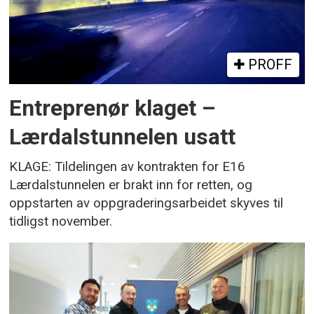
PROFF
Entreprenør klaget –
Lærdalstunnelen usatt
KLAGE: Tildelingen av kontrakten for E16
Lærdalstunnelen er brakt inn for retten, og
oppstarten av oppgraderingsarbeidet skyves til
tidligst november.