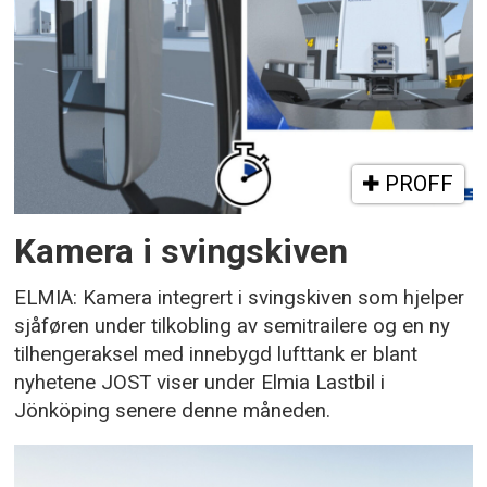
PROFF
Kamera i svingskiven
ELMIA: Kamera integrert i svingskiven som hjelper
sjåføren under tilkobling av semitrailere og en ny
tilhengeraksel med innebygd lufttank er blant
nyhetene JOST viser under Elmia Lastbil i
Jönköping senere denne måneden.