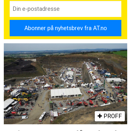
PROFF