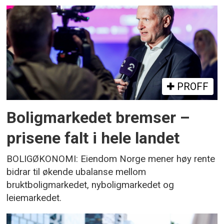
PROFF
Boligmarkedet bremser –
prisene falt i hele landet
BOLIGØKONOMI: Eiendom Norge mener høy rente
bidrar til økende ubalanse mellom
bruktboligmarkedet, nyboligmarkedet og
leiemarkedet.