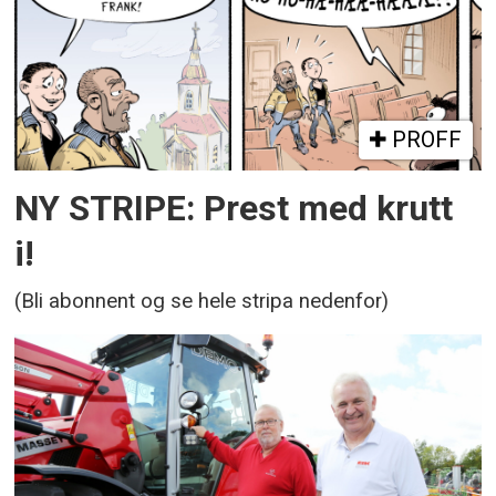
PROFF
NY STRIPE: Prest med krutt
i!
(Bli abonnent og se hele stripa nedenfor)