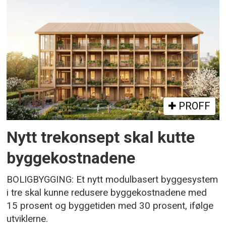
PROFF
Nytt trekonsept skal kutte
byggekostnadene
BOLIGBYGGING: Et nytt modulbasert byggesystem
i tre skal kunne redusere byggekostnadene med
15 prosent og byggetiden med 30 prosent, ifølge
utviklerne.