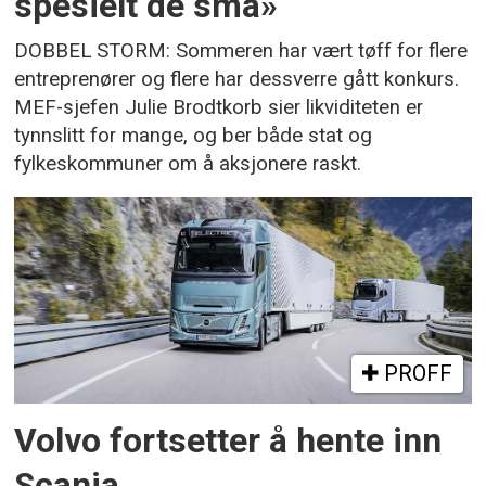
spesielt de små»
DOBBEL STORM: Sommeren har vært tøff for flere
entreprenører og flere har dessverre gått konkurs.
MEF-sjefen Julie Brodtkorb sier likviditeten er
tynnslitt for mange, og ber både stat og
fylkeskommuner om å aksjonere raskt.
PROFF
Volvo fortsetter å hente inn
Scania