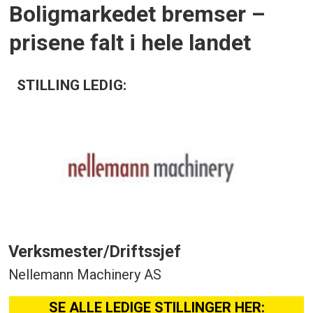
Boligmarkedet bremser –
prisene falt i hele landet
STILLING LEDIG:
Verksmester/Driftssjef
Nellemann Machinery AS
SE ALLE LEDIGE STILLINGER HER: