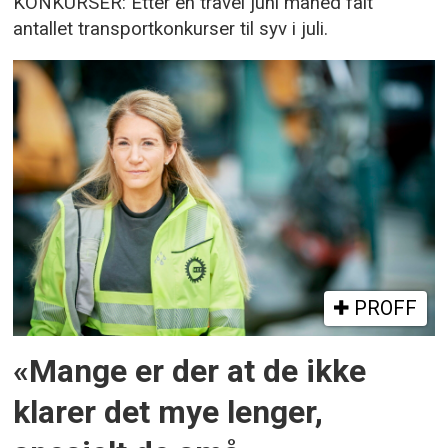
KONKURSER: Etter en travel juni måned falt
antallet transportkonkurser til syv i juli.
PROFF
«Mange er der at de ikke
klarer det mye lenger,