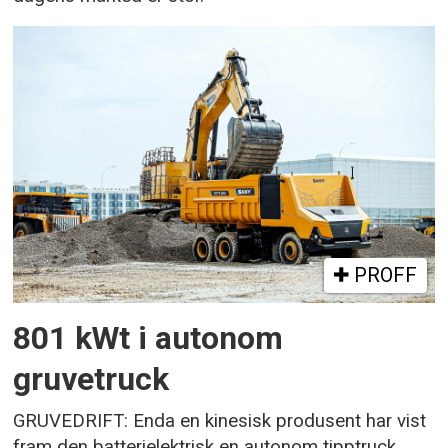
PROFF
801 kWt i autonom
gruvetruck
GRUVEDRIFT: Enda en kinesisk produsent har vist
fram den batterielektrisk en autonom tipptruck