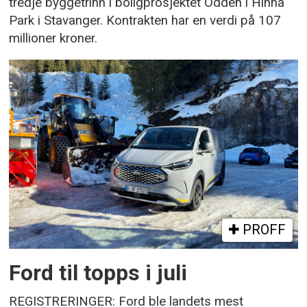
tredje byggetrinn i boligprosjektet Odden i Hinna
Park i Stavanger. Kontrakten har en verdi på 107
millioner kroner.
PROFF
Ford til topps i juli
REGISTRERINGER: Ford ble landets mest