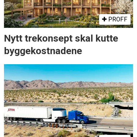
PROFF
Nytt trekonsept skal kutte
byggekostnadene