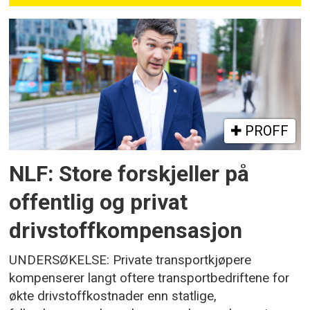
PROFF
NLF: Store forskjeller på
offentlig og privat
drivstoffkompensasjon
UNDERSØKELSE: Private transportkjøpere
kompenserer langt oftere transportbedriftene for
økte drivstoffkostnader enn statlige,