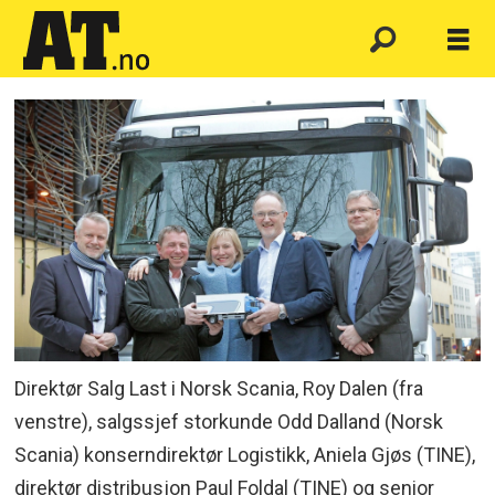
Direktør Salg Last i Norsk Scania, Roy Dalen (fra
venstre), salgssjef storkunde Odd Dalland (Norsk
Scania) konserndirektør Logistikk, Aniela Gjøs (TINE),
direktør distribusjon Paul Foldal (TINE) og senior