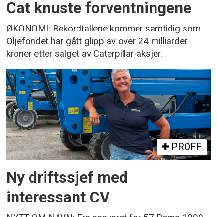
Cat knuste forventningene
ØKONOMI: Rekordtallene kommer samtidig som
Oljefondet har gått glipp av over 24 milliarder
kroner etter salget av Caterpillar-aksjer.
PROFF
Ny driftssjef med
interessant CV