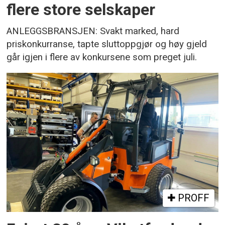
flere store selskaper
ANLEGGSBRANSJEN: Svakt marked, hard
priskonkurranse, tapte sluttoppgjør og høy gjeld
går igjen i flere av konkursene som preget juli.
PROFF