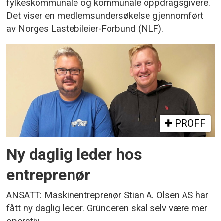
fylkeskommunale og kommunale oppdragsgivere.
Det viser en medlemsundersøkelse gjennomført
av Norges Lastebileier-Forbund (NLF).
PROFF
Ny daglig leder hos
entreprenør
ANSATT: Maskinentreprenør Stian A. Olsen AS har
fått ny daglig leder. Gründeren skal selv være mer