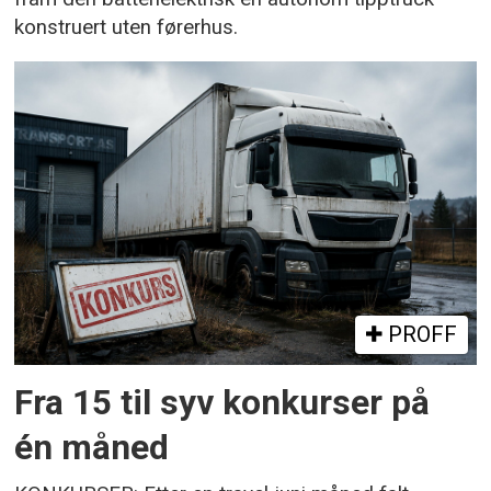
konstruert uten førerhus.
PROFF
Fra 15 til syv konkurser på
én måned