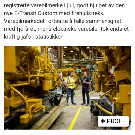
registrerte varebilmerke i juli, godt hjulpet av den
nye E-Transit Custom med firehjulstrekk.
Varebilmarkedet fortsatte å falle sammenlignet
med fjoråret, mens elektriske varebiler tok enda et
kraftig jafs i statistikken.
PROFF