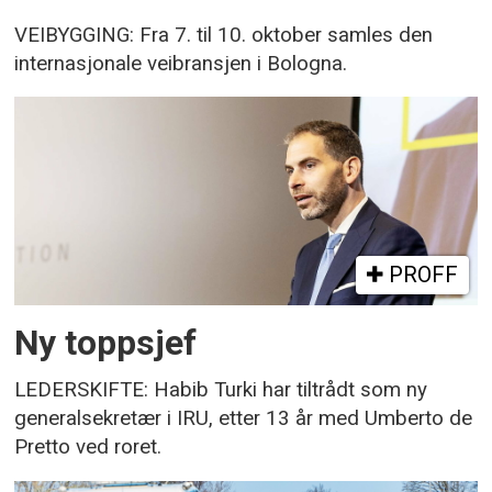
VEIBYGGING: Fra 7. til 10. oktober samles den
internasjonale veibransjen i Bologna.
PROFF
Ny toppsjef
LEDERSKIFTE: Habib Turki har tiltrådt som ny
generalsekretær i IRU, etter 13 år med Umberto de
Pretto ved roret.