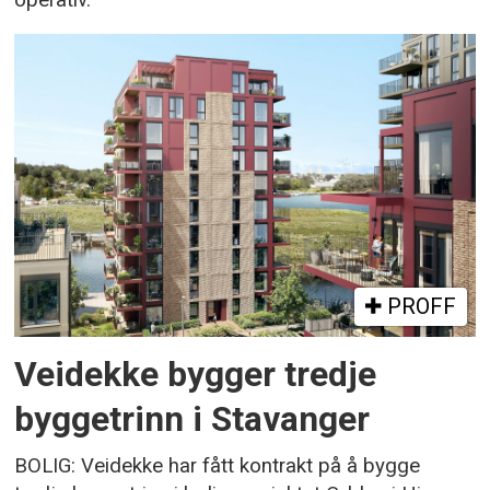
operativ.
PROFF
Veidekke bygger tredje
byggetrinn i Stavanger
BOLIG: Veidekke har fått kontrakt på å bygge