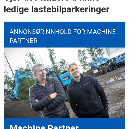
ledige lastebilparkeringer
ANNONSØRINNHOLD FOR MACHINE
PARTNER
Machine Partner