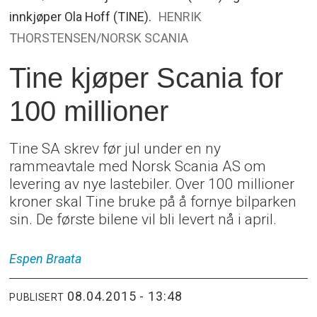
innkjøper Ola Hoff (TINE).
HENRIK
THORSTENSEN/NORSK SCANIA
Tine kjøper Scania for
100 millioner
Tine SA skrev før jul under en ny
rammeavtale med Norsk Scania AS om
levering av nye lastebiler. Over 100 millioner
kroner skal Tine bruke på å fornye bilparken
sin. De første bilene vil bli levert nå i april.
Espen
Braata
08.04.2015 - 13:48
PUBLISERT