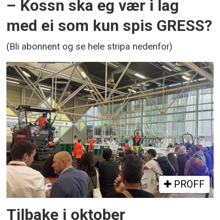
– Kossn ska eg vær i lag
med ei som kun spis GRESS?
(Bli abonnent og se hele stripa nedenfor)
PROFF
Tilbake i oktober