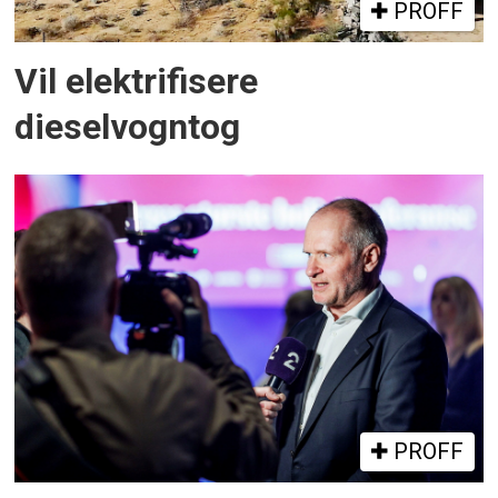
PROFF
Vil elektrifisere
dieselvogntog
PROFF