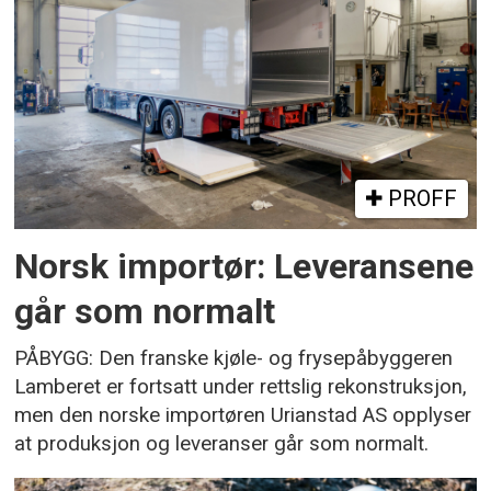
PROFF
Norsk importør: Leveransene
går som normalt
PÅBYGG: Den franske kjøle- og frysepåbyggeren
Lamberet er fortsatt under rettslig rekonstruksjon,
men den norske importøren Urianstad AS opplyser
at produksjon og leveranser går som normalt.