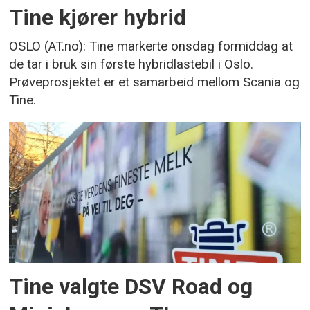
Tine kjører hybrid
OSLO (AT.no): Tine markerte onsdag formiddag at
de tar i bruk sin første hybridlastebil i Oslo.
Prøveprosjektet er et samarbeid mellom Scania og
Tine.
Tine valgte DSV Road og