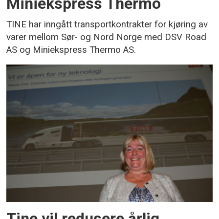
Miniekspress Thermo
TINE har inngått transportkontrakter for kjøring av
varer mellom Sør- og Nord Norge med DSV Road
AS og Miniekspress Thermo AS.
Tine vil redusere årlig