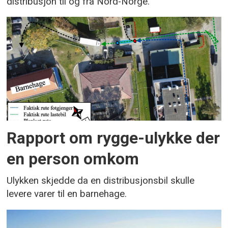
distribusjon til og fra Nord-Norge.
Rapport om rygge-ulykke der
en person omkom
Ulykken skjedde da en distribusjonsbil skulle
levere varer til en barnehage.