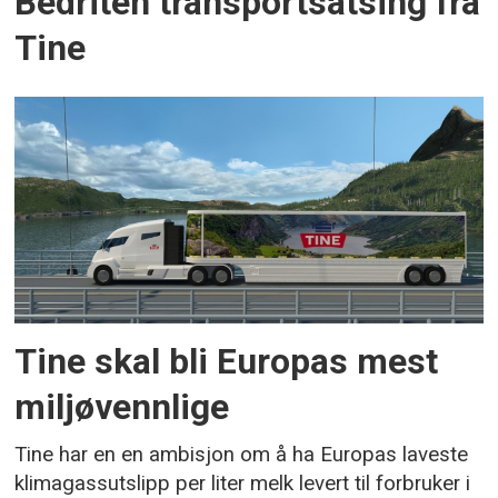
Bedriten transportsatsing fra
Tine
Tine skal bli Europas mest
miljøvennlige
Tine har en en ambisjon om å ha Europas laveste
klimagassutslipp per liter melk levert til forbruker i