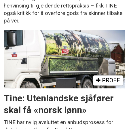
henvinsing til gjeldende rettspraksis – fikk TINE
også kritikk for å overføre gods fra skinner tilbake
på vei.
PROFF
Tine: Utenlandske sjåfører
skal få «norsk lønn»
TINE har nylig avsluttet en anbudsprosess for