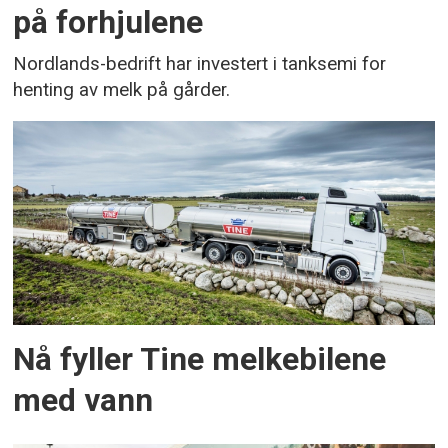
på forhjulene
Nordlands-bedrift har investert i tanksemi for
henting av melk på gårder.
Nå fyller Tine melkebilene
med vann