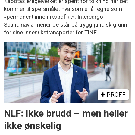
Kabotasjeregelverket er åpent for tolkning når det
kommer til spørsmålet hva som er å regne som
«permanent innenrikstrafikk». Intercargo
Scandinavia mener de står på trygg juridisk grunn
for sine innenrikstransporter for TINE.
PROFF
NLF: Ikke brudd – men heller
ikke ønskelig