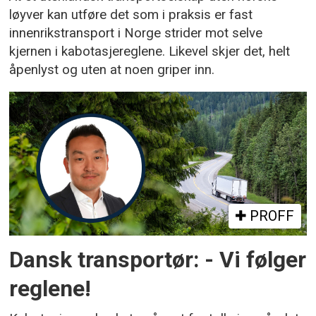
løyver kan utføre det som i praksis er fast
innenrikstransport i Norge strider mot selve
kjernen i kabotasjereglene. Likevel skjer det, helt
åpenlyst og uten at noen griper inn.
PROFF
Dansk transportør: - Vi følger
reglene!