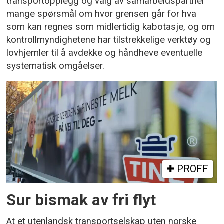
transportopplegg og valg av samarbeidspartner
mange spørsmål om hvor grensen går for hva
som kan regnes som midlertidig kabotasje, og om
kontrollmyndighetene har tilstrekkelige verktøy og
lovhjemler til å avdekke og håndheve eventuelle
systematisk omgåelser.
PROFF
Sur bismak av fri flyt
At et utenlandsk transportselskap uten norske