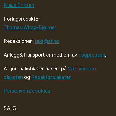
Klaus Eriksen
Forlagsredaktør
:
Thomas Witsø-Bjølmer
Redaksjonen:
tips@at.no
Anlegg&Transport er medlem av
Fagpressen
.
All journalistikk er basert på
Vær varsom-
plakaten
og
Redaktørplakaten
Personvern/cookies
SALG