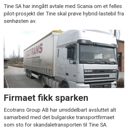
Tine SA har inngått avtale med Scania om et felles
pilot-prosjekt der Tine skal prøve hybrid-lastebil fra
senhøsten av.
Firmaet fikk sparken
Ecotrans Group AB har umiddelbart avsluttet alt
samarbeid med det bulgarske transportfirmaet
som sto for skandaletransporten til Tine SA.