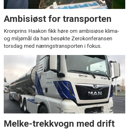
Ambisiøst for transporten
Kronprins Haakon fikk høre om ambisiøse klima-
og miljømål da han besøkte Zerokonferansen
torsdag med næringstransporten i fokus.
Melke-trekkvogn med drift