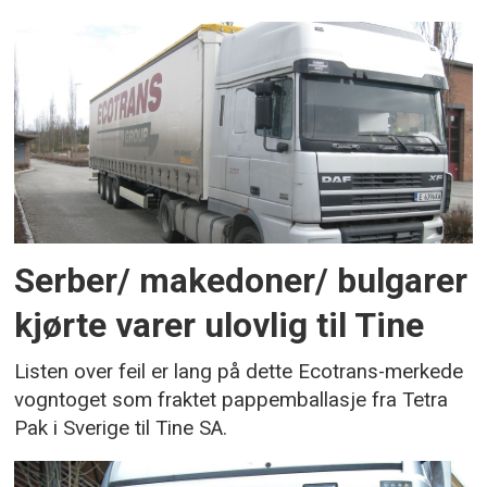
Serber/ makedoner/ bulgarer
kjørte varer ulovlig til Tine
Listen over feil er lang på dette Ecotrans-merkede
vogntoget som fraktet pappemballasje fra Tetra
Pak i Sverige til Tine SA.