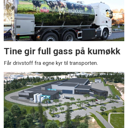
Tine gir full gass på kumøkk
Får drivstoff fra egne kyr til transporten.