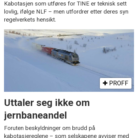
Kabotasjen som utføres for TINE er teknisk sett
lovlig, ifølge NLF – men utfordrer etter deres syn
regelverkets hensikt.
PROFF
Uttaler seg ikke om
jernbaneandel
Foruten beskyldninger om brudd på
kabotasjereglene – som selskapene avviser med