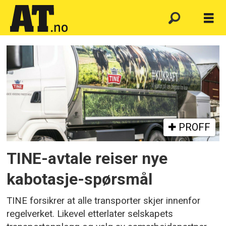
Emne:
tine
PROFF
TINE-avtale reiser nye
kabotasje-spørsmål
TINE forsikrer at alle transporter skjer innenfor
regelverket. Likevel etterlater selskapets