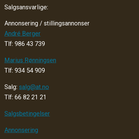
Salgsansvarlige:
Annonsering / stillingsannonser
André Berger
Tlf: 986 43 739
Marius Rønningsen
Tlf: 934 54 909
Salg:
salg@at.no
Tlf: 66 82 21 21
Salgsbetingelser
Annonsering