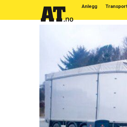
Anlegg
Transpor