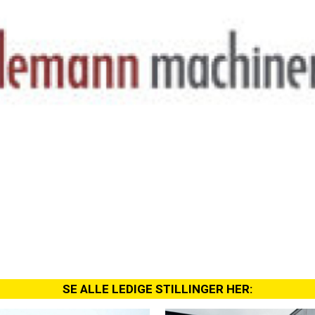
SE ALLE LEDIGE STILLINGER HER: