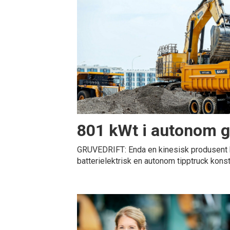
801 kWt i autonom g
GRUVEDRIFT: Enda en kinesisk produsent h
batterielektrisk en autonom tipptruck konst