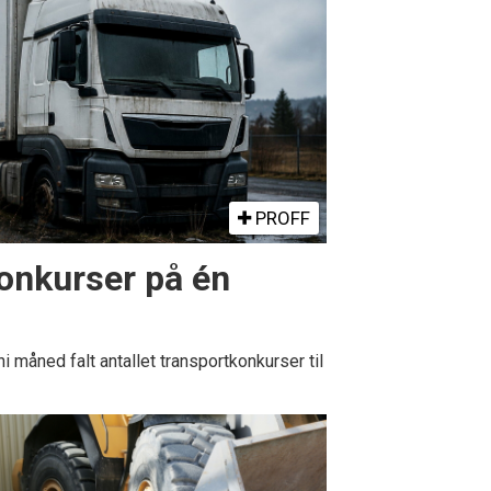
PROFF
konkurser på én
 måned falt antallet transportkonkurser til