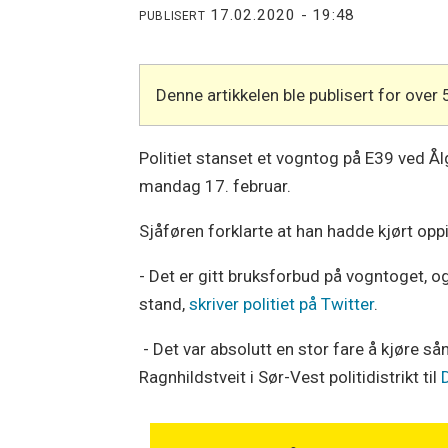
17.02.2020 - 19:48
PUBLISERT
Denne artikkelen ble publisert for over 
Politiet stanset et vogntog på E39 ved Ål
mandag 17. februar.
Sjåføren forklarte at han hadde kjørt oppi
- Det er gitt bruksforbud på vogntoget, og d
stand,
skriver politiet på Twitter
.
- Det var absolutt en stor fare å kjøre så
Ragnhildstveit i Sør-Vest politidistrikt til