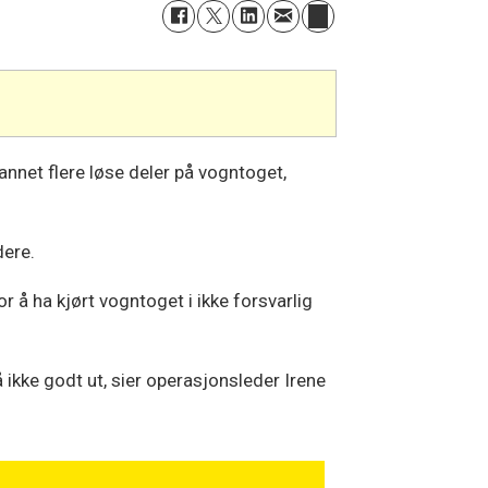
annet flere løse deler på vogntoget,
dere.
or å ha kjørt vogntoget i ikke forsvarlig
å ikke godt ut, sier operasjonsleder Irene