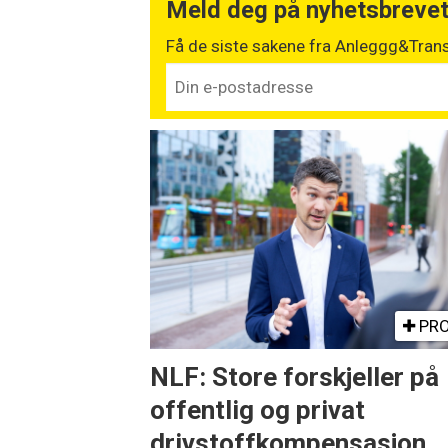
Meld deg på nyhetsbreve
Få de siste sakene fra Anleggg&Trans
PRO
NLF: Store forskjeller på
offentlig og privat
drivstoffkompensasjon