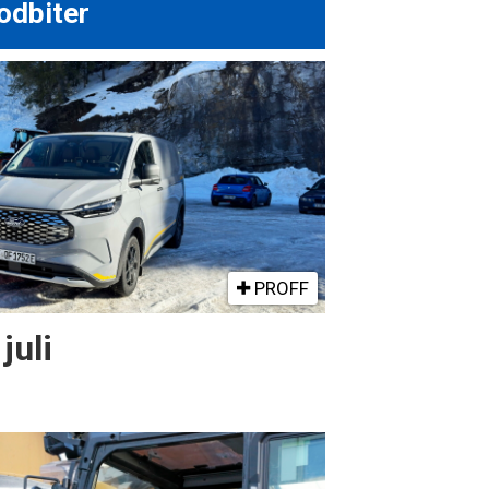
odbiter
PROFF
juli