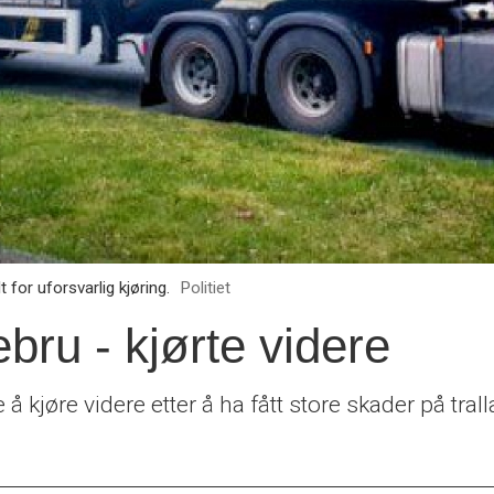
 for uforsvarlig kjøring.
Politiet
ebru - kjørte videre
å kjøre videre etter å ha fått store skader på trall