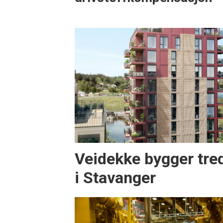
Veidekke bygger tre
i Stavanger