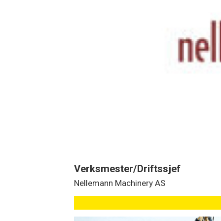
Verksmester/Driftssjef
Nellemann Machinery AS