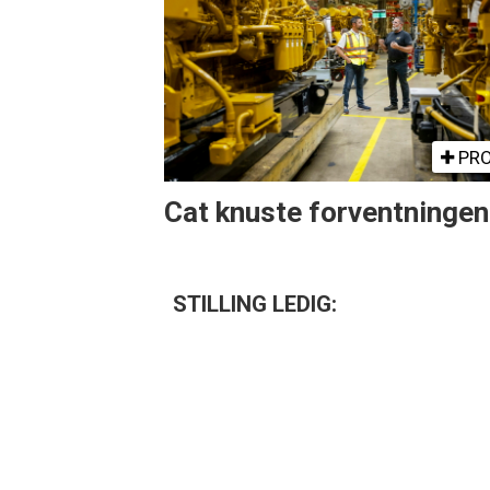
PRO
Cat knuste forventninge
STILLING LEDIG: