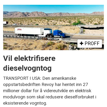
PROFF
Vil elektrifisere
dieselvogntog
TRANSPORT I USA: Den amerikanske
oppstartsbedriften Revoy har hentet inn 27
millioner dollar for å videreutvikle en elektrisk
modulvogn som skal redusere dieselforbruket i
eksisterende vogntog.