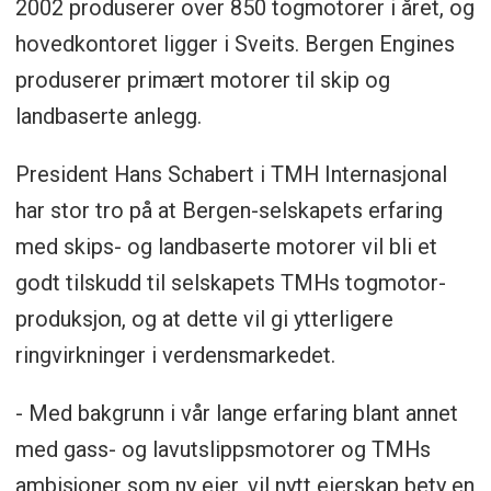
2002 produserer over 850 togmotorer i året, og
hovedkontoret ligger i Sveits. Bergen Engines
produserer primært motorer til skip og
landbaserte anlegg.
President Hans Schabert i TMH Internasjonal
har stor tro på at Bergen-selskapets erfaring
med skips- og landbaserte motorer vil bli et
godt tilskudd til selskapets TMHs togmotor-
produksjon, og at dette vil gi ytterligere
ringvirkninger i verdensmarkedet.
- Med bakgrunn i vår lange erfaring blant annet
med gass- og lavutslippsmotorer og TMHs
ambisjoner som ny eier, vil nytt eierskap bety en