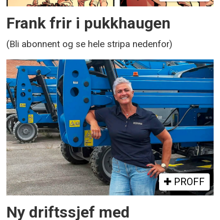
Frank frir i pukkhaugen
(Bli abonnent og se hele stripa nedenfor)
PROFF
Ny driftssjef med