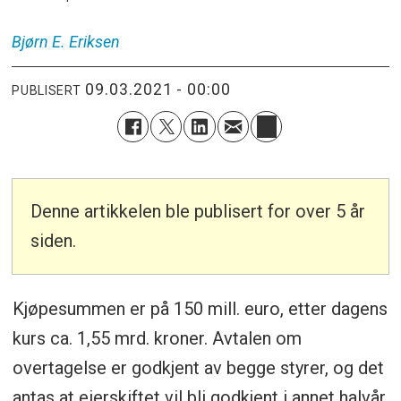
Bjørn E.
Eriksen
09.03.2021 - 00:00
PUBLISERT
Denne artikkelen ble publisert for over 5 år
siden.
Kjøpesummen er på 150 mill. euro, etter dagens
kurs ca. 1,55 mrd. kroner. Avtalen om
overtagelse er godkjent av begge styrer, og det
antas at eierskiftet vil bli godkjent i annet halvår