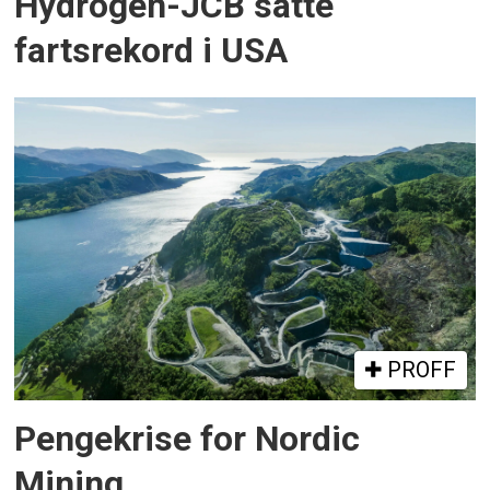
Hydrogen-JCB satte
fartsrekord i USA
PROFF
Pengekrise for Nordic
Mining