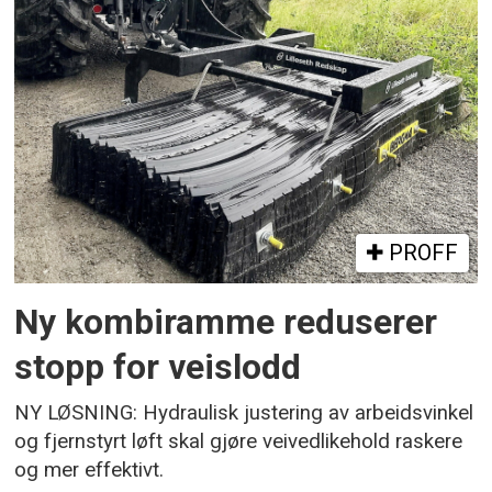
PROFF
Ny kombiramme reduserer
stopp for veislodd
NY LØSNING: Hydraulisk justering av arbeidsvinkel
og fjernstyrt løft skal gjøre veivedlikehold raskere
og mer effektivt.