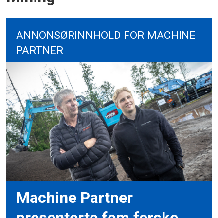
ANNONSØRINNHOLD FOR MACHINE
PARTNER
Machine Partner
presenterte fem ferske