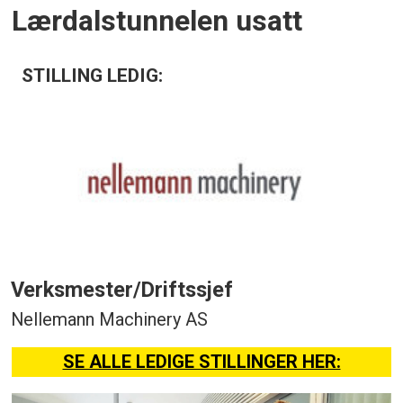
Lærdalstunnelen usatt
STILLING LEDIG:
Verksmester/Driftssjef
Nellemann Machinery AS
SE ALLE LEDIGE STILLINGER HER: