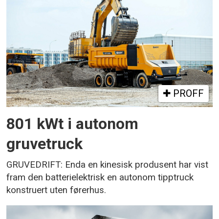
PROFF
801 kWt i autonom
gruvetruck
GRUVEDRIFT: Enda en kinesisk produsent har vist
fram den batterielektrisk en autonom tipptruck
konstruert uten førerhus.