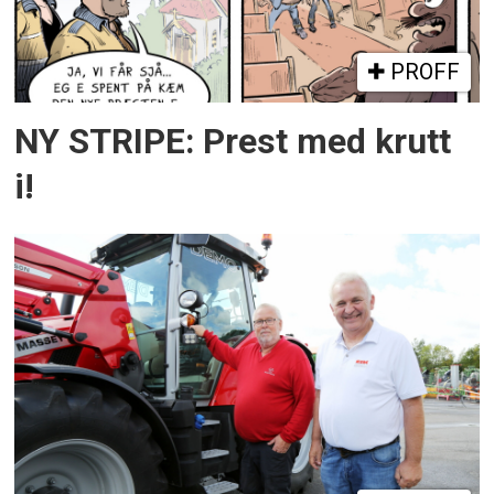
PROFF
NY STRIPE: Prest med krutt
i!