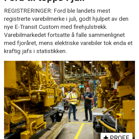
REGISTRERINGER: Ford ble landets mest
registrerte varebilmerke i juli, godt hjulpet av den
nye E-Transit Custom med firehjulstrekk.
Varebilmarkedet fortsatte å falle sammenlignet
med fjoråret, mens elektriske varebiler tok enda et
kraftig jafs i statistikken.
PROFF