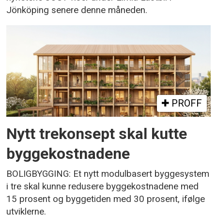
Jönköping senere denne måneden.
PROFF
Nytt trekonsept skal kutte
byggekostnadene
BOLIGBYGGING: Et nytt modulbasert byggesystem
i tre skal kunne redusere byggekostnadene med
15 prosent og byggetiden med 30 prosent, ifølge
utviklerne.