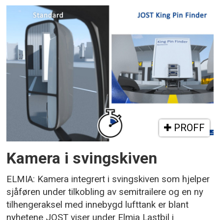
PROFF
Kamera i svingskiven
ELMIA: Kamera integrert i svingskiven som hjelper
sjåføren under tilkobling av semitrailere og en ny
tilhengeraksel med innebygd lufttank er blant
nyhetene JOST viser under Elmia Lastbil i