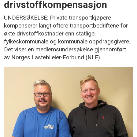
drivstoffkompensasjon
UNDERSØKELSE: Private transportkjøpere
kompenserer langt oftere transportbedriftene for
økte drivstoffkostnader enn statlige,
fylkeskommunale og kommunale oppdragsgivere.
Det viser en medlemsundersøkelse gjennomført
av Norges Lastebileier-Forbund (NLF).