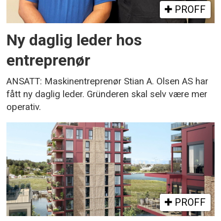
PROFF
Ny daglig leder hos
entreprenør
ANSATT: Maskinentreprenør Stian A. Olsen AS har
fått ny daglig leder. Gründeren skal selv være mer
operativ.
PROFF