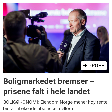
PROFF
Boligmarkedet bremser –
prisene falt i hele landet
BOLIGØKONOMI: Eiendom Norge mener høy rente
bidrar til økende ubalanse mellom