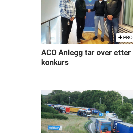
PRO
ACO Anlegg tar over etter
konkurs