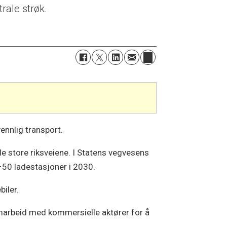
rale strøk.
vennlig transport.
de store riksveiene. I Statens vegvesens
–50 ladestasjoner i 2030.
biler.
samarbeid med kommersielle aktører for å