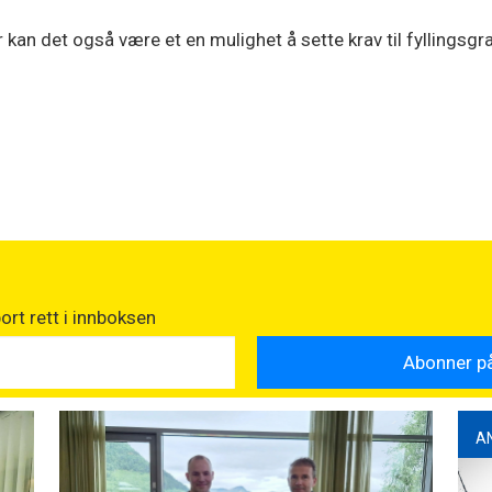
r kan det også være et en mulighet å sette krav til fyllingsgr
.
rt rett i innboksen
A