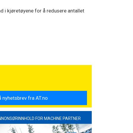
ad i kjøretøyene for å redusere antallet
NNONSØRINNHOLD FOR MACHINE PARTNER