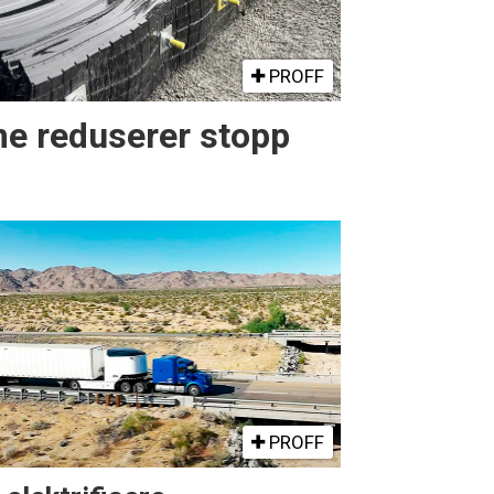
PROFF
e reduserer stopp
PROFF