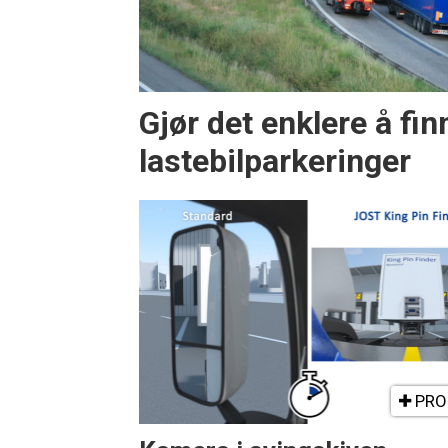
Gjør det enklere å fin
lastebilparkeringer
PRO