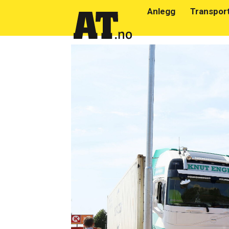
Anlegg
Transpor