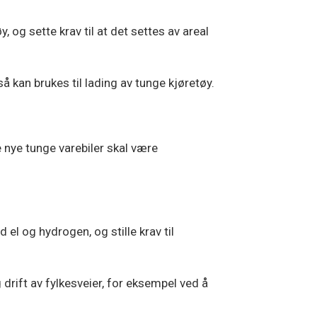
y, og sette krav til at det settes av areal
å kan brukes til lading av tunge kjøretøy.
le nye tunge varebiler skal være
 el og hydrogen, og stille krav til
drift av fylkesveier, for eksempel ved å