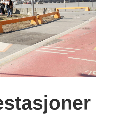
estasjoner