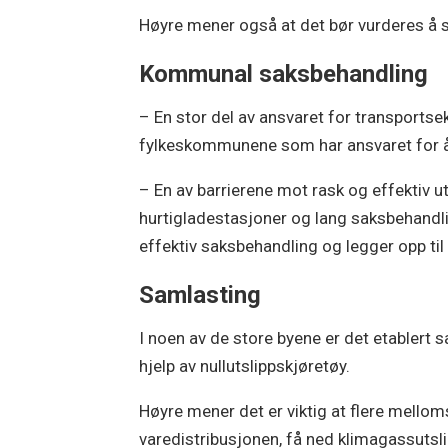
Høyre mener også at det bør vurderes å sti
Kommunal saksbehandling
– En stor del av ansvaret for transports
fylkeskommunene som har ansvaret for å s
– En av barrierene mot rask og effektiv u
hurtigladestasjoner og lang saksbehandlin
effektiv saksbehandling og legger opp til
Samlasting
I noen av de store byene er det etablert 
hjelp av nullutslippskjøretøy.
Høyre mener det er viktig at flere mellom
varedistribusjonen, få ned klimagassutsl