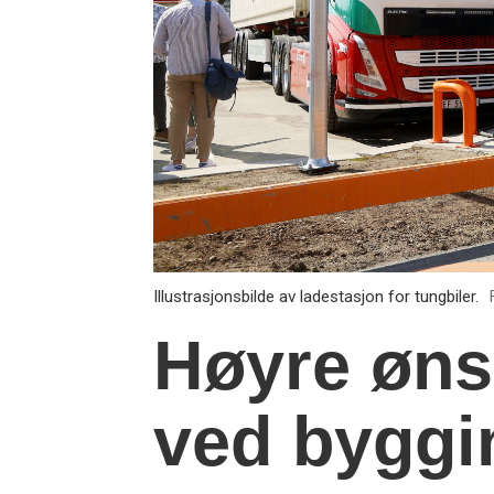
Illustrasjonsbilde av ladestasjon for tungbiler.
Høyre ønsk
ved byggin