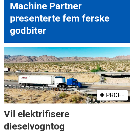
Machine Partner
presenterte fem ferske
godbiter
PROFF
Vil elektrifisere
dieselvogntog