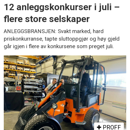
12 anleggskonkurser i juli –
flere store selskaper
ANLEGGSBRANSJEN: Svakt marked, hard
priskonkurranse, tapte sluttoppgjør og høy gjeld
går igjen i flere av konkursene som preget juli.
PROFF