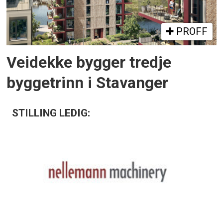
PROFF
Veidekke bygger tredje
byggetrinn i Stavanger
STILLING LEDIG: