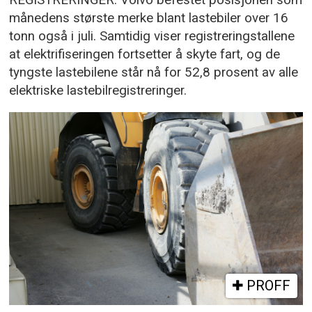
REGISTRERINGER: Volvo befestet posisjonen som
månedens største merke blant lastebiler over 16
tonn også i juli. Samtidig viser registreringstallene
at elektrifiseringen fortsetter å skyte fart, og de
tyngste lastebilene står nå for 52,8 prosent av alle
elektriske lastebilregistreringer.
PROFF