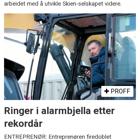
arbeidet med å utvikle Skien-selskapet videre.
PROFF
Ringer i alarmbjella etter
rekordår
ENTREPRENØR: Entreprenøren firedoblet