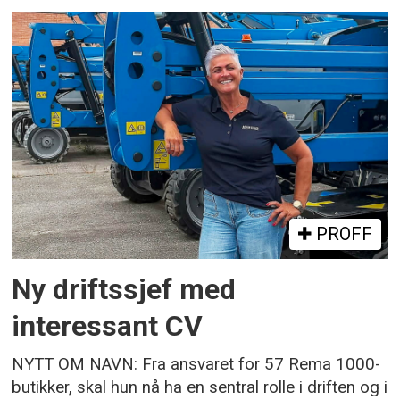
PROFF
Ny driftssjef med
interessant CV
NYTT OM NAVN: Fra ansvaret for 57 Rema 1000-
butikker, skal hun nå ha en sentral rolle i driften og i