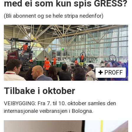
med ei som kun spis GRESS?
(Bli abonnent og se hele stripa nedenfor)
PROFF
Tilbake i oktober
VEIBYGGING: Fra 7. til 10. oktober samles den
internasjonale veibransjen i Bologna.