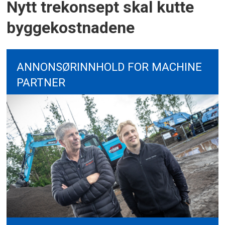
Nytt trekonsept skal kutte
byggekostnadene
ANNONSØRINNHOLD FOR MACHINE
PARTNER