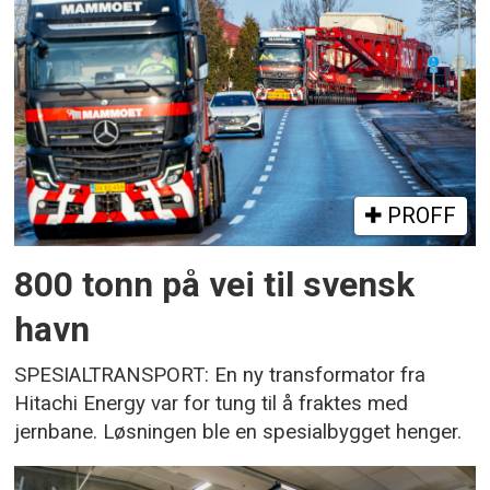
PROFF
800 tonn på vei til svensk
havn
SPESIALTRANSPORT: En ny transformator fra
Hitachi Energy var for tung til å fraktes med
jernbane. Løsningen ble en spesialbygget henger.