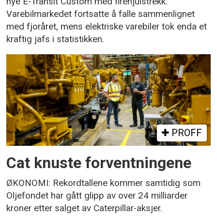
nye E-Transit Custom med firehjulstrekk.
Varebilmarkedet fortsatte å falle sammenlignet
med fjoråret, mens elektriske varebiler tok enda et
kraftig jafs i statistikken.
PROFF
Cat knuste forventningene
ØKONOMI: Rekordtallene kommer samtidig som
Oljefondet har gått glipp av over 24 milliarder
kroner etter salget av Caterpillar-aksjer.