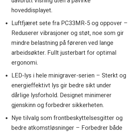
uavbrutt visning uten å påvirke
hoveddisplayet.
Luftfjæret sete fra PC33MR-5 og oppover –
Reduserer vibrasjoner og støt, noe som gir
mindre belastning på føreren ved lange
arbeidsøkter. Fullt justerbart for optimal
ergonomi.
LED-lys i hele minigraver-serien – Sterkt og
energieffektivt lys gir bedre sikt under
dårlige lysforhold. Designet minimerer
gjenskinn og forbedrer sikkerheten.
Nye tilvalg som frontbeskyttelsesgitter og
bedre atkomstløsninger – Forbedrer både