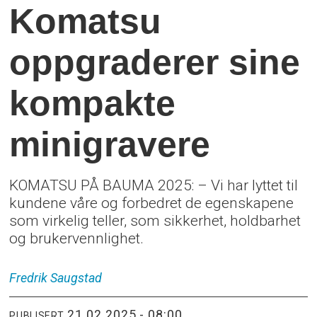
Komatsu
oppgraderer sine
kompakte
minigravere
KOMATSU PÅ BAUMA 2025: – Vi har lyttet til
kundene våre og forbedret de egenskapene
som virkelig teller, som sikkerhet, holdbarhet
og brukervennlighet.
Fredrik
Saugstad
21.02.2025 - 08:00
PUBLISERT