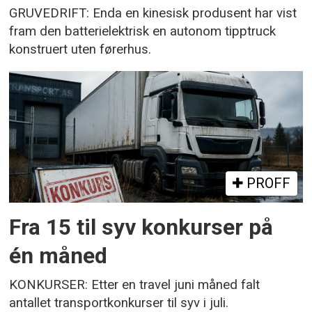
GRUVEDRIFT: Enda en kinesisk produsent har vist
fram den batterielektrisk en autonom tipptruck
konstruert uten førerhus.
PROFF
Fra 15 til syv konkurser på
én måned
KONKURSER: Etter en travel juni måned falt
antallet transportkonkurser til syv i juli.