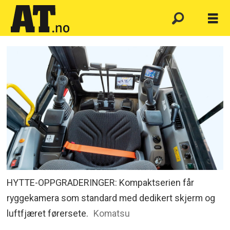
HYTTE-OPPGRADERINGER: Kompaktserien får
ryggekamera som standard med dedikert skjerm og
luftfjæret førersete.
Komatsu