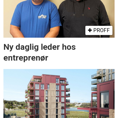
PROFF
Ny daglig leder hos
entreprenør