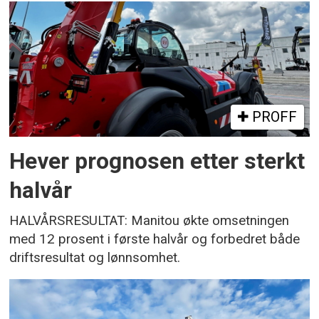
PROFF
Hever prognosen etter sterkt
halvår
HALVÅRSRESULTAT: Manitou økte omsetningen
med 12 prosent i første halvår og forbedret både
driftsresultat og lønnsomhet.