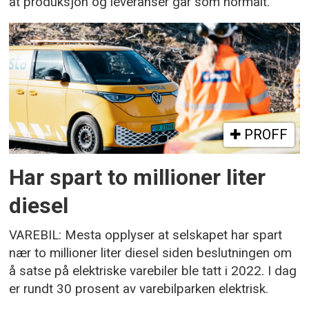
at produksjon og leveranser går som normalt.
PROFF
Har spart to millioner liter
diesel
VAREBIL: Mesta opplyser at selskapet har spart
nær to millioner liter diesel siden beslutningen om
å satse på elektriske varebiler ble tatt i 2022. I dag
er rundt 30 prosent av varebilparken elektrisk.