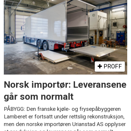
PROFF
Norsk importør: Leveransene
går som normalt
PÅBYGG: Den franske kjøle- og frysepåbyggeren
Lamberet er fortsatt under rettslig rekonstruksjon,
men den norske importøren Urianstad AS opplyser