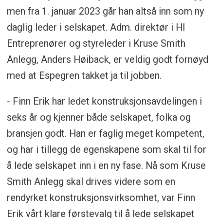
men fra 1. januar 2023 går han altså inn som ny
daglig leder i selskapet. Adm. direktør i HI
Entreprenører og styreleder i Kruse Smith
Anlegg, Anders Høiback, er veldig godt fornøyd
med at Espegren takket ja til jobben.
- Finn Erik har ledet konstruksjonsavdelingen i
seks år og kjenner både selskapet, folka og
bransjen godt. Han er faglig meget kompetent,
og har i tillegg de egenskapene som skal til for
å lede selskapet inn i en ny fase. Nå som Kruse
Smith Anlegg skal drives videre som en
rendyrket konstruksjonsvirksomhet, var Finn
Erik vårt klare førstevalg til å lede selskapet