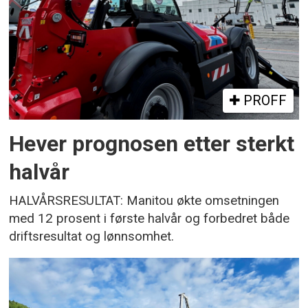
PROFF
Hever prognosen etter sterkt
halvår
HALVÅRSRESULTAT: Manitou økte omsetningen
med 12 prosent i første halvår og forbedret både
driftsresultat og lønnsomhet.