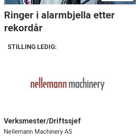
Ringer i alarmbjella etter
rekordår
STILLING LEDIG:
Verksmester/Driftssjef
Nellemann Machinery AS