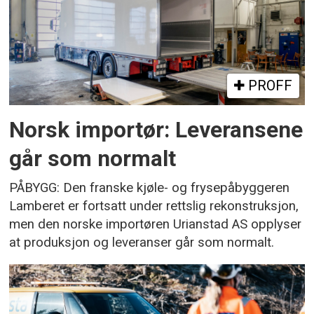
PROFF
Norsk importør: Leveransene
går som normalt
PÅBYGG: Den franske kjøle- og frysepåbyggeren
Lamberet er fortsatt under rettslig rekonstruksjon,
men den norske importøren Urianstad AS opplyser
at produksjon og leveranser går som normalt.