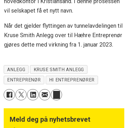
hovedkontor i Kristiansand. I denne prosessen
vil selskapet få et nytt navn.
Når det gjelder flyttingen av tunnelavdelingen til
Kruse Smith Anlegg over til Hæhre Entreprenør
gjøres dette med virkning fra 1. januar 2023.
ANLEGG
KRUSE SMITH ANLEGG
ENTREPRENØR
HI ENTREPRENØRER
Meld deg på nyhetsbrevet