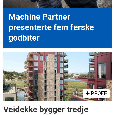
Machine Partner
presenterte fem ferske
godbiter
PROFF
Veidekke bygger tredje