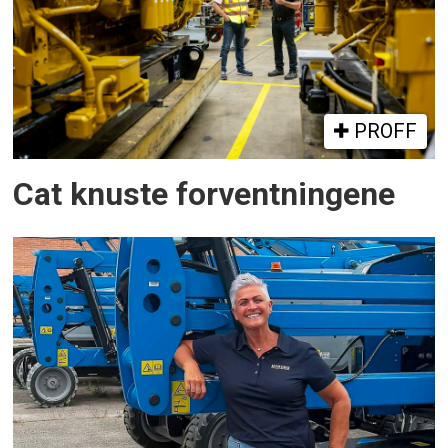
PROFF
Cat knuste forventningene