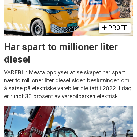
PROFF
Har spart to millioner liter
diesel
VAREBIL: Mesta opplyser at selskapet har spart
nær to millioner liter diesel siden beslutningen om
å satse på elektriske varebiler ble tatt i 2022. I dag
er rundt 30 prosent av varebilparken elektrisk.