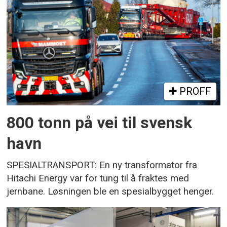
PROFF
800 tonn på vei til svensk
havn
SPESIALTRANSPORT: En ny transformator fra
Hitachi Energy var for tung til å fraktes med
jernbane. Løsningen ble en spesialbygget henger.