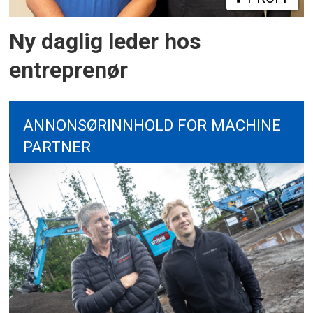
Ny daglig leder hos
entreprenør
ANNONSØRINNHOLD FOR MACHINE
PARTNER