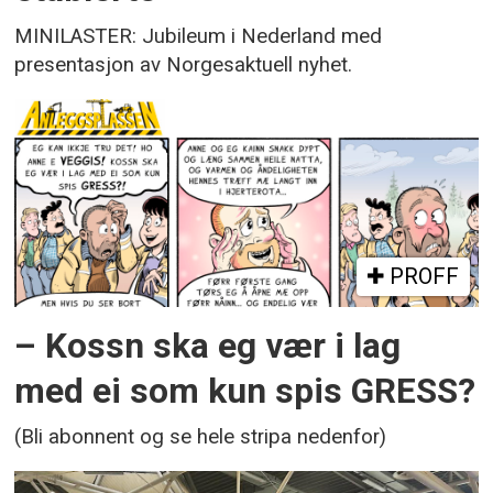
MINILASTER: Jubileum i Nederland med
presentasjon av Norgesaktuell nyhet.
PROFF
– Kossn ska eg vær i lag
med ei som kun spis GRESS?
(Bli abonnent og se hele stripa nedenfor)