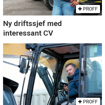
PROFF
Ny driftssjef med
interessant CV
PROFF