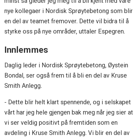
minst så gleder jeg meg til å bli kjent med våre
nye kollegaer i Nordisk Sprøytebetong som blir
en del av teamet fremover. Dette vil bidra til å
styrke oss på nye områder, uttaler Espegren.
Innlemmes
Daglig leder i Nordisk Sprøytebetong, Øystein
Bondal, ser også frem til å bli en del av Kruse
Smith Anlegg.
- Dette blir helt klart spennende, og i selskapet
vårt har jeg hele gjengen bak meg når jeg sier at
vi ser veldig positivt på fremtiden som en
avdeling i Kruse Smith Anlegg. Vi blir en del av