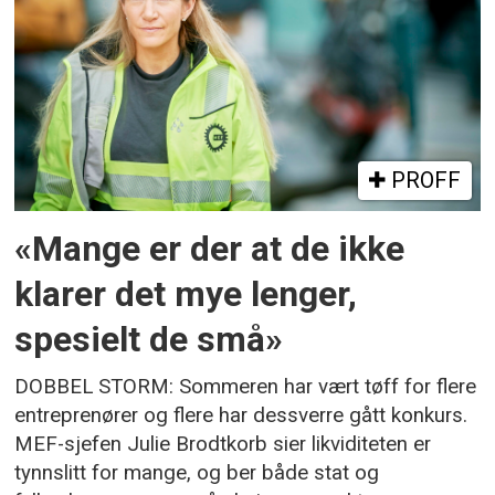
PROFF
«Mange er der at de ikke
klarer det mye lenger,
spesielt de små»
DOBBEL STORM: Sommeren har vært tøff for flere
entreprenører og flere har dessverre gått konkurs.
MEF-sjefen Julie Brodtkorb sier likviditeten er
tynnslitt for mange, og ber både stat og