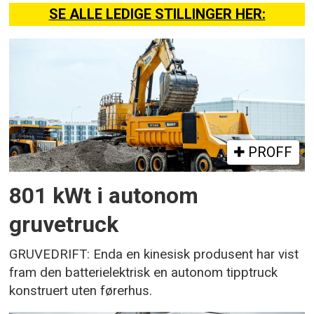
SE ALLE LEDIGE STILLINGER HER:
PROFF
801 kWt i autonom
gruvetruck
GRUVEDRIFT: Enda en kinesisk produsent har vist
fram den batterielektrisk en autonom tipptruck
konstruert uten førerhus.