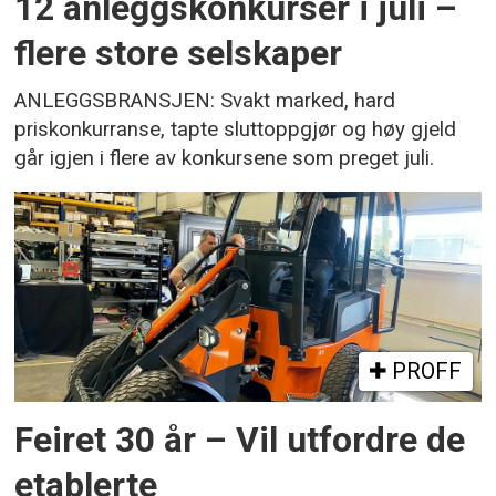
12 anleggskonkurser i juli –
flere store selskaper
ANLEGGSBRANSJEN: Svakt marked, hard
priskonkurranse, tapte sluttoppgjør og høy gjeld
går igjen i flere av konkursene som preget juli.
PROFF
Feiret 30 år – Vil utfordre de
etablerte