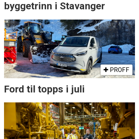
byggetrinn i Stavanger
PROFF
Ford til topps i juli