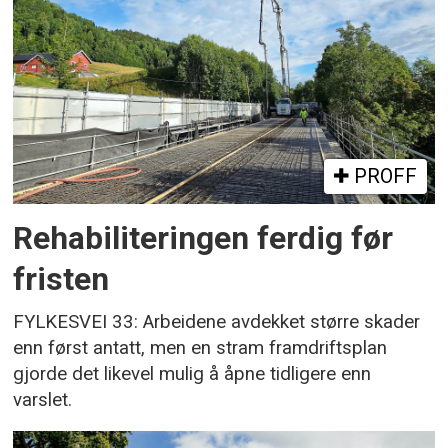
PROFF
Rehabiliteringen ferdig før
fristen
FYLKESVEI 33: Arbeidene avdekket større skader
enn først antatt, men en stram framdriftsplan
gjorde det likevel mulig å åpne tidligere enn
varslet.