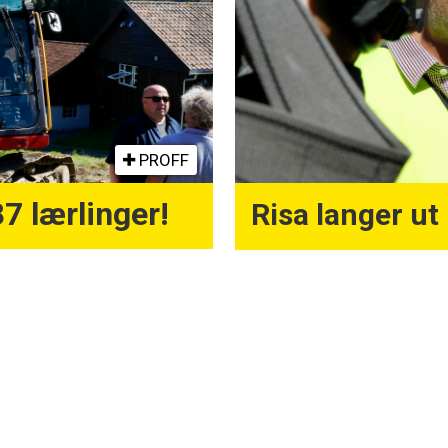
PROFF
7 lærlinger!
Risa langer ut