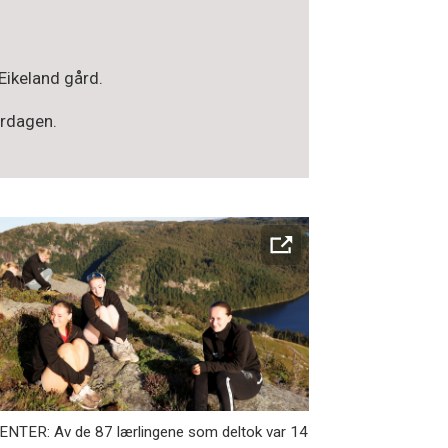
 Eikeland gård.
erdagen.
ENTER: Av de 87 lærlingene som deltok var 14