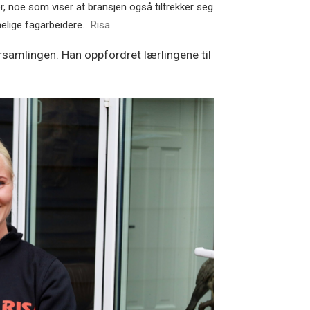
er, noe som viser at bransjen også tiltrekker seg
nelige fagarbeidere.
Risa
samlingen. Han oppfordret lærlingene til