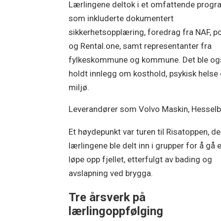
Lærlingene deltok i et omfattende prog
som inkluderte dokumentert
sikkerhetsopplæring, foredrag fra NAF, pol
og Rental.one, samt representanter fra
fylkeskommune og kommune. Det ble og
holdt innlegg om kosthold, psykisk helse
miljø.
Leverandører som Volvo Maskin, Hesselb
Et høydepunkt var turen til Risatoppen, de
lærlingene ble delt inn i grupper for å gå e
løpe opp fjellet, etterfulgt av bading og
avslapning ved brygga.
Tre årsverk på
lærlingoppfølging