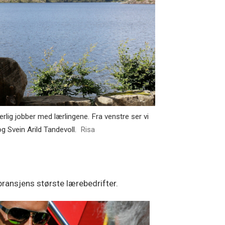
ig jobber med lærlingene. Fra venstre ser vi
g Svein Arild Tandevoll.
Risa
ransjens største lærebedrifter.