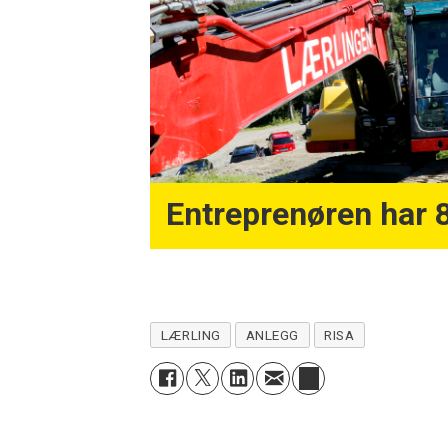
Entreprenøren har 8
LÆRLING
ANLEGG
RISA