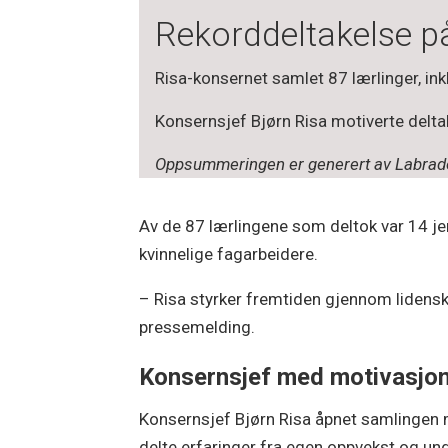
Rekorddeltakelse p
Risa-konsernet samlet 87 lærlinger, ink
Konsernsjef Bjørn Risa motiverte delta
Oppsummeringen er generert av Labrador
Av de 87 lærlingene som deltok var 14 jen
kvinnelige fagarbeidere.
– Risa styrker fremtiden gjennom lidensk
pressemelding.
Konsernsjef med motivasjon
Konsernsjef Bjørn Risa åpnet samlingen 
delte erfaringer fra egen oppvekst og und