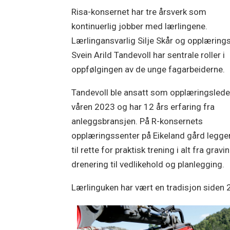
Risa-konsernet har tre årsverk som
kontinuerlig jobber med lærlingene.
Lærlingansvarlig Silje Skår og opplæring
Svein Arild Tandevoll har sentrale roller i
oppfølgingen av de unge fagarbeiderne.
Tandevoll ble ansatt som opplæringslede
våren 2023 og har 12 års erfaring fra
anleggsbransjen. På R-konsernets
opplæringssenter på Eikeland gård legge
til rette for praktisk trening i alt fra gravi
drenering til vedlikehold og planlegging.
Lærlinguken har vært en tradisjon siden