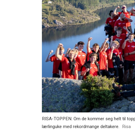
RISA-TOPPEN: Om de kommer seg helt til topps i
lærlinguke med rekordmange deltakere.
Risa