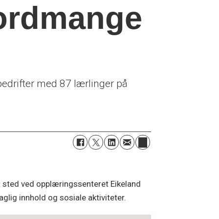
kordmange
edrifter med 87 lærlinger på
 sted ved opplæringssenteret Eikeland
glig innhold og sosiale aktiviteter.