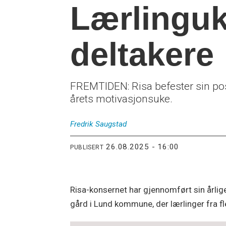
Lærlingu
deltakere
FREMTIDEN: Risa befester sin pos
årets motivasjonsuke.
Fredrik
Saugstad
26.08.2025 - 16:00
PUBLISERT
Risa-konsernet har gjennomført sin årli
gård i Lund kommune, der lærlinger fra fl