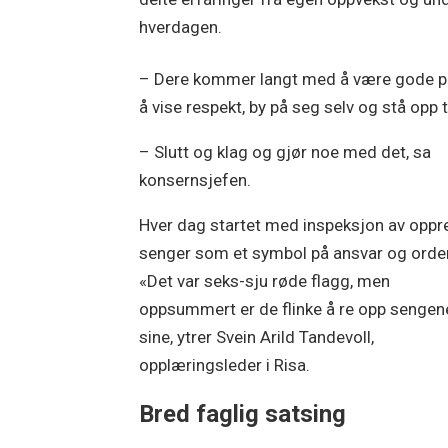
hverdagen.
– Dere kommer langt med å være gode på d
å vise respekt, by på seg selv og stå opp t
– Slutt og klag og gjør noe med det, sa
konsernsjefen.
Hver dag startet med inspeksjon av opp
senger som et symbol på ansvar og orde
«Det var seks-sju røde flagg, men
oppsummert er de flinke å re opp sengen
sine, ytrer Svein Arild Tandevoll,
opplæringsleder i Risa.
Bred faglig satsing