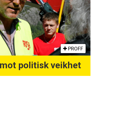
PROFF
 mot politisk veikhet