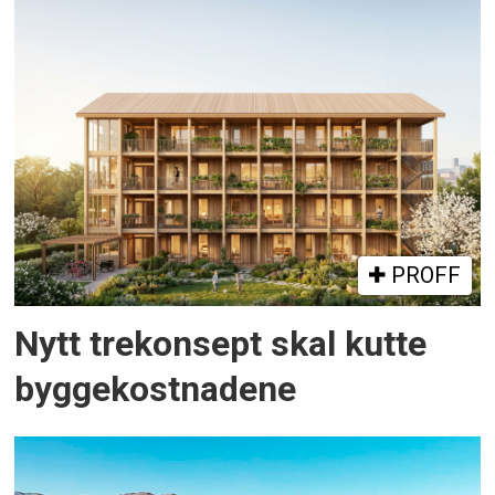
PROFF
Nytt trekonsept skal kutte
byggekostnadene