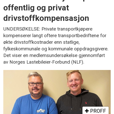
offentlig og privat
drivstoffkompensasjon
UNDERSØKELSE: Private transportkjøpere
kompenserer langt oftere transportbedriftene for
økte drivstoffkostnader enn statlige,
fylkeskommunale og kommunale oppdragsgivere.
Det viser en medlemsundersøkelse gjennomført
av Norges Lastebileier-Forbund (NLF).
PROFF