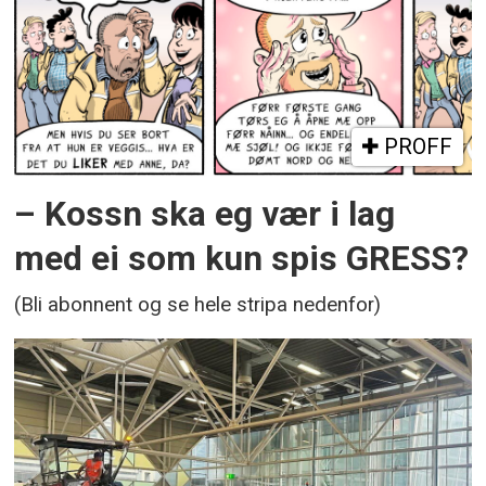
PROFF
– Kossn ska eg vær i lag
med ei som kun spis GRESS?
(Bli abonnent og se hele stripa nedenfor)