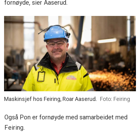
fornøyde, sier Aaserud.
Maskinsjef hos Feiring, Roar Aaserud.
Foto: Feiring
Også Pon er fornøyde med samarbeidet med
Feiring.