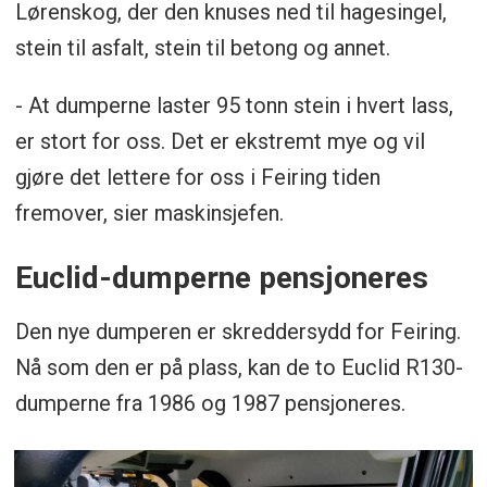
Lørenskog, der den knuses ned til hagesingel,
stein til asfalt, stein til betong og annet.
- At dumperne laster 95 tonn stein i hvert lass,
er stort for oss. Det er ekstremt mye og vil
gjøre det lettere for oss i Feiring tiden
fremover, sier maskinsjefen.
Euclid-dumperne pensjoneres
Den nye dumperen er skreddersydd for Feiring.
Nå som den er på plass, kan de to Euclid R130-
dumperne fra 1986 og 1987 pensjoneres.