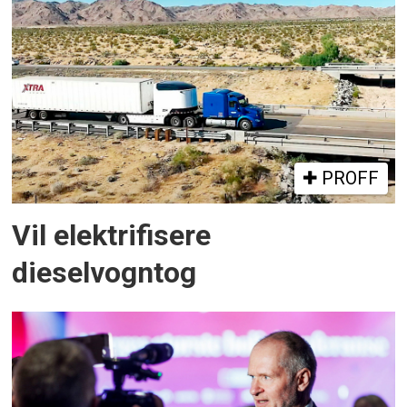
PROFF
Vil elektrifisere
dieselvogntog