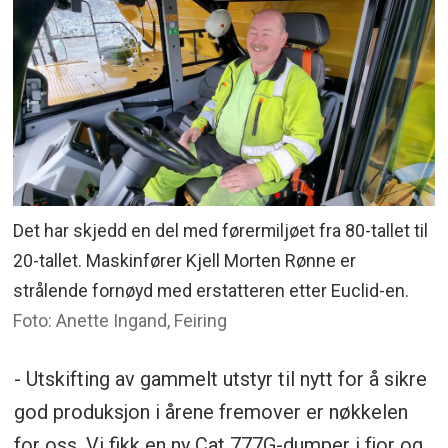
Det har skjedd en del med førermiljøet fra 80-tallet til
20-tallet. Maskinfører Kjell Morten Rønne er
strålende fornøyd med erstatteren etter Euclid-en.
Foto: Anette Ingand, Feiring
- Utskifting av gammelt utstyr til nytt for å sikre
god produksjon i årene fremover er nøkkelen
for oss. Vi fikk en ny Cat 777G-dumper i fjor og