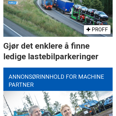
PROFF
Gjør det enklere å finne
ledige lastebilparkeringer
ANNONSØRINNHOLD FOR MACHINE
PARTNER