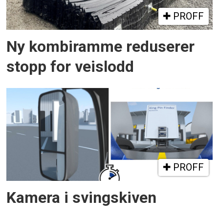
PROFF
Ny kombiramme reduserer
stopp for veislodd
PROFF
Kamera i svingskiven