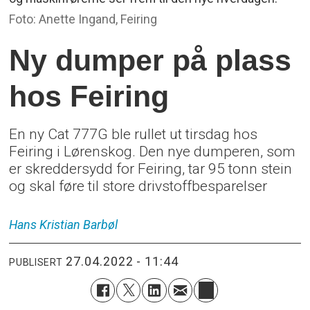
Foto: Anette Ingand, Feiring
Ny dumper på plass
hos Feiring
En ny Cat 777G ble rullet ut tirsdag hos
Feiring i Lørenskog. Den nye dumperen, som
er skreddersydd for Feiring, tar 95 tonn stein
og skal føre til store drivstoffbesparelser
Hans Kristian
Barbøl
27.04.2022 - 11:44
PUBLISERT