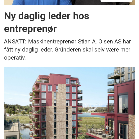
Ny daglig leder hos
entreprenør
ANSATT: Maskinentreprenør Stian A. Olsen AS har
fått ny daglig leder. Gründeren skal selv være mer
operativ.