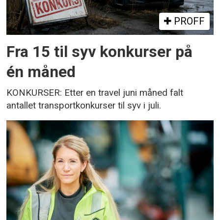
PROFF
Fra 15 til syv konkurser på
én måned
KONKURSER: Etter en travel juni måned falt
antallet transportkonkurser til syv i juli.