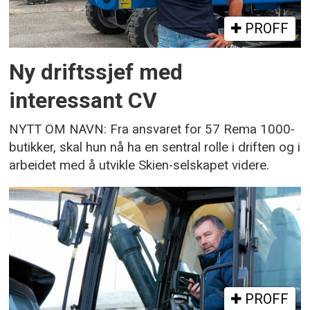
PROFF
Ny driftssjef med
interessant CV
NYTT OM NAVN: Fra ansvaret for 57 Rema 1000-
butikker, skal hun nå ha en sentral rolle i driften og i
arbeidet med å utvikle Skien-selskapet videre.
PROFF