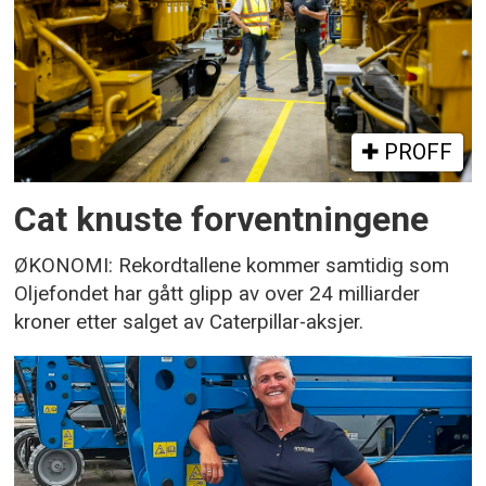
PROFF
Cat knuste forventningene
ØKONOMI: Rekordtallene kommer samtidig som
Oljefondet har gått glipp av over 24 milliarder
kroner etter salget av Caterpillar-aksjer.