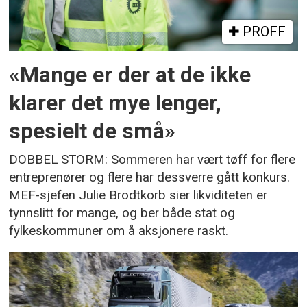
PROFF
«Mange er der at de ikke
klarer det mye lenger,
spesielt de små»
DOBBEL STORM: Sommeren har vært tøff for flere
entreprenører og flere har dessverre gått konkurs.
MEF-sjefen Julie Brodtkorb sier likviditeten er
tynnslitt for mange, og ber både stat og
fylkeskommuner om å aksjonere raskt.