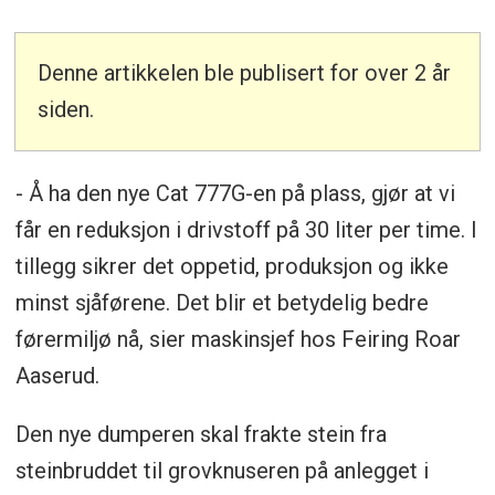
Denne artikkelen ble publisert for over 2 år
siden.
- Å ha den nye Cat 777G-en på plass, gjør at vi
får en reduksjon i drivstoff på 30 liter per time. I
tillegg sikrer det oppetid, produksjon og ikke
minst sjåførene. Det blir et betydelig bedre
førermiljø nå, sier maskinsjef hos Feiring Roar
Aaserud.
Den nye dumperen skal frakte stein fra
steinbruddet til grovknuseren på anlegget i