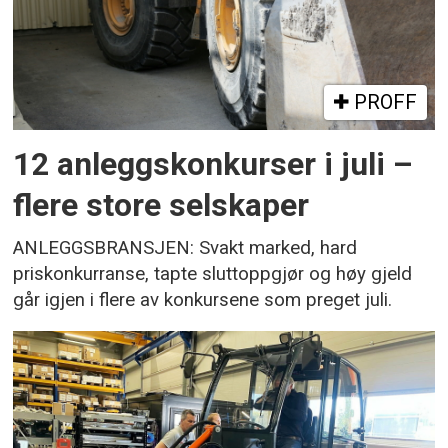
PROFF
12 anleggskonkurser i juli –
flere store selskaper
ANLEGGSBRANSJEN: Svakt marked, hard
priskonkurranse, tapte sluttoppgjør og høy gjeld
går igjen i flere av konkursene som preget juli.