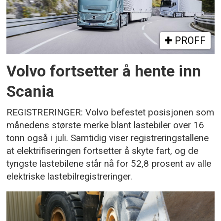
PROFF
Volvo fortsetter å hente inn
Scania
REGISTRERINGER: Volvo befestet posisjonen som
månedens største merke blant lastebiler over 16
tonn også i juli. Samtidig viser registreringstallene
at elektrifiseringen fortsetter å skyte fart, og de
tyngste lastebilene står nå for 52,8 prosent av alle
elektriske lastebilregistreringer.