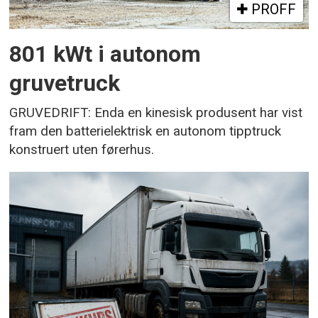
PROFF
801 kWt i autonom
gruvetruck
GRUVEDRIFT: Enda en kinesisk produsent har vist
fram den batterielektrisk en autonom tipptruck
konstruert uten førerhus.