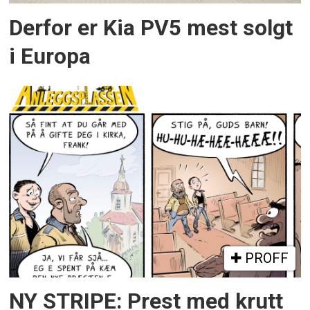
Derfor er Kia PV5 mest solgt
i Europa
PROFF
NY STRIPE: Prest med krutt