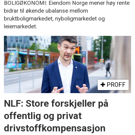
BOLIGØKONOMI: Eiendom Norge mener høy rente
bidrar til økende ubalanse mellom
bruktboligmarkedet, nyboligmarkedet og
leiemarkedet.
PROFF
NLF: Store forskjeller på
offentlig og privat
drivstoffkompensasjon