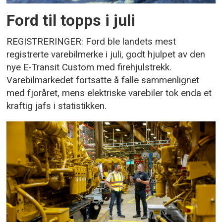
Ford til topps i juli
REGISTRERINGER: Ford ble landets mest
registrerte varebilmerke i juli, godt hjulpet av den
nye E-Transit Custom med firehjulstrekk.
Varebilmarkedet fortsatte å falle sammenlignet
med fjoråret, mens elektriske varebiler tok enda et
kraftig jafs i statistikken.