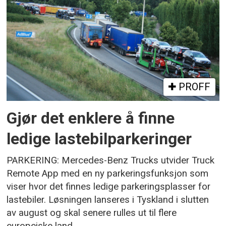
PROFF
Gjør det enklere å finne
ledige lastebilparkeringer
PARKERING: Mercedes-Benz Trucks utvider Truck
Remote App med en ny parkeringsfunksjon som
viser hvor det finnes ledige parkeringsplasser for
lastebiler. Løsningen lanseres i Tyskland i slutten
av august og skal senere rulles ut til flere
europeiske land.