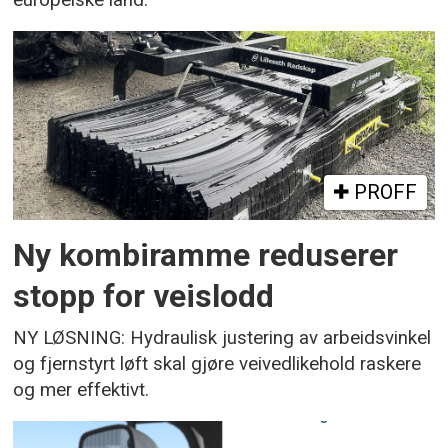
PROFF
Ny kombiramme reduserer
stopp for veislodd
NY LØSNING: Hydraulisk justering av arbeidsvinkel
og fjernstyrt løft skal gjøre veivedlikehold raskere
og mer effektivt.