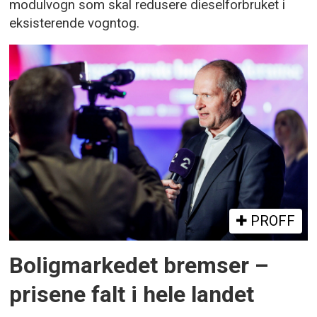
modulvogn som skal redusere dieselforbruket i
eksisterende vogntog.
PROFF
Boligmarkedet bremser –
prisene falt i hele landet