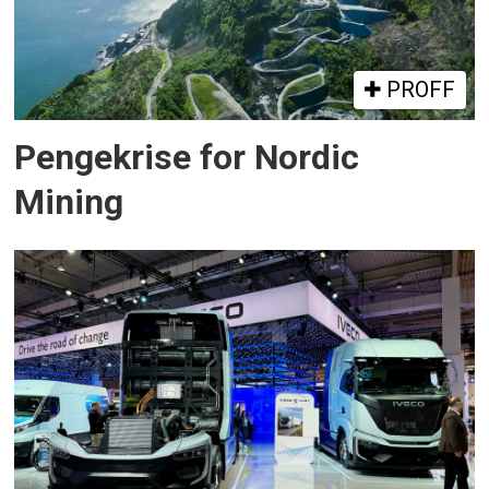
PROFF
Pengekrise for Nordic
Mining