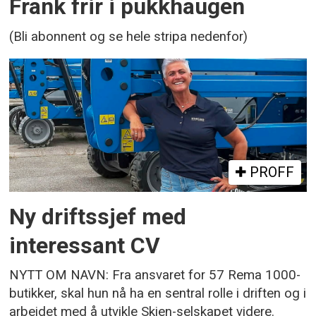
Frank frir i pukkhaugen
(Bli abonnent og se hele stripa nedenfor)
PROFF
Ny driftssjef med
interessant CV
NYTT OM NAVN: Fra ansvaret for 57 Rema 1000-
butikker, skal hun nå ha en sentral rolle i driften og i
arbeidet med å utvikle Skien-selskapet videre.