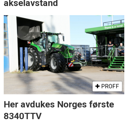
akselavstand
PROFF
Her avdukes Norges første
8340TTV