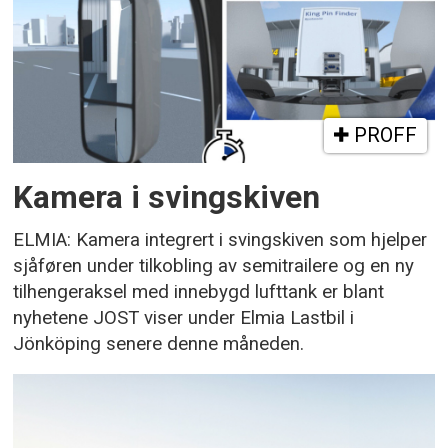
PROFF
Kamera i svingskiven
ELMIA: Kamera integrert i svingskiven som hjelper
sjåføren under tilkobling av semitrailere og en ny
tilhengeraksel med innebygd lufttank er blant
nyhetene JOST viser under Elmia Lastbil i
Jönköping senere denne måneden.