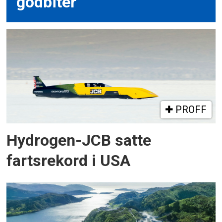
godbiter
PROFF
Hydrogen-JCB satte
fartsrekord i USA