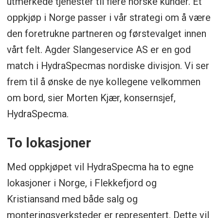
utmerkede tjenester til flere norske kunder. Et
oppkjøp i Norge passer i vår strategi om å være
den foretrukne partneren og førstevalget innen
vårt felt. Agder Slangeservice AS er en god
match i HydraSpecmas nordiske divisjon. Vi ser
frem til å ønske de nye kollegene velkommen
om bord, sier Morten Kjær, konsernsjef,
HydraSpecma.
To lokasjoner
Med oppkjøpet vil HydraSpecma ha to egne
lokasjoner i Norge, i Flekkefjord og
Kristiansand med både salg og
monteringsverksteder er representert. Dette vil