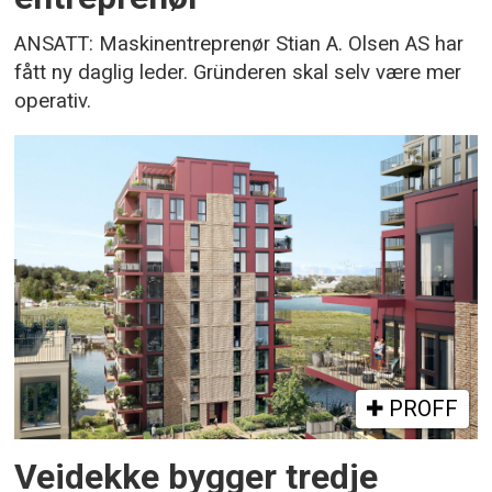
ANSATT: Maskinentreprenør Stian A. Olsen AS har
fått ny daglig leder. Gründeren skal selv være mer
operativ.
PROFF
Veidekke bygger tredje