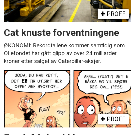
PROFF
Cat knuste forventningene
ØKONOMI: Rekordtallene kommer samtidig som
Oljefondet har gått glipp av over 24 milliarder
kroner etter salget av Caterpillar-aksjer.
PROFF