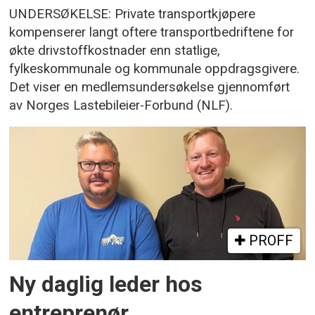
UNDERSØKELSE: Private transportkjøpere
kompenserer langt oftere transportbedriftene for
økte drivstoffkostnader enn statlige,
fylkeskommunale og kommunale oppdragsgivere.
Det viser en medlemsundersøkelse gjennomført
av Norges Lastebileier-Forbund (NLF).
PROFF
Ny daglig leder hos
entreprenør