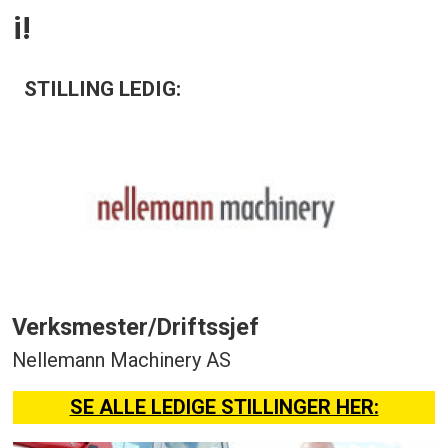
i!
STILLING LEDIG:
Verksmester/Driftssjef
Nellemann Machinery AS
SE ALLE LEDIGE STILLINGER HER: