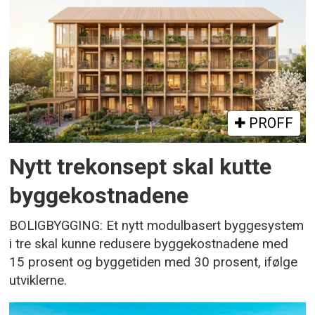
PROFF
Nytt trekonsept skal kutte
byggekostnadene
BOLIGBYGGING: Et nytt modulbasert byggesystem
i tre skal kunne redusere byggekostnadene med
15 prosent og byggetiden med 30 prosent, ifølge
utviklerne.