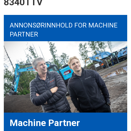
8340TTV
ANNONSØRINNHOLD FOR MACHINE
PARTNER
Machine Partner