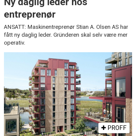
Ny daglig leder hos
entreprenør
ANSATT: Maskinentreprenør Stian A. Olsen AS har
fått ny daglig leder. Gründeren skal selv være mer
operativ.
PROFF