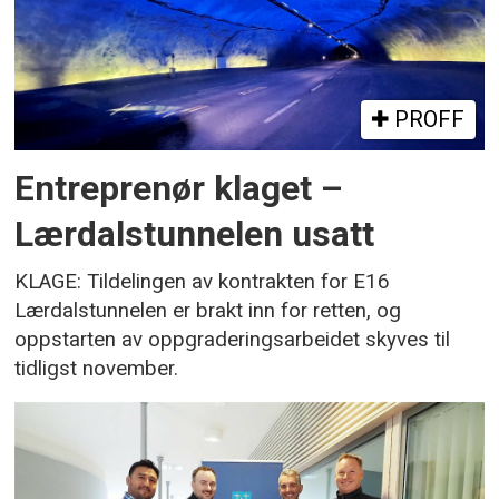
PROFF
Entreprenør klaget –
Lærdalstunnelen usatt
KLAGE: Tildelingen av kontrakten for E16
Lærdalstunnelen er brakt inn for retten, og
oppstarten av oppgraderingsarbeidet skyves til
tidligst november.