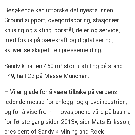
Besøkende kan utforske det nyeste innen
Ground support, overjordsboring, stasjonær
knusing og sikting, borstål, deler og service,
med fokus på bærekraft og digitalisering,
skriver selskapet i en pressemelding.
Sandvik har en 450 m² stor utstilling på stand
149, hall C2 på Messe München.
– Vi er glade for å være tilbake på verdens
ledende messe for anlegg- og gruveindustrien,
og for å vise frem innovasjonene våre på bauma
for første gang siden 2013», sier Mats Eriksson,
president of Sandvik Mining and Rock