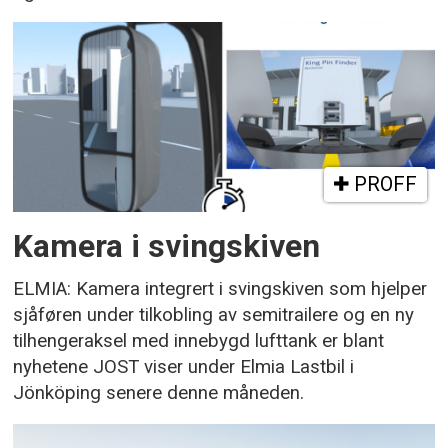
PROFF
Kamera i svingskiven
ELMIA: Kamera integrert i svingskiven som hjelper
sjåføren under tilkobling av semitrailere og en ny
tilhengeraksel med innebygd lufttank er blant
nyhetene JOST viser under Elmia Lastbil i
Jönköping senere denne måneden.