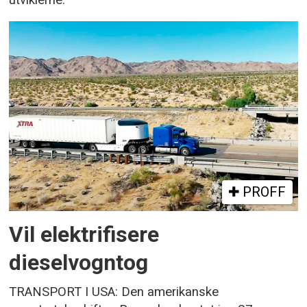
utviklerne.
PROFF
Vil elektrifisere
dieselvogntog
TRANSPORT I USA: Den amerikanske