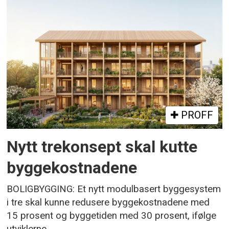
PROFF
Nytt trekonsept skal kutte
byggekostnadene
BOLIGBYGGING: Et nytt modulbasert byggesystem
i tre skal kunne redusere byggekostnadene med
15 prosent og byggetiden med 30 prosent, ifølge