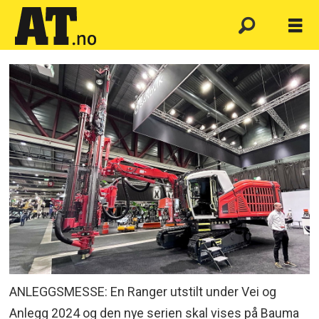
ANLEGGSMESSE: En Ranger utstilt under Vei og
Anlegg 2024 og den nye serien skal vises på Bauma