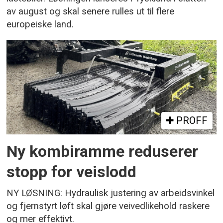
av august og skal senere rulles ut til flere
europeiske land.
PROFF
Ny kombiramme reduserer
stopp for veislodd
NY LØSNING: Hydraulisk justering av arbeidsvinkel
og fjernstyrt løft skal gjøre veivedlikehold raskere
og mer effektivt.