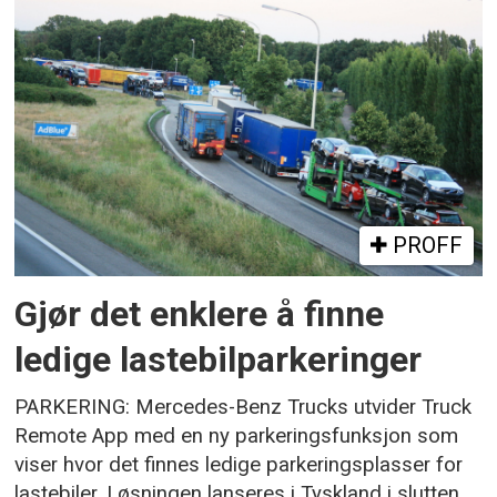
PROFF
Gjør det enklere å finne
ledige lastebilparkeringer
PARKERING: Mercedes-Benz Trucks utvider Truck
Remote App med en ny parkeringsfunksjon som
viser hvor det finnes ledige parkeringsplasser for
lastebiler. Løsningen lanseres i Tyskland i slutten