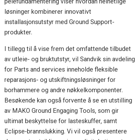
pelefundamentering viser hvordan helhetlige
løsninger kombinerer innovativt
installasjonsutstyr med Ground Support-
produkter.
I tillegg til å vise frem det omfattende tilbudet
av utleie- og bruktutstyr, vil Sandvik sin avdeling
for Parts and services inneholde fleksible
reparasjons- og utskiftningsløsninger for
borhammere og andre nøkkelkomponenter.
Besøkende kan også forvente å se en utstilling
av MAKO Ground Engaging Tools, som gir
ultimat beskyttelse for lasteskuffer, samt
Eclipse-brannslukking. Vi vil også presentere