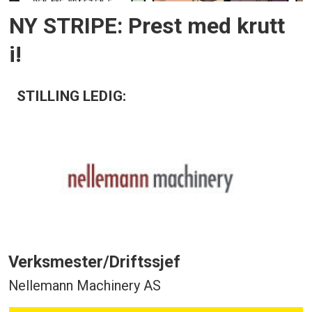
NY STRIPE: Prest med krutt
i!
STILLING LEDIG:
Verksmester/Driftssjef
Nellemann Machinery AS