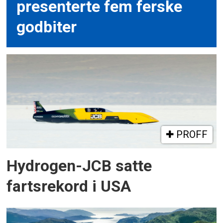
presenterte fem ferske
godbiter
PROFF
Hydrogen-JCB satte
fartsrekord i USA