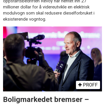
oppstartsbedriften Revoy har hentet inn 27
millioner dollar for å videreutvikle en elektrisk
modulvogn som skal redusere dieselforbruket i
eksisterende vogntog.
PROFF
Boligmarkedet bremser –