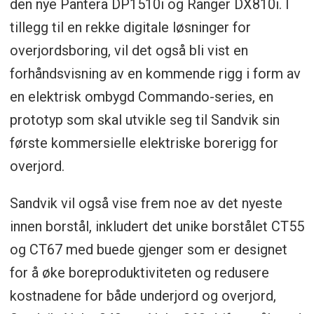
den nye Pantera DP1510i og Ranger DX810i. I
tillegg til en rekke digitale løsninger for
overjordsboring, vil det også bli vist en
forhåndsvisning av en kommende rigg i form av
en elektrisk ombygd Commando-series, en
prototyp som skal utvikle seg til Sandvik sin
første kommersielle elektriske borerigg for
overjord.
Sandvik vil også vise frem noe av det nyeste
innen borstål, inkludert det unike borstålet CT55
og CT67 med buede gjenger som er designet
for å øke boreproduktiviteten og redusere
kostnadene for både underjord og overjord,