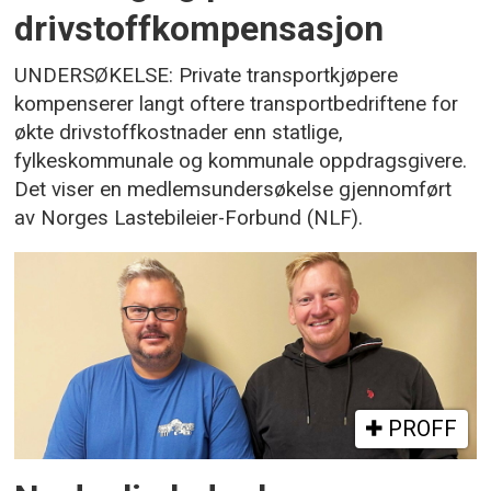
drivstoffkompensasjon
UNDERSØKELSE: Private transportkjøpere
kompenserer langt oftere transportbedriftene for
økte drivstoffkostnader enn statlige,
fylkeskommunale og kommunale oppdragsgivere.
Det viser en medlemsundersøkelse gjennomført
av Norges Lastebileier-Forbund (NLF).
PROFF