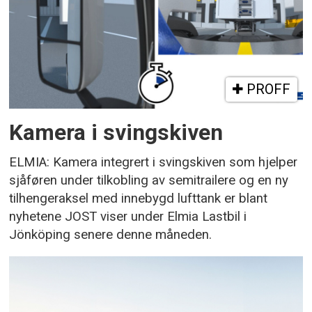
PROFF
Kamera i svingskiven
ELMIA: Kamera integrert i svingskiven som hjelper
sjåføren under tilkobling av semitrailere og en ny
tilhengeraksel med innebygd lufttank er blant
nyhetene JOST viser under Elmia Lastbil i
Jönköping senere denne måneden.