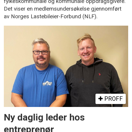
fylkeskommunale og kommunale oppdragsgivere.
Det viser en medlemsundersøkelse gjennomført
av Norges Lastebileier-Forbund (NLF).
PROFF
Ny daglig leder hos
entreprenør