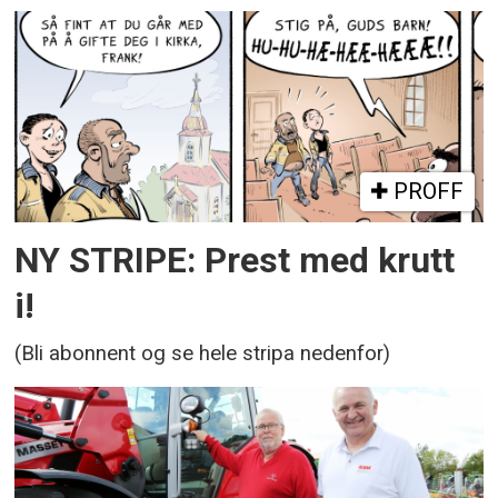
PROFF
NY STRIPE: Prest med krutt
i!
(Bli abonnent og se hele stripa nedenfor)