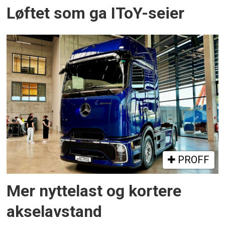
Løftet som ga IToY-seier
PROFF
Mer nyttelast og kortere
akselavstand