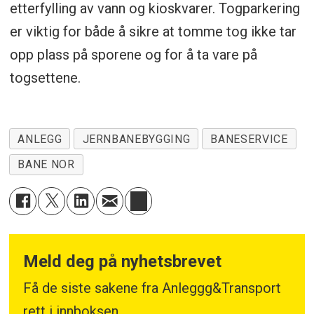
etterfylling av vann og kioskvarer. Togparkering
er viktig for både å sikre at tomme tog ikke tar
opp plass på sporene og for å ta vare på
togsettene.
ANLEGG
JERNBANEBYGGING
BANESERVICE
BANE NOR
Meld deg på nyhetsbrevet
Få de siste sakene fra Anleggg&Transport
rett i innboksen