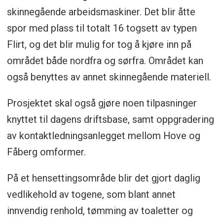
skinnegående arbeidsmaskiner. Det blir åtte
spor med plass til totalt 16 togsett av typen
Flirt, og det blir mulig for tog å kjøre inn på
området både nordfra og sørfra. Området kan
også benyttes av annet skinnegående materiell.
Prosjektet skal også gjøre noen tilpasninger
knyttet til dagens driftsbase, samt oppgradering
av kontaktledningsanlegget mellom Hove og
Fåberg omformer.
På et hensettingsområde blir det gjort daglig
vedlikehold av togene, som blant annet
innvendig renhold, tømming av toaletter og