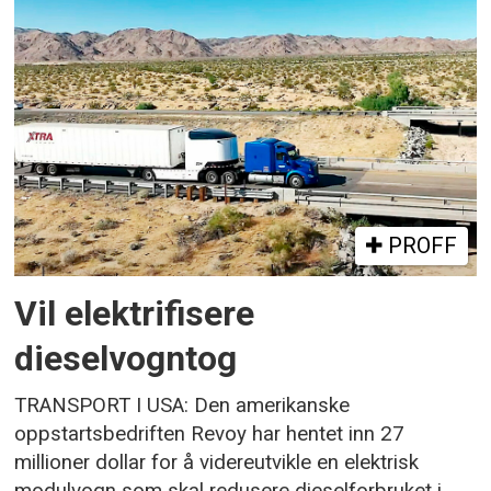
PROFF
Vil elektrifisere
dieselvogntog
TRANSPORT I USA: Den amerikanske
oppstartsbedriften Revoy har hentet inn 27
millioner dollar for å videreutvikle en elektrisk