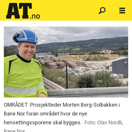
OMRÅDET: Prosjektleder Morten Berg-Solbakken i
Bane Nor foran området hvor de nye
hensettingssporene skal bygges.
Foto: Olav Nordli,
Bane Nor