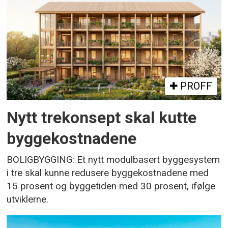
PROFF
Nytt trekonsept skal kutte
byggekostnadene
BOLIGBYGGING: Et nytt modulbasert byggesystem
i tre skal kunne redusere byggekostnadene med
15 prosent og byggetiden med 30 prosent, ifølge
utviklerne.