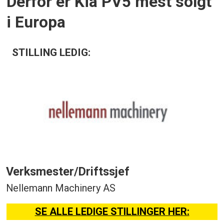
Derfor er Kia PV5 mest solgt
i Europa
STILLING LEDIG:
Verksmester/Driftssjef
Nellemann Machinery AS
SE ALLE LEDIGE STILLINGER HER: