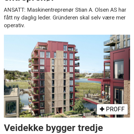
ANSATT: Maskinentreprenør Stian A. Olsen AS har
fått ny daglig leder. Gründeren skal selv være mer
operativ.
PROFF
Veidekke bygger tredje