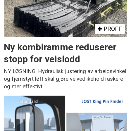
PROFF
Ny kombiramme reduserer
stopp for veislodd
NY LØSNING: Hydraulisk justering av arbeidsvinkel
og fjernstyrt løft skal gjøre veivedlikehold raskere
og mer effektivt.