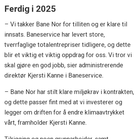
Ferdig i 2025
– Vi takker Bane Nor for tilliten og er klare til
innsats. Baneservice har levert store,
tverrfaglige totalentrepriser tidligere, og dette
blir et viktig et viktig oppdrag for oss. Vi tror vi
skal gjøre en god jobb, sier administrerende
direktør Kjersti Kanne i Baneservice.
– Bane Nor har stilt klare miljøkrav i kontrakten,
og dette passer fint med at vi investerer og
legger om driften for å endre klimaavtrykket
vårt, framholder Kjersti Kanne.
Tilrigging og noen grunnarbeider, samt