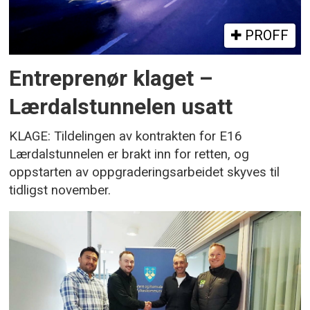
PROFF
Entreprenør klaget –
Lærdalstunnelen usatt
KLAGE: Tildelingen av kontrakten for E16
Lærdalstunnelen er brakt inn for retten, og
oppstarten av oppgraderingsarbeidet skyves til
tidligst november.