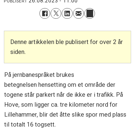
26.08.2023 - 11:00
PUBLISERT
Denne artikkelen ble publisert for over 2 år
siden.
På jernbanespråket brukes
betegnelsen hensetting om et område der
togene står parkert når de ikke er i trafikk. På
Hove, som ligger ca. tre kilometer nord for
Lillehammer, blir det åtte slike spor med plass
til totalt 16 togsett.