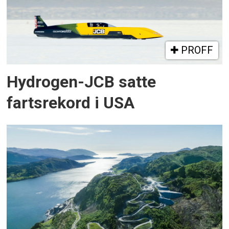
PROFF
Hydrogen-JCB satte
fartsrekord i USA