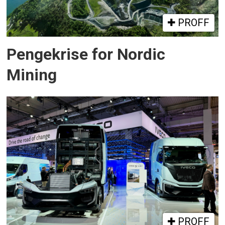
PROFF
Pengekrise for Nordic
Mining
PROFF