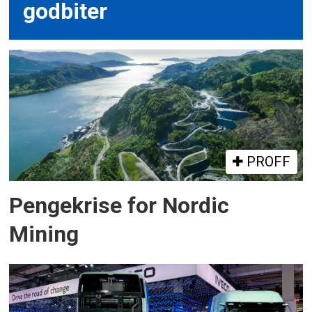
godbiter
PROFF
Pengekrise for Nordic
Mining