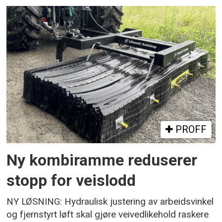
PROFF
Ny kombiramme reduserer
stopp for veislodd
NY LØSNING: Hydraulisk justering av arbeidsvinkel
og fjernstyrt løft skal gjøre veivedlikehold raskere