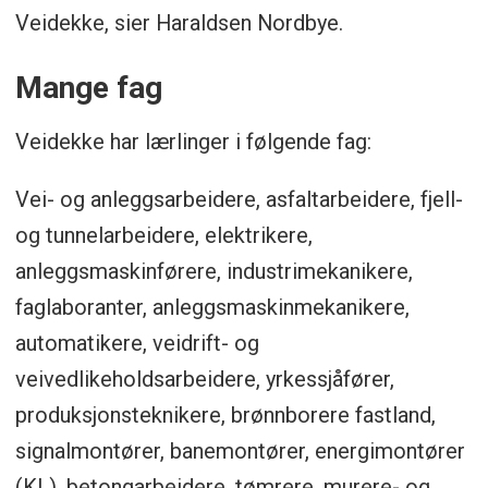
Veidekke, sier Haraldsen Nordbye.
Mange fag
Veidekke har lærlinger i følgende fag:
Vei- og anleggsarbeidere, asfaltarbeidere, fjell-
og tunnelarbeidere, elektrikere,
anleggsmaskinførere, industrimekanikere,
faglaboranter, anleggsmaskin­mekanikere,
automatikere, veidrift- og
veivedlikeholdsarbeidere, yrkessjåfører,
produksjons­teknikere, brønnborere fastland,
signalmontører, banemontører, energimontører
(KL), betongarbeidere, tømrere, murere- og