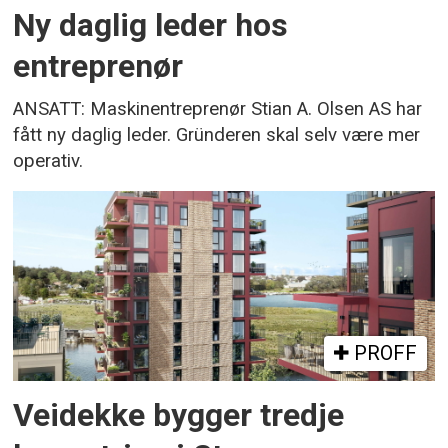
Ny daglig leder hos
entreprenør
ANSATT: Maskinentreprenør Stian A. Olsen AS har
fått ny daglig leder. Gründeren skal selv være mer
operativ.
PROFF
Veidekke bygger tredje