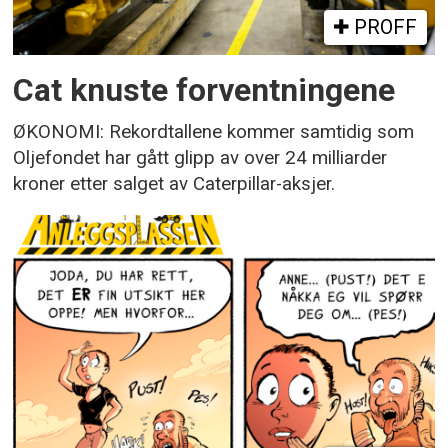
PROFF
Cat knuste forventningene
ØKONOMI: Rekordtallene kommer samtidig som
Oljefondet har gått glipp av over 24 milliarder
kroner etter salget av Caterpillar-aksjer.