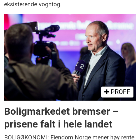
eksisterende vogntog.
PROFF
Boligmarkedet bremser –
prisene falt i hele landet
BOLIGØKONOMI: Eiendom Norge mener høy rente