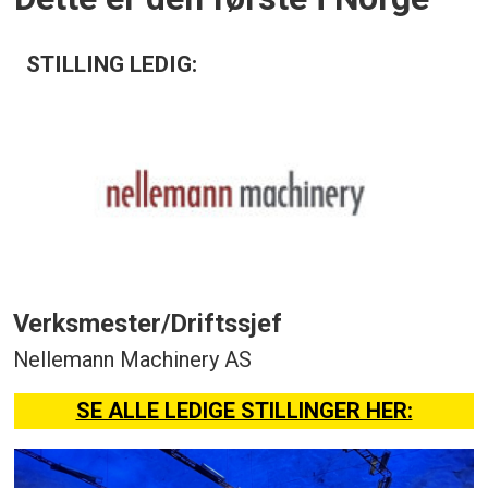
STILLING LEDIG:
Verksmester/Driftssjef
Nellemann Machinery AS
SE ALLE LEDIGE STILLINGER HER: