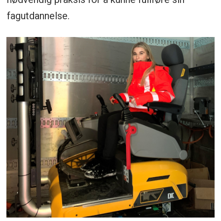
fagutdannelse.