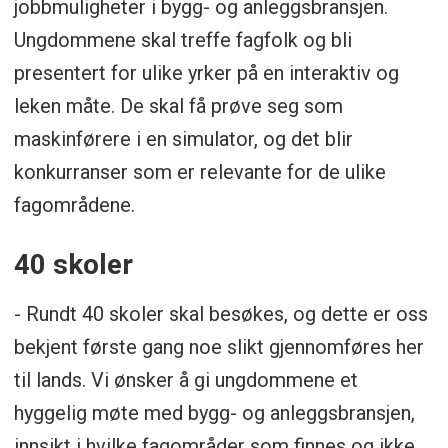
jobbmuligheter i bygg- og anleggsbransjen.
Ungdommene skal treffe fagfolk og bli
presentert for ulike yrker på en interaktiv og
leken måte. De skal få prøve seg som
maskinførere i en simulator, og det blir
konkurranser som er relevante for de ulike
fagområdene.
40 skoler
- Rundt 40 skoler skal besøkes, og dette er oss
bekjent første gang noe slikt gjennomføres her
til lands. Vi ønsker å gi ungdommene et
hyggelig møte med bygg- og anleggsbransjen,
innsikt i hvilke fagområder som finnes og ikke