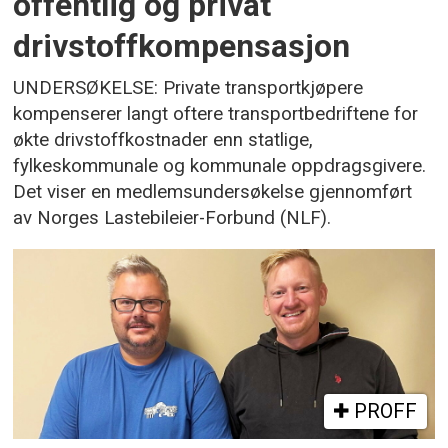
offentlig og privat
drivstoffkompensasjon
UNDERSØKELSE: Private transportkjøpere
kompenserer langt oftere transportbedriftene for
økte drivstoffkostnader enn statlige,
fylkeskommunale og kommunale oppdragsgivere.
Det viser en medlemsundersøkelse gjennomført
av Norges Lastebileier-Forbund (NLF).
PROFF