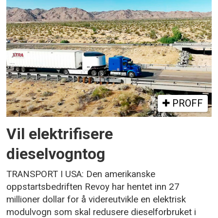
PROFF
Vil elektrifisere
dieselvogntog
TRANSPORT I USA: Den amerikanske
oppstartsbedriften Revoy har hentet inn 27
millioner dollar for å videreutvikle en elektrisk
modulvogn som skal redusere dieselforbruket i