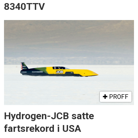
8340TTV
PROFF
Hydrogen-JCB satte
fartsrekord i USA