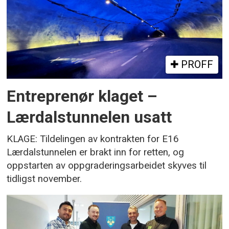
PROFF
Entreprenør klaget –
Lærdalstunnelen usatt
KLAGE: Tildelingen av kontrakten for E16
Lærdalstunnelen er brakt inn for retten, og
oppstarten av oppgraderingsarbeidet skyves til
tidligst november.