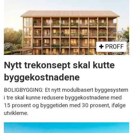
PROFF
Nytt trekonsept skal kutte
byggekostnadene
BOLIGBYGGING: Et nytt modulbasert byggesystem
i tre skal kunne redusere byggekostnadene med
15 prosent og byggetiden med 30 prosent, ifølge
utviklerne.