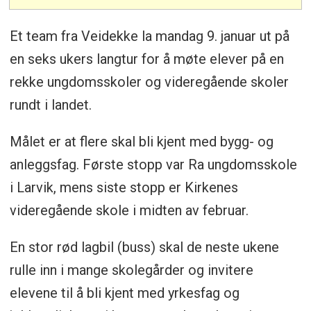
Et team fra Veidekke la mandag 9. januar ut på
en seks ukers langtur for å møte elever på en
rekke ungdomsskoler og videregående skoler
rundt i landet.
Målet er at flere skal bli kjent med bygg- og
anleggsfag. Første stopp var Ra ungdomsskole
i Larvik, mens siste stopp er Kirkenes
videregående skole i midten av februar.
En stor rød lagbil (buss) skal de neste ukene
rulle inn i mange skolegårder og invitere
elevene til å bli kjent med yrkesfag og