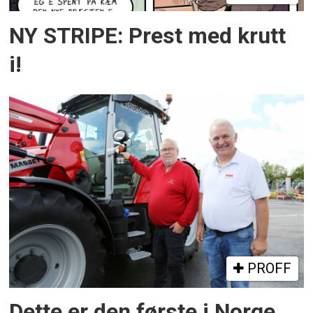
NY STRIPE: Prest med krutt
i!
PROFF
Dette er den første i Norge