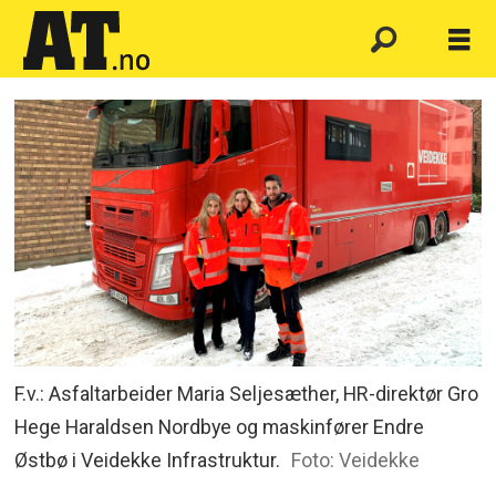
F.v.: Asfaltarbeider Maria Seljesæther, HR-direktør Gro
Hege Haraldsen Nordbye og maskinfører Endre
Østbø i Veidekke Infrastruktur.
Foto: Veidekke