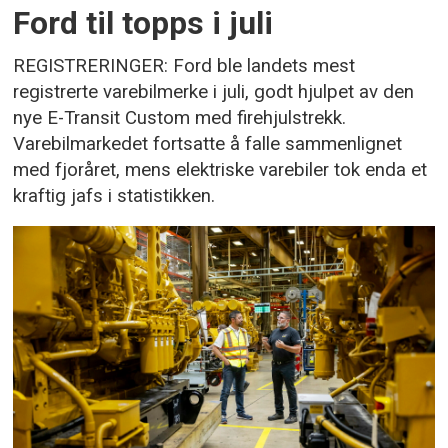
Ford til topps i juli
REGISTRERINGER: Ford ble landets mest
registrerte varebilmerke i juli, godt hjulpet av den
nye E-Transit Custom med firehjulstrekk.
Varebilmarkedet fortsatte å falle sammenlignet
med fjoråret, mens elektriske varebiler tok enda et
kraftig jafs i statistikken.