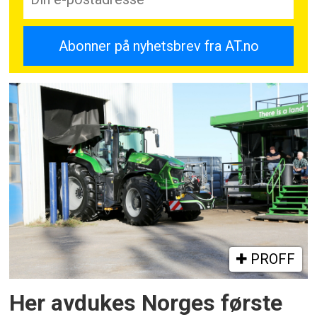
PROFF
Her avdukes Norges første