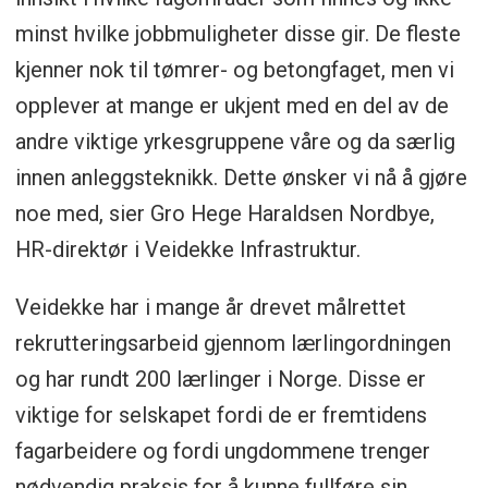
minst hvilke jobbmuligheter disse gir. De fleste
kjenner nok til tømrer- og betongfaget, men vi
opplever at mange er ukjent med en del av de
andre viktige yrkesgruppene våre og da særlig
innen anleggsteknikk. Dette ønsker vi nå å gjøre
noe med, sier Gro Hege Haraldsen Nordbye,
HR-direktør i Veidekke Infrastruktur.
Veidekke har i mange år drevet målrettet
rekrutteringsarbeid gjennom lærlingordningen
og har rundt 200 lærlinger i Norge. Disse er
viktige for selskapet fordi de er fremtidens
fagarbeidere og fordi ungdommene trenger
nødvendig praksis for å kunne fullføre sin