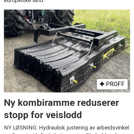
europeiske land.
PROFF
Ny kombiramme reduserer
stopp for veislodd
NY LØSNING: Hydraulisk justering av arbeidsvinkel