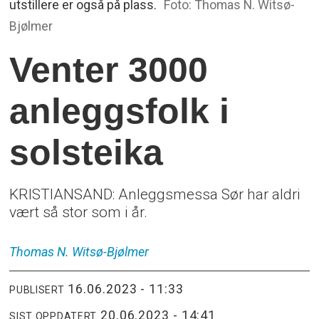
utstillere er også på plass.
Foto: Thomas N. Witsø-
Bjølmer
Venter 3000
anleggsfolk i
solsteika
KRISTIANSAND: Anleggsmessa Sør har aldri
vært så stor som i år.
Thomas
N. Witsø-Bjølmer
16.06.2023 - 11:33
PUBLISERT
20.06.2023 - 14:41
SIST OPPDATERT