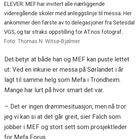
ELEVER: MEF har invitert alle nærliggende
videregående skoler med anleggslinje til messa. Her
ankommer den første av to delegasjoner fra Setesdal
VGS, og tar straks oppstilling for AT.nos fotograf.
Foto: Thomas N. Witsø-Bjølmer
Det betyr at både han og MEF kan puste lettet
ut: Ved en inkurie er messa på Sørlandet i år
lagt til samme helg som Mefa i Trondheim.
Mange har lurt på hvor smart det var.
– Det er ingen drømmesituasjon, men nå tror
jeg vi kan si at det går greit, sier Falch som
jobber i MEF og stort sett som prosjektleder
for Mefa Forus.