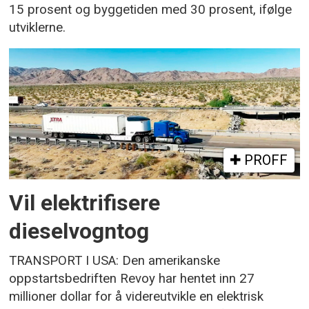
15 prosent og byggetiden med 30 prosent, ifølge
utviklerne.
PROFF
Vil elektrifisere
dieselvogntog
TRANSPORT I USA: Den amerikanske
oppstartsbedriften Revoy har hentet inn 27
millioner dollar for å videreutvikle en elektrisk