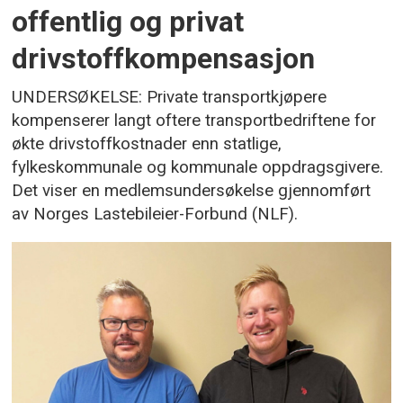
offentlig og privat
drivstoffkompensasjon
UNDERSØKELSE: Private transportkjøpere
kompenserer langt oftere transportbedriftene for
økte drivstoffkostnader enn statlige,
fylkeskommunale og kommunale oppdragsgivere.
Det viser en medlemsundersøkelse gjennomført
av Norges Lastebileier-Forbund (NLF).