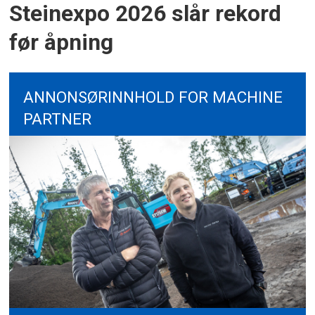
Steinexpo 2026 slår rekord
før åpning
ANNONSØRINNHOLD FOR MACHINE
PARTNER