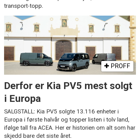
transport-topp.
PROFF
Derfor er Kia PV5 mest solgt
i Europa
SALGSTALL: Kia PV5 solgte 13.116 enheter i
Europa i første halvår og topper listen i tolv land,
ifølge tall fra ACEA. Her er historien om alt som har
skjedd bare det siste året.