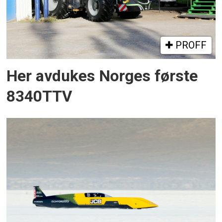
PROFF
Her avdukes Norges første
8340TTV