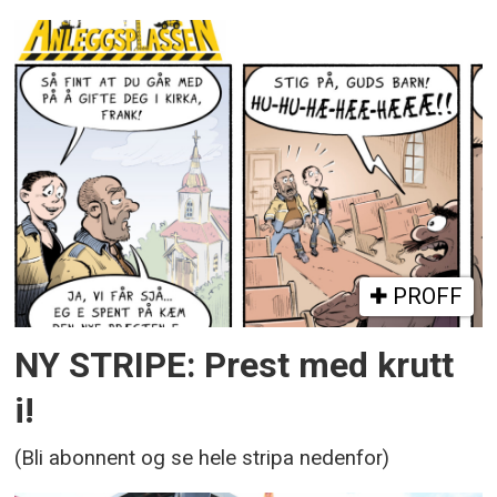
PROFF
NY STRIPE: Prest med krutt
i!
(Bli abonnent og se hele stripa nedenfor)