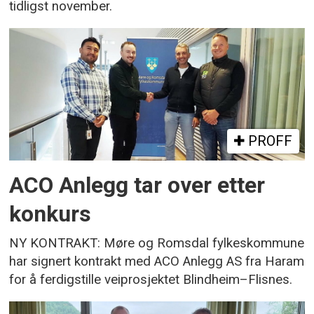
tidligst november.
PROFF
ACO Anlegg tar over etter
konkurs
NY KONTRAKT: Møre og Romsdal fylkeskommune
har signert kontrakt med ACO Anlegg AS fra Haram
for å ferdigstille veiprosjektet Blindheim–Flisnes.