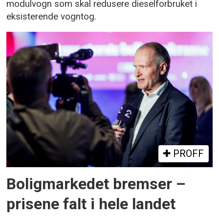
modulvogn som skal redusere dieselforbruket i
eksisterende vogntog.
PROFF
Boligmarkedet bremser –
prisene falt i hele landet