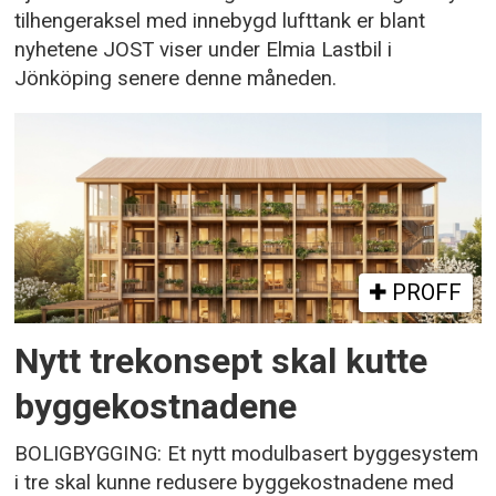
tilhengeraksel med innebygd lufttank er blant
nyhetene JOST viser under Elmia Lastbil i
Jönköping senere denne måneden.
PROFF
Nytt trekonsept skal kutte
byggekostnadene
BOLIGBYGGING: Et nytt modulbasert byggesystem
i tre skal kunne redusere byggekostnadene med