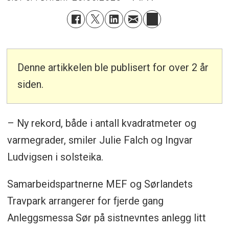
Denne artikkelen ble publisert for over 2 år
siden.
– Ny rekord, både i antall kvadratmeter og
varmegrader, smiler Julie Falch og Ingvar
Ludvigsen i solsteika.
Samarbeidspartnerne MEF og Sørlandets
Travpark arrangerer for fjerde gang
Anleggsmessa Sør på sistnevntes anlegg litt