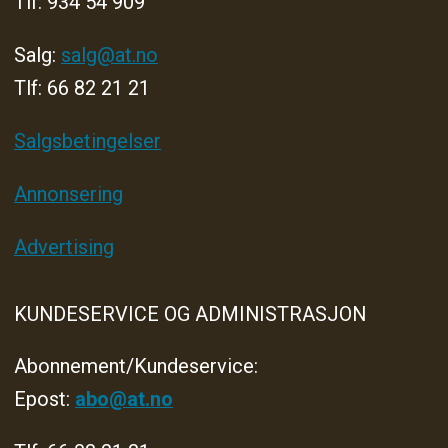
Tlf: 934 54 909
Salg:
salg@at.no
Tlf: 66 82 21 21
Salgsbetingelser
Annonsering
Advertising
KUNDESERVICE OG ADMINISTRASJON
Abonnement/Kundeservice:
Epost:
abo@at.no