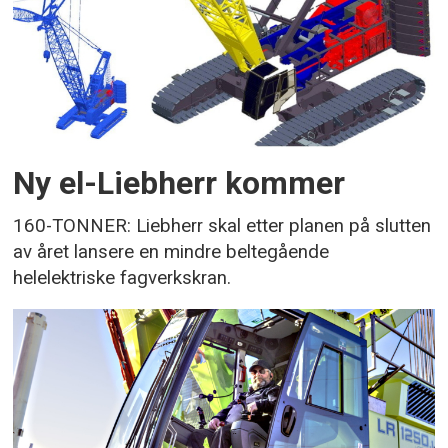
Ny el-Liebherr kommer
160-TONNER: Liebherr skal etter planen på slutten
av året lansere en mindre beltegående
helelektriske fagverkskran.