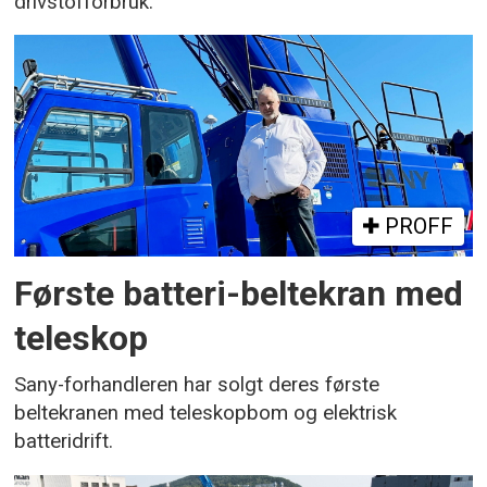
drivstofforbruk.
PROFF
Første batteri-beltekran med
teleskop
Sany-forhandleren har solgt deres første
beltekranen med teleskopbom og elektrisk
batteridrift.