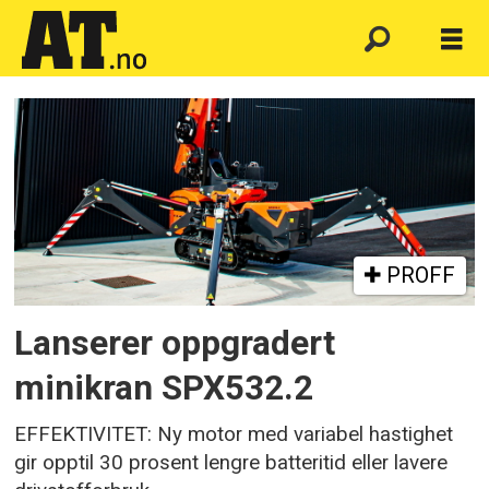
Emne:
beltegående
kraner
PROFF
Lanserer oppgradert
minikran SPX532.2
EFFEKTIVITET: Ny motor med variabel hastighet
gir opptil 30 prosent lengre batteritid eller lavere