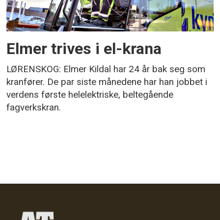
Elmer trives i el-krana
LØRENSKOG: Elmer Kildal har 24 år bak seg som
kranfører. De par siste månedene har han jobbet i
verdens første helelektriske, beltegående
fagverkskran.