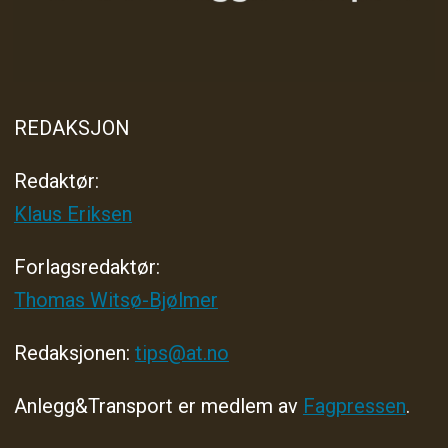
REDAKSJON
Redaktør:
Klaus Eriksen
Forlagsredaktør
:
Thomas Witsø-Bjølmer
Redaksjonen:
tips@at.no
Anlegg&Transport er medlem av
Fagpressen
.