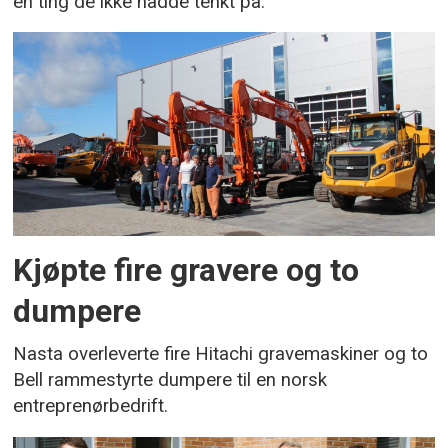
én ting de ikke hadde tenkt på.
Kjøpte fire gravere og to
dumpere
Nasta overleverte fire Hitachi gravemaskiner og to
Bell rammestyrte dumpere til en norsk
entreprenørbedrift.