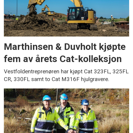
Marthinsen & Duvholt kjøpte
fem av årets Cat-kolleksjon
Vestfoldentreprenøren har kjøpt Cat 323FL, 325FL
CR, 330FL samt to Cat M316F hjulgravere.