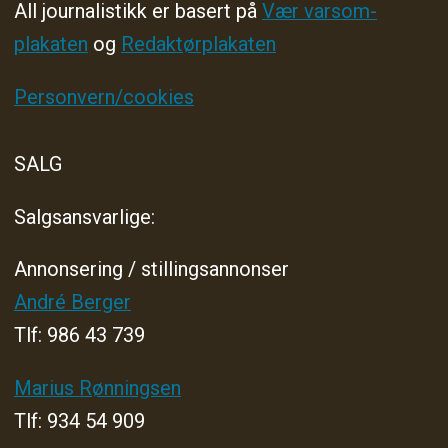
All journalistikk er basert på
Vær varsom-
plakaten
og
Redaktørplakaten
Personvern/cookies
SALG
Salgsansvarlige:
Annonsering / stillingsannonser
André Berger
Tlf: 986 43 739
Marius Rønningsen
Tlf: 934 54 909