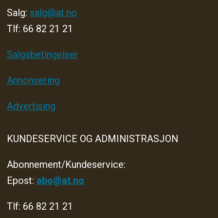
Salg:
salg@at.no
Tlf: 66 82 21 21
Salgsbetingelser
Annonsering
Advertising
KUNDESERVICE OG ADMINISTRASJON
Abonnement/Kundeservice:
Epost:
abo@at.no
Tlf: 66 82 21 21