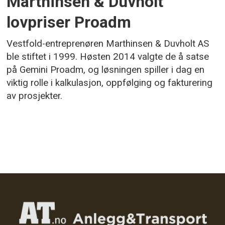
Marthinsen & Duvholt
lovpriser Proadm
Vestfold-entreprenøren Marthinsen & Duvholt AS
ble stiftet i 1999. Høsten 2014 valgte de å satse
på Gemini Proadm, og løsningen spiller i dag en
viktig rolle i kalkulasjon, oppfølging og fakturering
av prosjekter.