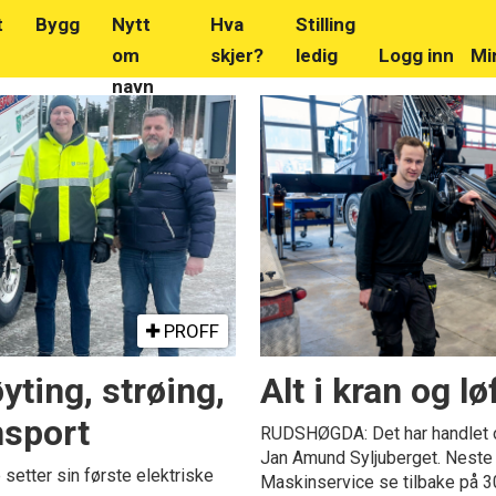
t
Bygg
Nytt
Hva
Stilling
om
skjer?
ledig
Logg inn
Mi
navn
PROFF
yting, strøing,
Alt i kran og lø
nsport
RUDSHØGDA: Det har handlet om 
Jan Amund Syljuberget. Neste 
tter sin første elektriske
Maskinservice se tilbake på 30