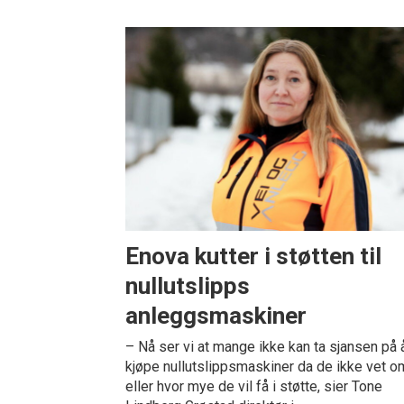
Enova kutter i støtten til
nullutslipps
anleggsmaskiner
– Nå ser vi at mange ikke kan ta sjansen på 
kjøpe nullutslippsmaskiner da de ikke vet o
eller hvor mye de vil få i støtte, sier Tone