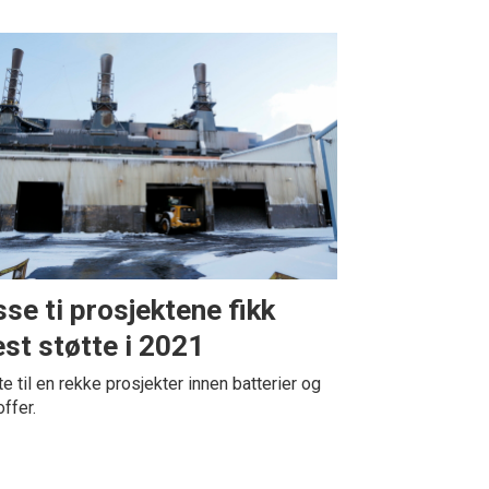
sse ti prosjektene fikk
st støtte i 2021
te til en rekke prosjekter innen batterier og
offer.