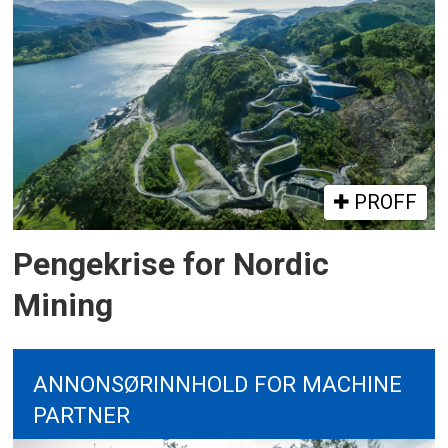
PROFF
Pengekrise for Nordic
Mining
ANNONSØRINNHOLD FOR MACHINE
PARTNER