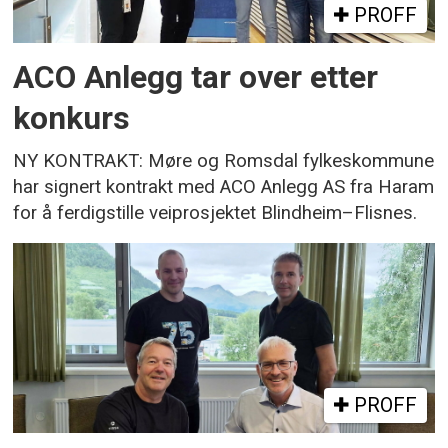
PROFF
ACO Anlegg tar over etter
konkurs
NY KONTRAKT: Møre og Romsdal fylkeskommune
har signert kontrakt med ACO Anlegg AS fra Haram
for å ferdigstille veiprosjektet Blindheim–Flisnes.
PROFF