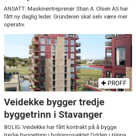
ANSATT: Maskinentreprenør Stian A. Olsen AS har
fått ny daglig leder. Gründeren skal selv være mer
operativ.
PROFF
Veidekke bygger tredje
byggetrinn i Stavanger
BOLIG: Veidekke har fått kontrakt på å bygge
tredje byggetrinn i boligprosjektet Odden i Hinna