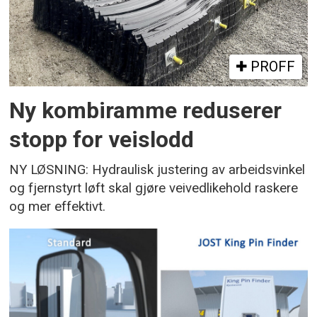
PROFF
Ny kombiramme reduserer
stopp for veislodd
NY LØSNING: Hydraulisk justering av arbeidsvinkel
og fjernstyrt løft skal gjøre veivedlikehold raskere
og mer effektivt.