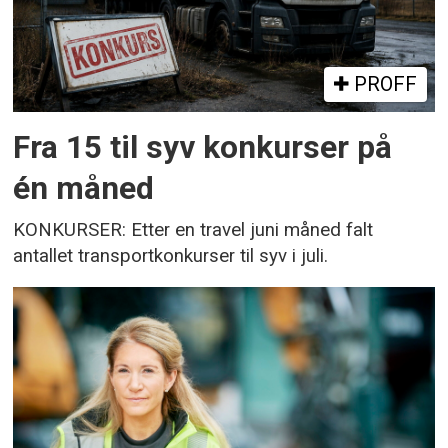
PROFF
Fra 15 til syv konkurser på
én måned
KONKURSER: Etter en travel juni måned falt
antallet transportkonkurser til syv i juli.