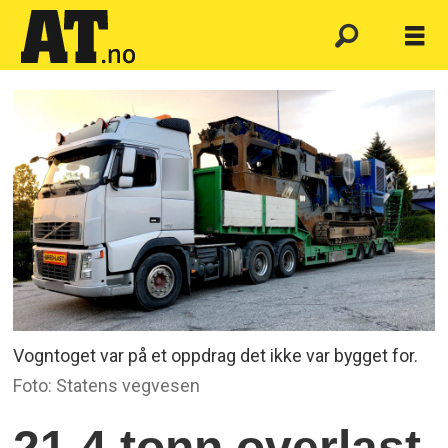
Vogntoget var på et oppdrag det ikke var bygget for.
Foto: Statens vegvesen
21,4 tonn overlast