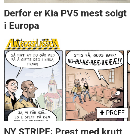
Derfor er Kia PV5 mest solgt
i Europa
PROFF
NY STRIPE: Prest med krutt