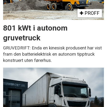
PROFF
801 kWt i autonom
gruvetruck
GRUVEDRIFT: Enda en kinesisk produsent har vist
fram den batterielektrisk en autonom tipptruck
konstruert uten førerhus.