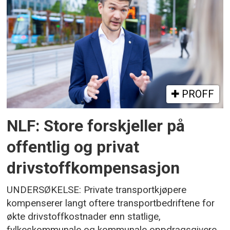
PROFF
NLF: Store forskjeller på
offentlig og privat
drivstoffkompensasjon
UNDERSØKELSE: Private transportkjøpere
kompenserer langt oftere transportbedriftene for
økte drivstoffkostnader enn statlige,
fylkeskommunale og kommunale oppdragsgivere.