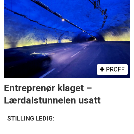
PROFF
Entreprenør klaget –
Lærdalstunnelen usatt
STILLING LEDIG: