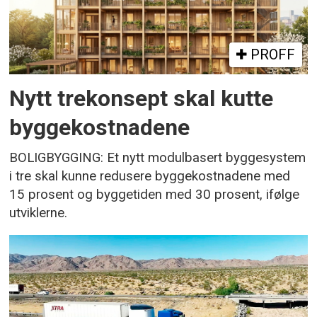
PROFF
Nytt trekonsept skal kutte
byggekostnadene
BOLIGBYGGING: Et nytt modulbasert byggesystem
i tre skal kunne redusere byggekostnadene med
15 prosent og byggetiden med 30 prosent, ifølge
utviklerne.