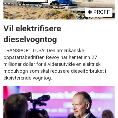
PROFF
Vil elektrifisere
dieselvogntog
TRANSPORT I USA: Den amerikanske
oppstartsbedriften Revoy har hentet inn 27
millioner dollar for å videreutvikle en elektrisk
modulvogn som skal redusere dieselforbruket i
eksisterende vogntog.