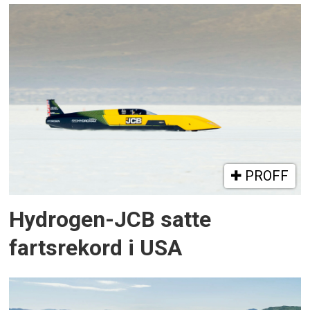
PROFF
Hydrogen-JCB satte
fartsrekord i USA