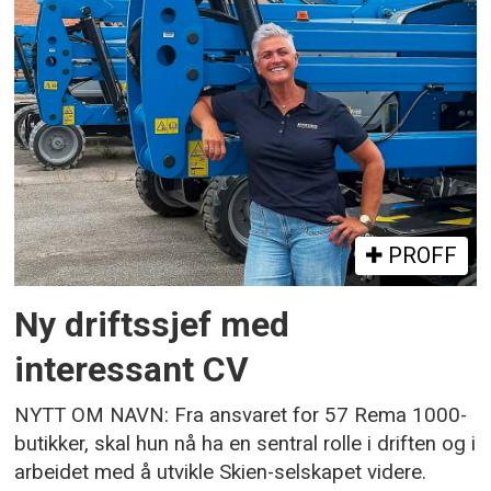
PROFF
Ny driftssjef med
interessant CV
NYTT OM NAVN: Fra ansvaret for 57 Rema 1000-
butikker, skal hun nå ha en sentral rolle i driften og i
arbeidet med å utvikle Skien-selskapet videre.