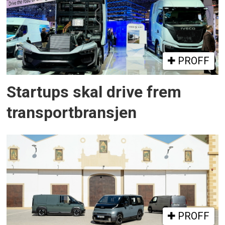
PROFF
Startups skal drive frem
transportbransjen
PROFF