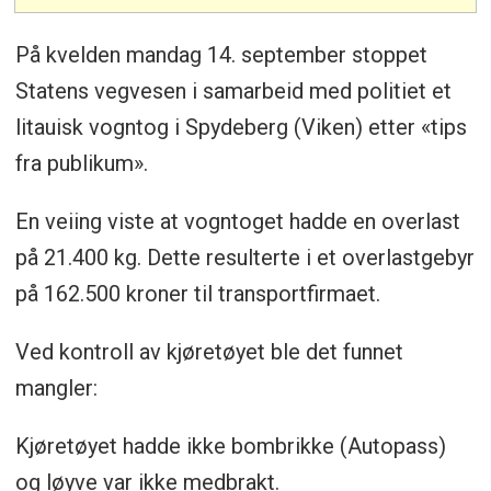
På kvelden mandag 14. september stoppet
Statens vegvesen i samarbeid med politiet et
litauisk vogntog i Spydeberg (Viken) etter «tips
fra publikum».
En veiing viste at vogntoget hadde en overlast
på 21.400 kg. Dette resulterte i et overlastgebyr
på 162.500 kroner til transportfirmaet.
Ved kontroll av kjøretøyet ble det funnet
mangler:
Kjøretøyet hadde ikke bombrikke (Autopass)
og løyve var ikke medbrakt.