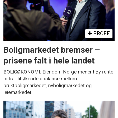
PROFF
Boligmarkedet bremser –
prisene falt i hele landet
BOLIGØKONOMI: Eiendom Norge mener høy rente
bidrar til økende ubalanse mellom
bruktboligmarkedet, nyboligmarkedet og
leiemarkedet.