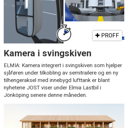
PROFF
Kamera i svingskiven
ELMIA: Kamera integrert i svingskiven som hjelper
sjåføren under tilkobling av semitrailere og en ny
tilhengeraksel med innebygd lufttank er blant
nyhetene JOST viser under Elmia Lastbil i
Jönköping senere denne måneden.