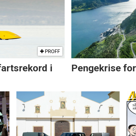
PROFF
artsrekord i
Pengekrise fo