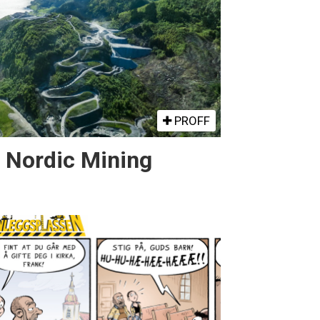
PROFF
r Nordic Mining