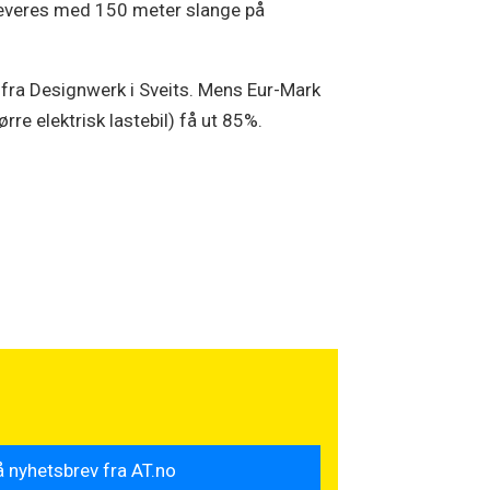
leveres med 150 meter slange på
 fra Designwerk i Sveits. Mens Eur-Mark
rre elektrisk lastebil) få ut 85%.