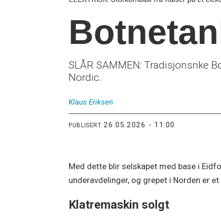
Botnetank
SLÅR SAMMEN: Tradisjonsrike Botnet
Nordic.
Klaus
Eriksen
26.05.2026 - 11:00
PUBLISERT
Med dette blir selskapet med base i Eidfo
underavdelinger, og grepet i Norden er e
Klatremaskin solgt