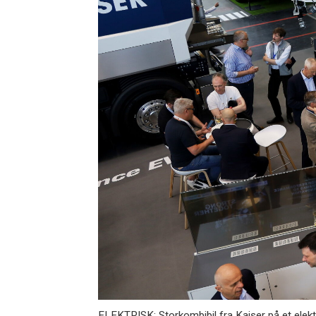
ELEKTRISK: Storkombibil fra Kaiser på et elek