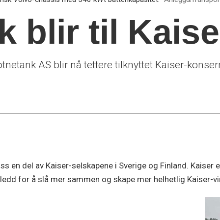
 blir til Kais
ank AS blir nå tettere tilknyttet Kaiser-konserne
ss en del av Kaiser-selskapene i Sverige og Finland. Kaiser
t ledd for å slå mer sammen og skape mer helhetlig Kaiser-v