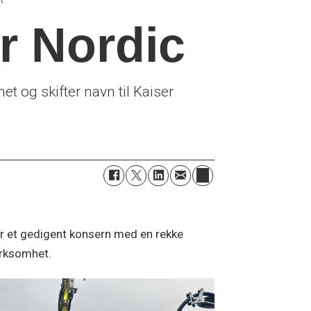
er Nordic
t og skifter navn til Kaiser
 er et gedigent konsern med en rekke
irksomhet.