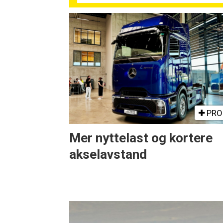
PRO
Mer nyttelast og kortere
akselavstand