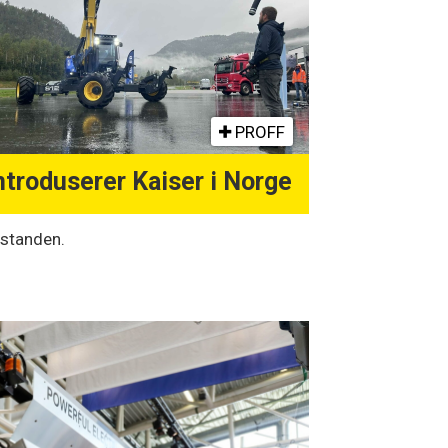
PROFF
ntroduserer Kaiser i Norge
 standen.