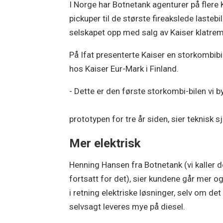
I Norge har Botnetank agenturer på flere K
pickuper til de største fireakslede lastebi
selskapet opp med salg av Kaiser klatrema
På Ifat presenterte Kaiser en storkombibi
hos Kaiser Eur-Mark i Finland.
- Dette er den første storkombi-bilen vi 
prototypen for tre år siden, sier teknis
Mer elektrisk
Henning Hansen fra Botnetank (vi kaller d
fortsatt for det), sier kundene går mer o
i retning elektriske løsninger, selv om det
selvsagt leveres mye på diesel.