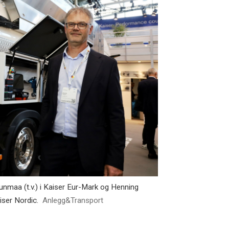
hunmaa (t.v.) i Kaiser Eur-Mark og Henning
iser Nordic.
Anlegg&Transport