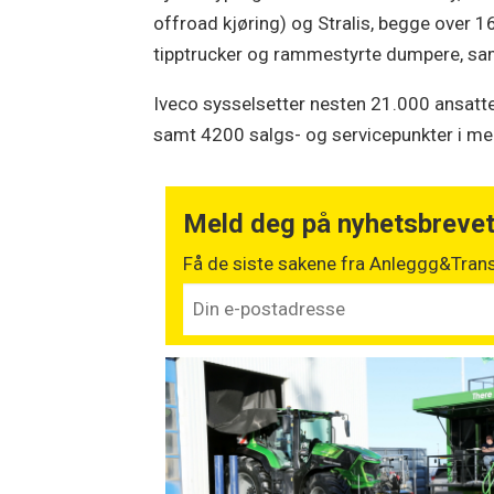
offroad kjøring) og Stralis, begge over
tipptrucker og rammestyrte dumpere, sam
Iveco sysselsetter nesten 21.000 ansatte 
samt 4200 salgs- og servicepunkter i me
Meld deg på nyhetsbreve
Få de siste sakene fra Anleggg&Trans