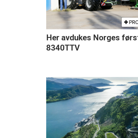
PRO
Her avdukes Norges førs
8340TTV