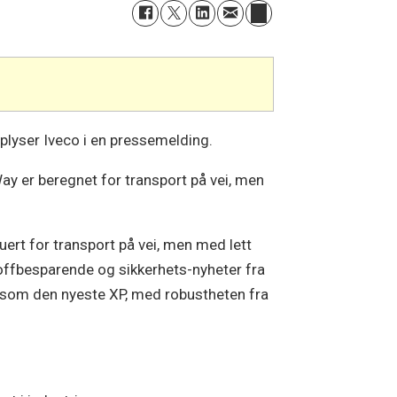
pplyser Iveco i en pressemelding.
ay er beregnet for transport på vei, men
uert for transport på vei, men med lett
toffbesparende og sikkerhets-nyheter fra
, som den nyeste XP, med robustheten fra