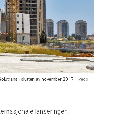
Solutrans i slutten av november 2017.
Iveco
nternasjonale lanseringen.