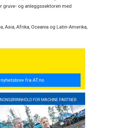
ker gruve- og anleggssektoren med
a, Asia, Afrika, Oceania og Latin-Amerika,
NONSØRINNHOLD FOR MACHINE PARTNER