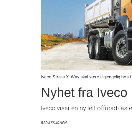
Iveco Stralis X-Way skal være tilgjengelig hos
Nyhet fra Iveco
Iveco viser en ny lett offroad-las
REDAKSJONEN