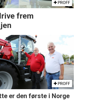
PROFF
drive frem
sjen
PROFF
te er den første i Norge