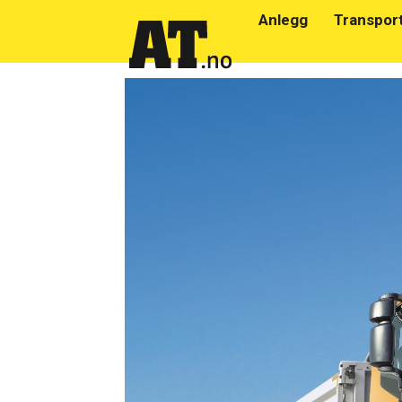
Anlegg
Transpor