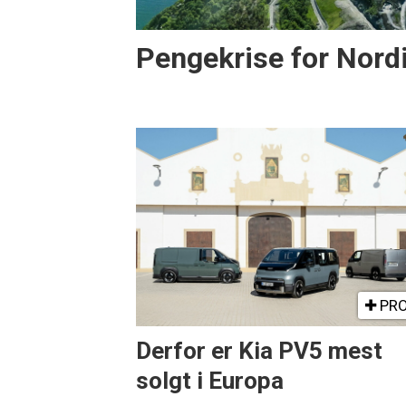
Pengekrise for Nord
PRO
Derfor er Kia PV5 mest
solgt i Europa