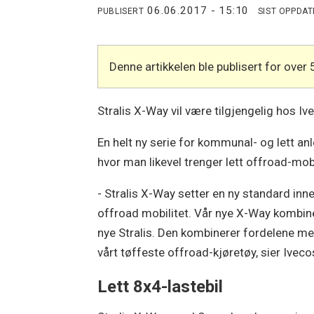
06.06.2017 - 15:10
PUBLISERT
SIST OPPDA
Denne artikkelen ble publisert for over 
Stralis X-Way vil være tilgjengelig hos I
En helt ny serie for kommunal- og lett an
hvor man likevel trenger lett offroad-mobi
- Stralis X-Way setter en ny standard inn
offroad mobilitet. Vår nye X-Way kombine
nye Stralis. Den kombinerer fordelene me
vårt tøffeste offroad-kjøretøy, sier Iveco
Lett 8x4-lastebil