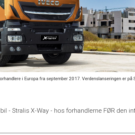
 forhandlere i Europa fra september 2017. Verdenslanseringen er på 
tebil - Stralis X-Way - hos forhandlerne FØR den i