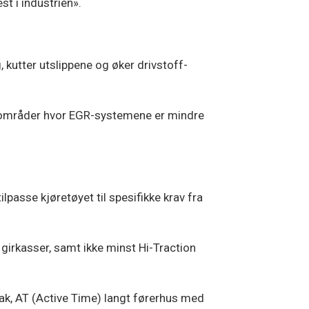
st i industrien».
 kutter utslippene og øker drivstoff-
 byområder hvor EGR-systemene er mindre
ilpasse kjøretøyet til spesifikke krav fra
girkasser, samt ikke minst Hi-Traction
ak, AT (Active Time) langt førerhus med