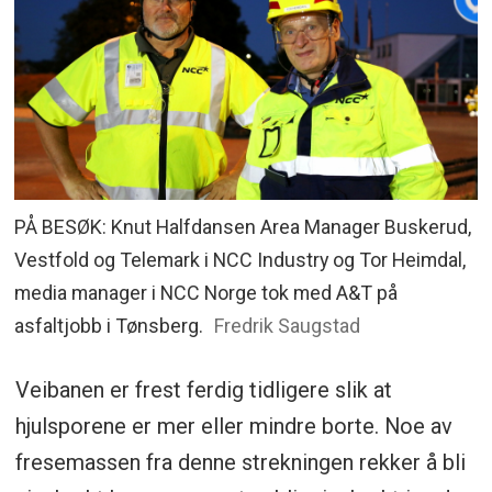
PÅ BESØK: Knut Halfdansen Area Manager Buskerud,
Vestfold og Telemark i NCC Industry og Tor Heimdal,
media manager i NCC Norge tok med A&T på
asfaltjobb i Tønsberg.
Fredrik Saugstad
Veibanen er frest ferdig tidligere slik at
hjulsporene er mer eller mindre borte. Noe av
fresemassen fra denne strekningen rekker å bli