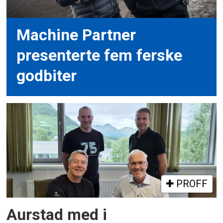
Machine Partner
presenterte fem ferske
godbiter
PROFF
Aurstad med i