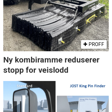
PROFF
Ny kombiramme reduserer
stopp for veislodd