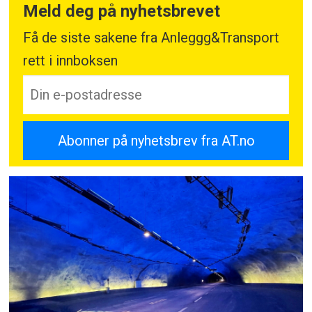
Meld deg på nyhetsbrevet
Få de siste sakene fra Anleggg&Transport
rett i innboksen