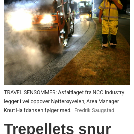
TRAVEL SENSOMMER: Asfaltlaget fra NCC Industry
legger i vei oppover Nøtterøyveien, Area Manager
Knut Halfdansen følger med.
Fredrik Saugstad
Trepellets snur