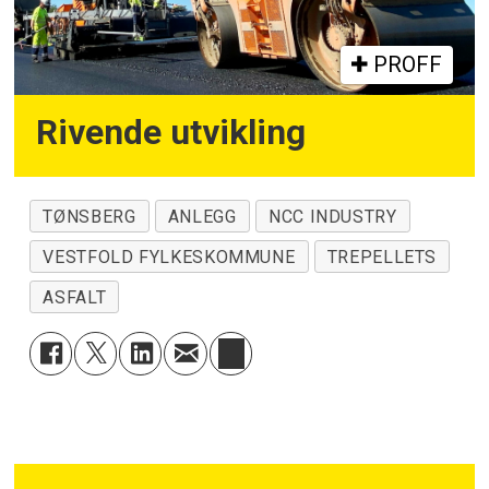
PROFF
Rivende utvikling
TØNSBERG
ANLEGG
NCC INDUSTRY
VESTFOLD FYLKESKOMMUNE
TREPELLETS
ASFALT