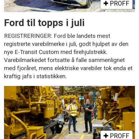
PROFF
Ford til topps i juli
REGISTRERINGER: Ford ble landets mest
registrerte varebilmerke i juli, godt hjulpet av den
nye E-Transit Custom med firehjulstrekk.
Varebilmarkedet fortsatte å falle sammenlignet
med fjoråret, mens elektriske varebiler tok enda et
kraftig jafs i statistikken.
PROFF