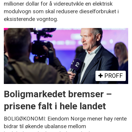
millioner dollar for å videreutvikle en elektrisk
modulvogn som skal redusere dieselforbruket i
eksisterende vogntog.
PROFF
Boligmarkedet bremser –
prisene falt i hele landet
BOLIGØKONOMI: Eiendom Norge mener høy rente
bidrar til økende ubalanse mellom