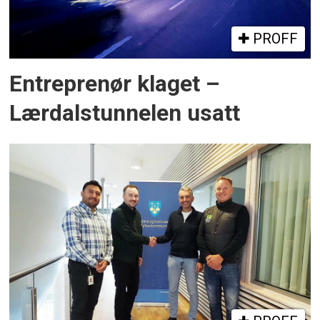
PROFF
Entreprenør klaget –
Lærdalstunnelen usatt