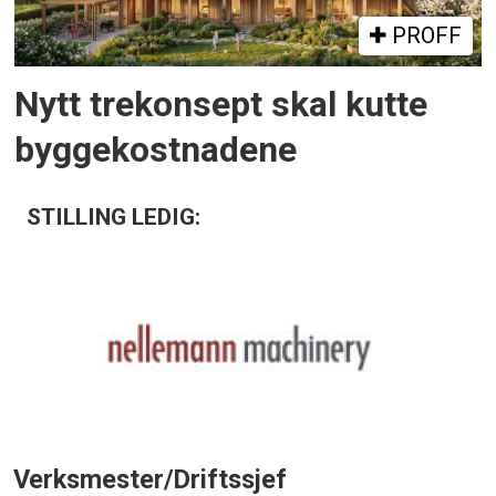
PROFF
Nytt trekonsept skal kutte
byggekostnadene
STILLING LEDIG:
Verksmester/Driftssjef