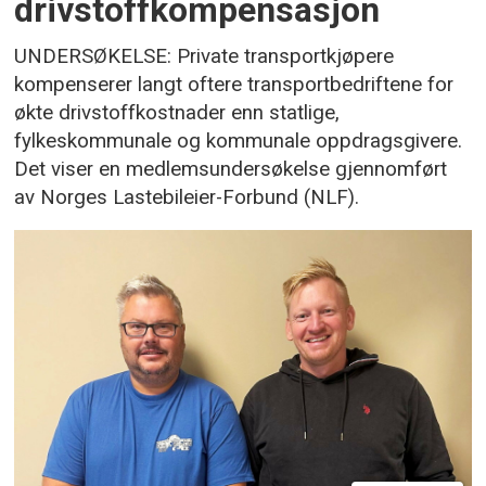
drivstoffkompensasjon
UNDERSØKELSE: Private transportkjøpere
kompenserer langt oftere transportbedriftene for
økte drivstoffkostnader enn statlige,
fylkeskommunale og kommunale oppdragsgivere.
Det viser en medlemsundersøkelse gjennomført
av Norges Lastebileier-Forbund (NLF).