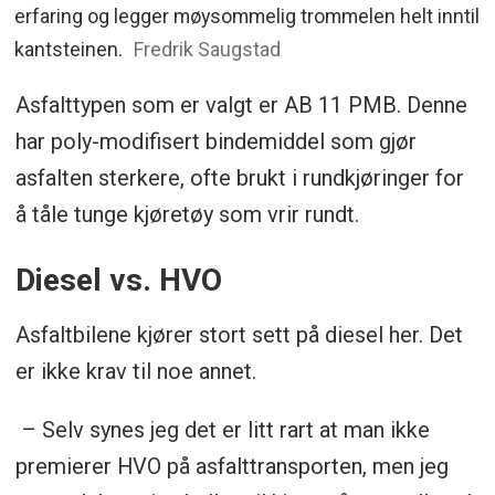
erfaring og legger møysommelig trommelen helt inntil
kantsteinen.
Fredrik Saugstad
Asfalttypen som er valgt er AB 11 PMB. Denne
har poly-modifisert bindemiddel som gjør
asfalten sterkere, ofte brukt i rundkjøringer for
å tåle tunge kjøretøy som vrir rundt.
Diesel vs. HVO
Asfaltbilene kjører stort sett på diesel her. Det
er ikke krav til noe annet.
– Selv synes jeg det er litt rart at man ikke
premierer HVO på asfalttransporten, men jeg