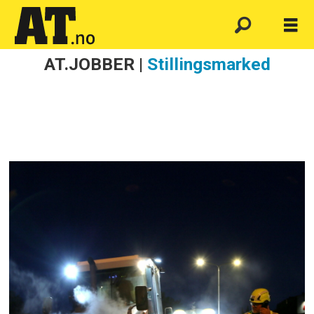
AT.JOBBER |
Stillingsmarked