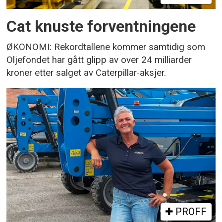
Cat knuste forventningene
ØKONOMI: Rekordtallene kommer samtidig som
Oljefondet har gått glipp av over 24 milliarder
kroner etter salget av Caterpillar-aksjer.
PROFF