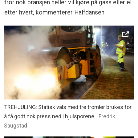
tror nok bransjen heller vil kjøre på gass eller el
etter hvert, kommenterer Halfdansen.
TREHJULING: Statisk vals med tre tromler brukes for
å få godt nok press ned i hjulsporene.
Fredrik
Saugstad