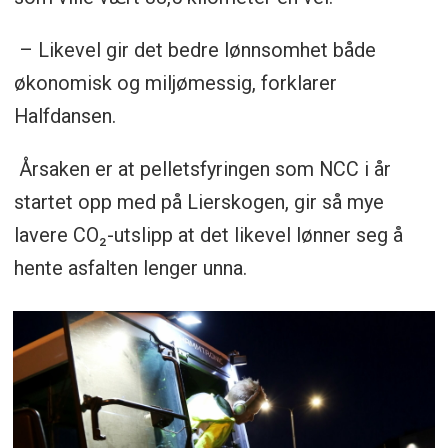
– Likevel gir det bedre lønnsomhet både
økonomisk og miljømessig, forklarer
Halfdansen.
Årsaken er at pelletsfyringen som NCC i år
startet opp med på Lierskogen, gir så mye
lavere CO₂-utslipp at det likevel lønner seg å
hente asfalten lenger unna.