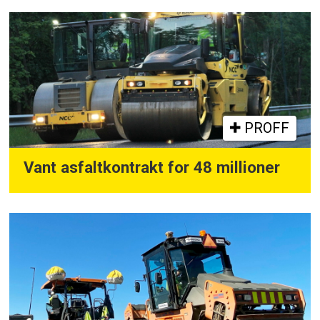
PROFF
Vant asfaltkontrakt for 48 millioner