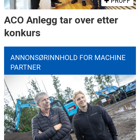
PROFF
ACO Anlegg tar over etter
konkurs
ANNONSØRINNHOLD FOR MACHINE
PARTNER