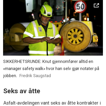
SIKKERHETSRUNDE: Knut gjennomfører alltid en
«manager safety walk» hvor han selv gjør notater på
jobben.
Fredrik Saugstad
Seks av åtte
Asfalt-avdelingen vant seks av åtte kontrakter i