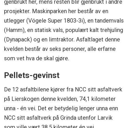
gjenbrukt her, mens resten blir gjenbrukt i andre
prosjekter. Maskinparken her består av en
utlegger (Vögele Super 1803-3i), en tandemvals
(Hamm), en statisk vals, populært kalt trehjuling
(Dynapack) og en limtraktor. Asfaltlaget denne
kvelden består av seks personer, alle erfarne
som vet hva de skal gjøre.
Pellets-gevinst
De 12 asfaltbilene kjører fra NCC sitt asfaltverk
på Lierskogen denne kvelden, 74,1 kilometer
unna - én vei. Det er betydelig lenger unna enn
NCC sitt asfaltverk på Grinda utenfor Larvik
som ville vært 38,5 kilometer én vei.