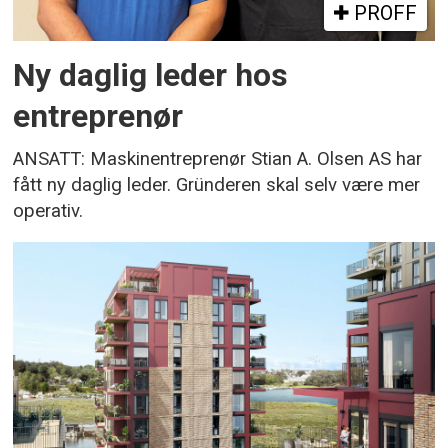
PROFF
Ny daglig leder hos
entreprenør
ANSATT: Maskinentreprenør Stian A. Olsen AS har
fått ny daglig leder. Gründeren skal selv være mer
operativ.