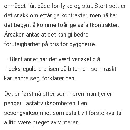
området i år, både for fylke og stat. Stort sett er
det snakk om ettårige kontrakter, men nå har
det begynt å komme toårige asfaltkontrakter.
Årsaken antas at det kan gi bedre
forutsigbarhet på pris for byggherre.
– Blant annet har det vært vanskelig å
indeksregulere prisen på bitumen, som raskt
kan endre seg, forklarer han.
Det er først nå etter sommeren man tjener
penger i asfaltvirksomheten. I en
sesongvirksomhet som asfalt vil første kvartal
alltid være preget av vinteren.