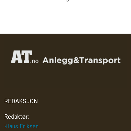
REDAKSJON
Redaktør:
Klaus Eriksen