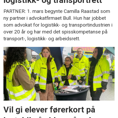
logistikk- og transportrett
PARTNER: 1. mars begynte Camilla Raastad som
ny partner i advokatfirmaet Bull. Hun har jobbet
som advokat for logistikk- og transportindustrien i
over 20 år og har med det spisskompetanse på
transport-, logistikk- og arbeidsrett.
Vil gi elever førerkort på