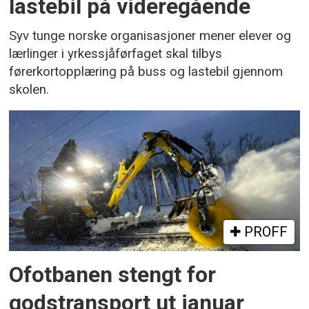
lastebil på videregående
Syv tunge norske organisasjoner mener elever og
lærlinger i yrkessjåførfaget skal tilbys
førerkortopplæring på buss og lastebil gjennom
skolen.
PROFF
Ofotbanen stengt for
godstransport ut januar