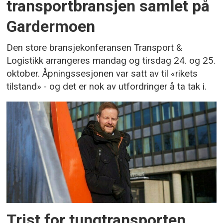
transportbransjen samlet på
Gardermoen
Den store bransjekonferansen Transport &
Logistikk arrangeres mandag og tirsdag 24. og 25.
oktober. Åpningssesjonen var satt av til «rikets
tilstand» - og det er nok av utfordringer å ta tak i.
Trist for tungtransporten