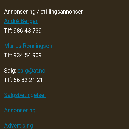
Annonsering / stillingsannonser
André Berger
Tlf: 986 43 739
Marius Rønningsen
Tlf: 934 54 909
Salg:
salg@at.no
Tlf: 66 82 21 21
Salgsbetingelser
Annonsering
Advertising