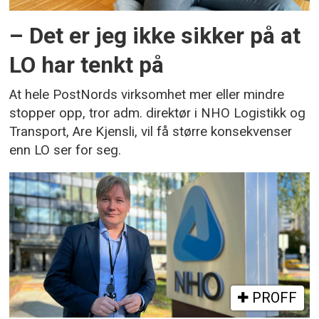
– Det er jeg ikke sikker på at
LO har tenkt på
At hele PostNords virksomhet mer eller mindre
stopper opp, tror adm. direktør i NHO Logistikk og
Transport, Are Kjensli, vil få større konsekvenser
enn LO ser for seg.
PROFF