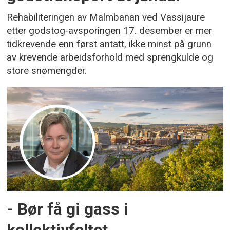
Rehabiliteringen av Malmbanan ved Vassijaure
etter godstog-avsporingen 17. desember er mer
tidkrevende enn først antatt, ikke minst på grunn
av krevende arbeidsforhold med sprengkulde og
store snømengder.
- Bør få gi gass i