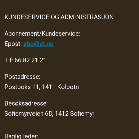
KUNDESERVICE OG ADMINISTRASJON
Abonnement/Kundeservice:
Epost:
abo@at.no
Tlf: 66 82 21 21
Postadresse:
Postboks 11, 1411 Kolbotn
Besøksadresse:
Sofiemyrveien 6D, 1412 Sofiemyr
Daglig leder: