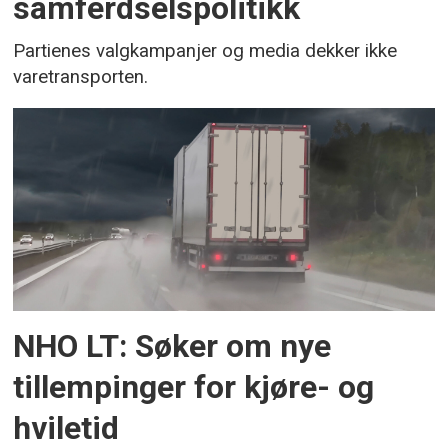
samferdselspolitikk
Partienes valgkampanjer og media dekker ikke
varetransporten.
NHO LT: Søker om nye
tillempinger for kjøre- og
hviletid