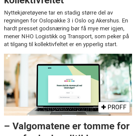
kollektivfeltet
Nyttekjøretøyene tar en stadig større del av
regningen for Oslopakke 3 i Oslo og Akershus. En
hardt presset godsnæring bør få mye mer igjen,
mener NHO Logistikk og Transport, som peker på
at tilgang til kollektivfeltet er en ypperlig start.
PROFF
– Valgomatene er tomme for