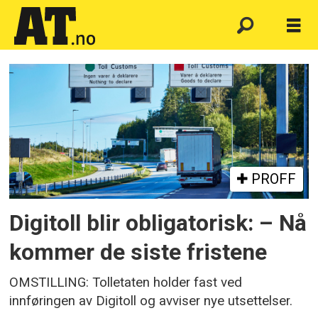
Emne:
nho
logistikk
og
PROFF
transport
Digitoll blir obligatorisk: – Nå
kommer de siste fristene
OMSTILLING: Tolletaten holder fast ved
innføringen av Digitoll og avviser nye utsettelser.