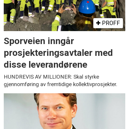
PROFF
Sporveien inngår
prosjekteringsavtaler med
disse leverandørene
HUNDREVIS AV MILLIONER: Skal styrke
gjennomføring av fremtidige kollektivprosjekter.