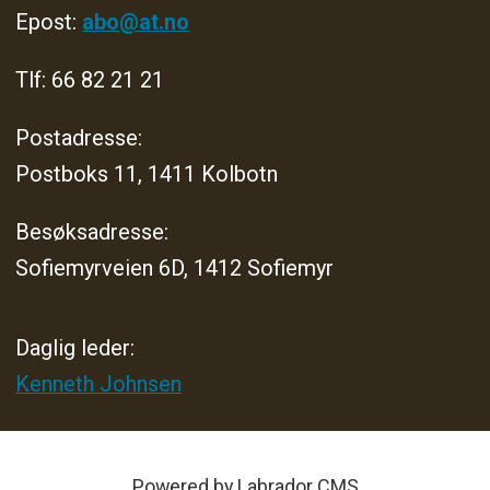
Epost:
abo@at.no
Tlf: 66 82 21 21
Postadresse:
Postboks 11, 1411 Kolbotn
Besøksadresse:
Sofiemyrveien 6D, 1412 Sofiemyr
Daglig leder:
Kenneth Johnsen
Powered by Labrador CMS