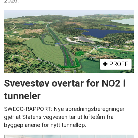
2026.
PROFF
Svevestøv overtar for NO2 i
tunneler
SWECO-RAPPORT: Nye spredningsberegninger
gjør at Statens vegvesen tar ut luftetårn fra
byggeplanene for nytt tunnelløp.