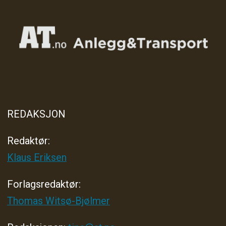
REDAKSJON
Redaktør:
Klaus Eriksen
Forlagsredaktør
:
Thomas Witsø-Bjølmer