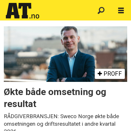
Emne:
sweco
PROFF
Økte både omsetning og
resultat
RÅDGIVERBRANSJEN: Sweco Norge økte både
omsetningen og driftsresultatet i andre kvartal