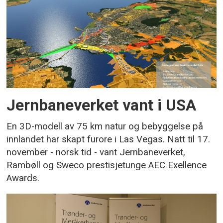
Jernbaneverket vant i USA
En 3D-modell av 75 km natur og bebyggelse på
innlandet har skapt furore i Las Vegas. Natt til 17.
november - norsk tid - vant Jernbaneverket,
Rambøll og Sweco prestisjetunge AEC Exellence
Awards.