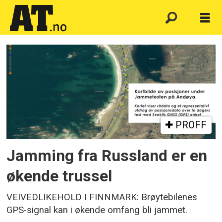
Emne:
zeekit
PROFF
Jamming fra Russland er en
økende trussel
VEIVEDLIKEHOLD I FINNMARK: Brøytebilenes
GPS-signal kan i økende omfang bli jammet.