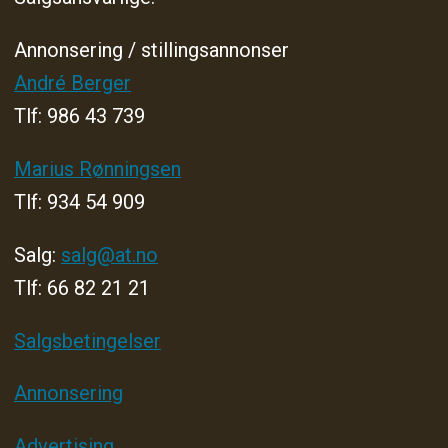
Annonsering / stillingsannonser
André Berger
Tlf: 986 43 739
Marius Rønningsen
Tlf: 934 54 909
Salg:
salg@at.no
Tlf: 66 82 21 21
Salgsbetingelser
Annonsering
Advertising