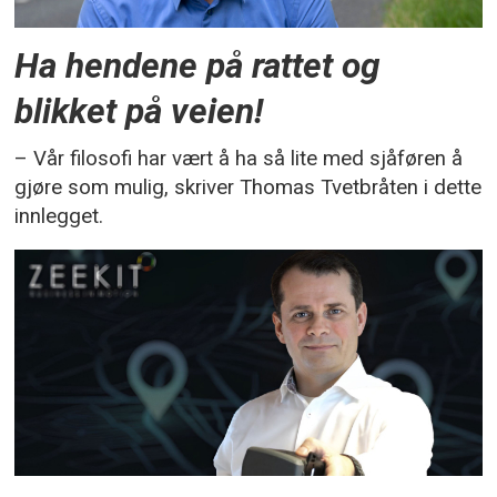
Ha hendene på rattet og
blikket på veien!
– Vår filosofi har vært å ha så lite med sjåføren å
gjøre som mulig, skriver Thomas Tvetbråten i dette
innlegget.