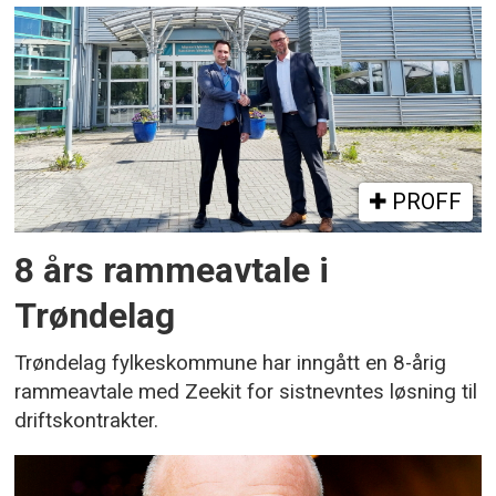
PROFF
8 års rammeavtale i
Trøndelag
Trøndelag fylkeskommune har inngått en 8-årig
rammeavtale med Zeekit for sistnevntes løsning til
driftskontrakter.