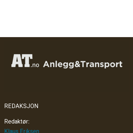
REDAKSJON
Redaktør:
Klaus Eriksen