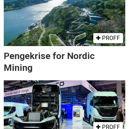
PROFF
Pengekrise for Nordic
Mining
PROFF