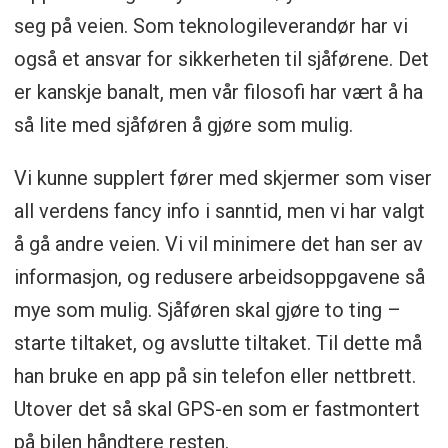
seg på veien. Som teknologileverandør har vi
også et ansvar for sikkerheten til sjåførene. Det
er kanskje banalt, men vår filosofi har vært å ha
så lite med sjåføren å gjøre som mulig.
Vi kunne supplert fører med skjermer som viser
all verdens fancy info i sanntid, men vi har valgt
å gå andre veien. Vi vil minimere det han ser av
informasjon, og redusere arbeidsoppgavene så
mye som mulig. Sjåføren skal gjøre to ting –
starte tiltaket, og avslutte tiltaket. Til dette må
han bruke en app på sin telefon eller nettbrett.
Utover det så skal GPS-en som er fastmontert
på bilen håndtere resten.