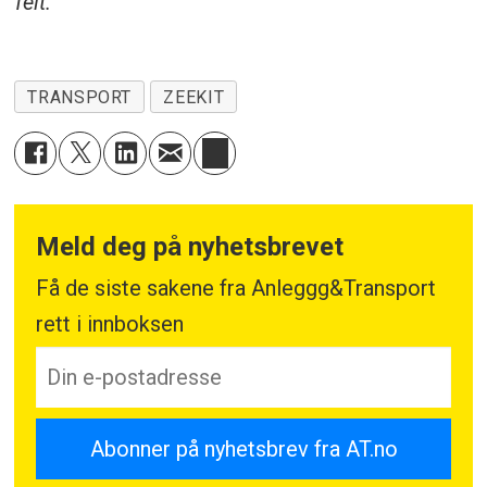
felt.
TRANSPORT
ZEEKIT
Meld deg på nyhetsbrevet
Få de siste sakene fra Anleggg&Transport
rett i innboksen