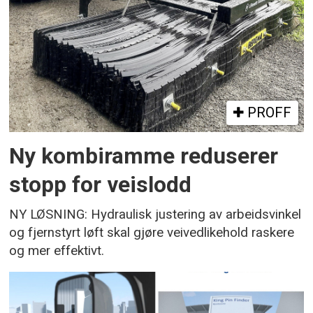
PROFF
Ny kombiramme reduserer
stopp for veislodd
NY LØSNING: Hydraulisk justering av arbeidsvinkel
og fjernstyrt løft skal gjøre veivedlikehold raskere
og mer effektivt.