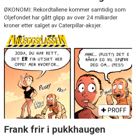
ØKONOMI: Rekordtallene kommer samtidig som
Oljefondet har gått glipp av over 24 milliarder
kroner etter salget av Caterpillar-aksjer.
PROFF
Frank frir i pukkhaugen