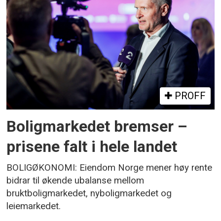
PROFF
Boligmarkedet bremser –
prisene falt i hele landet
BOLIGØKONOMI: Eiendom Norge mener høy rente
bidrar til økende ubalanse mellom
bruktboligmarkedet, nyboligmarkedet og
leiemarkedet.