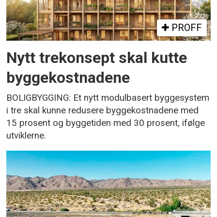
PROFF
Nytt trekonsept skal kutte
byggekostnadene
BOLIGBYGGING: Et nytt modulbasert byggesystem
i tre skal kunne redusere byggekostnadene med
15 prosent og byggetiden med 30 prosent, ifølge
utviklerne.