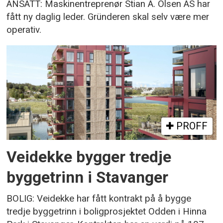
ANSATT: Maskinentreprenør Stian A. Olsen AS har
fått ny daglig leder. Gründeren skal selv være mer
operativ.
PROFF
Veidekke bygger tredje
byggetrinn i Stavanger
BOLIG: Veidekke har fått kontrakt på å bygge
tredje byggetrinn i boligprosjektet Odden i Hinna