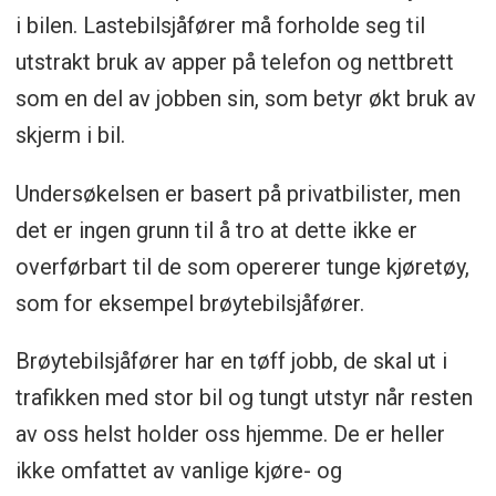
i bilen. Lastebilsjåfører må forholde seg til
utstrakt bruk av apper på telefon og nettbrett
som en del av jobben sin, som betyr økt bruk av
skjerm i bil.
Undersøkelsen er basert på privatbilister, men
det er ingen grunn til å tro at dette ikke er
overførbart til de som opererer tunge kjøretøy,
som for eksempel brøytebilsjåfører.
Brøytebilsjåfører har en tøff jobb, de skal ut i
trafikken med stor bil og tungt utstyr når resten
av oss helst holder oss hjemme. De er heller
ikke omfattet av vanlige kjøre- og