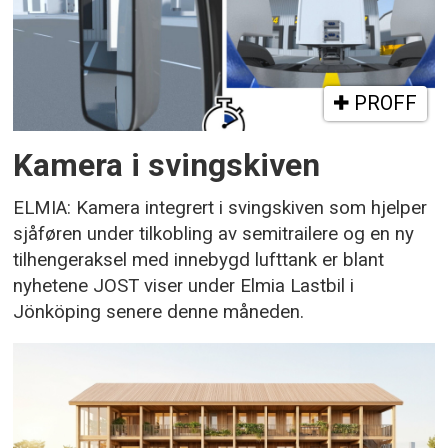
PROFF
Kamera i svingskiven
ELMIA: Kamera integrert i svingskiven som hjelper
sjåføren under tilkobling av semitrailere og en ny
tilhengeraksel med innebygd lufttank er blant
nyhetene JOST viser under Elmia Lastbil i
Jönköping senere denne måneden.