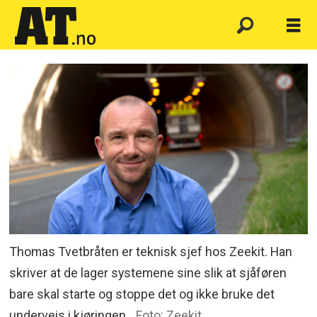
Thomas Tvetbråten er teknisk sjef hos Zeekit. Han
skriver at de lager systemene sine slik at sjåføren
bare skal starte og stoppe det og ikke bruke det
underveis i kjøringen.
Foto: Zeekit