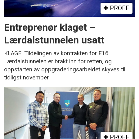
PROFF
Entreprenør klaget –
Lærdalstunnelen usatt
KLAGE: Tildelingen av kontrakten for E16
Lærdalstunnelen er brakt inn for retten, og
oppstarten av oppgraderingsarbeidet skyves til
tidligst november.
PROFF