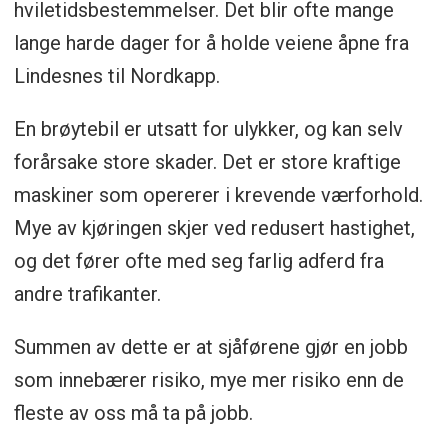
hviletidsbestemmelser. Det blir ofte mange
lange harde dager for å holde veiene åpne fra
Lindesnes til Nordkapp.
En brøytebil er utsatt for ulykker, og kan selv
forårsake store skader. Det er store kraftige
maskiner som opererer i krevende værforhold.
Mye av kjøringen skjer ved redusert hastighet,
og det fører ofte med seg farlig adferd fra
andre trafikanter.
Summen av dette er at sjåførene gjør en jobb
som innebærer risiko, mye mer risiko enn de
fleste av oss må ta på jobb.