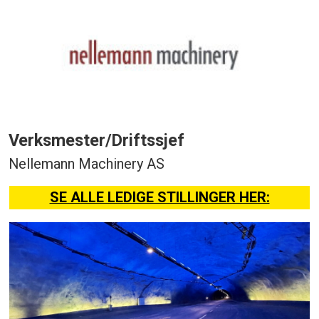
Verksmester/Driftssjef
Nellemann Machinery AS
SE ALLE LEDIGE STILLINGER HER: