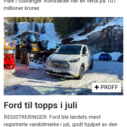
Park i Stavanger. Kontrakten har en verdi på 107
millioner kroner.
PROFF
Ford til topps i juli
REGISTRERINGER: Ford ble landets mest
registrerte varebilmerke i juli, godt hjulpet av den