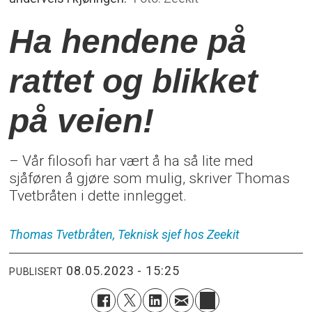
Ha hendene på
rattet og blikket
på veien!
– Vår filosofi har vært å ha så lite med
sjåføren å gjøre som mulig, skriver Thomas
Tvetbråten i dette innlegget.
Thomas Tvetbråten, Teknisk sjef hos Zeekit
08.05.2023 - 15:25
PUBLISERT