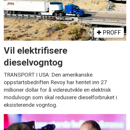
PROFF
Vil elektrifisere
dieselvogntog
TRANSPORT I USA: Den amerikanske
oppstartsbedriften Revoy har hentet inn 27
millioner dollar for å videreutvikle en elektrisk
modulvogn som skal redusere dieselforbruket i
eksisterende vogntog.