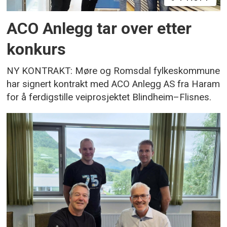
ACO Anlegg tar over etter
konkurs
NY KONTRAKT: Møre og Romsdal fylkeskommune
har signert kontrakt med ACO Anlegg AS fra Haram
for å ferdigstille veiprosjektet Blindheim–Flisnes.