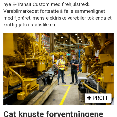
nye E-Transit Custom med firehjulstrekk.
Varebilmarkedet fortsatte å falle sammenlignet
med fjoråret, mens elektriske varebiler tok enda et
kraftig jafs i statistikken.
PROFF
Cat knuste forventningene