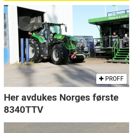
PROFF
Her avdukes Norges første
8340TTV