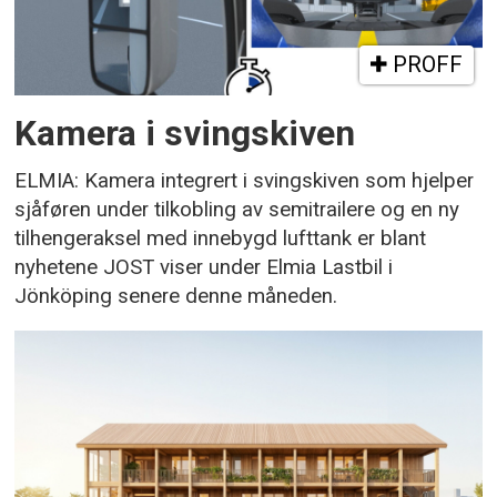
PROFF
Kamera i svingskiven
ELMIA: Kamera integrert i svingskiven som hjelper
sjåføren under tilkobling av semitrailere og en ny
tilhengeraksel med innebygd lufttank er blant
nyhetene JOST viser under Elmia Lastbil i
Jönköping senere denne måneden.