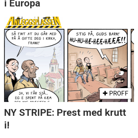
i Europa
PROFF
NY STRIPE: Prest med krutt
i!