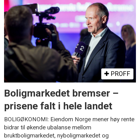
PROFF
Boligmarkedet bremser –
prisene falt i hele landet
BOLIGØKONOMI: Eiendom Norge mener høy rente
bidrar til økende ubalanse mellom
bruktboligmarkedet, nyboligmarkedet og