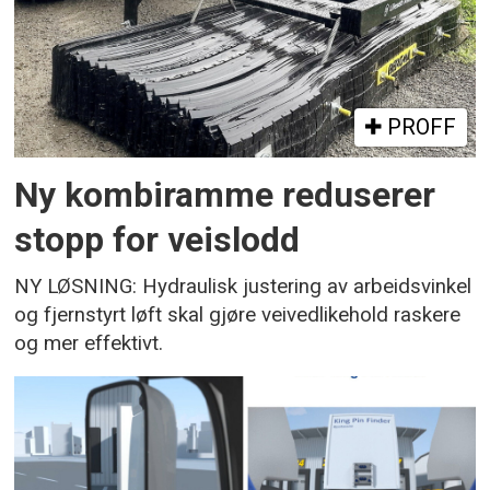
PROFF
Ny kombiramme reduserer
stopp for veislodd
NY LØSNING: Hydraulisk justering av arbeidsvinkel
og fjernstyrt løft skal gjøre veivedlikehold raskere
og mer effektivt.