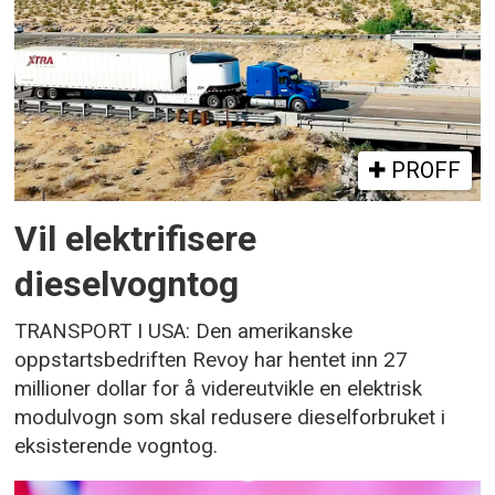
PROFF
Vil elektrifisere
dieselvogntog
TRANSPORT I USA: Den amerikanske
oppstartsbedriften Revoy har hentet inn 27
millioner dollar for å videreutvikle en elektrisk
modulvogn som skal redusere dieselforbruket i
eksisterende vogntog.