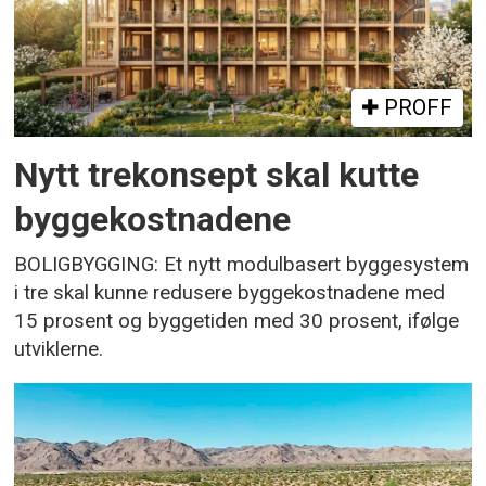
PROFF
Nytt trekonsept skal kutte
byggekostnadene
BOLIGBYGGING: Et nytt modulbasert byggesystem
i tre skal kunne redusere byggekostnadene med
15 prosent og byggetiden med 30 prosent, ifølge
utviklerne.