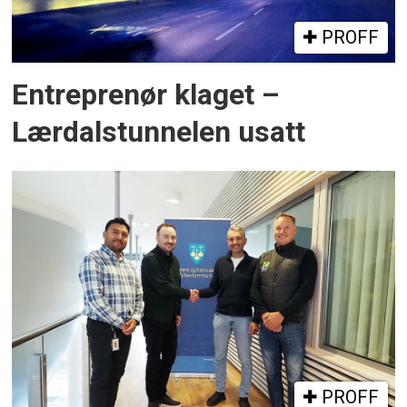
PROFF
Entreprenør klaget –
Lærdalstunnelen usatt
PROFF