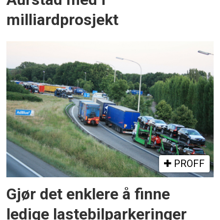
milliardprosjekt
PROFF
Gjør det enklere å finne
ledige lastebilparkeringer