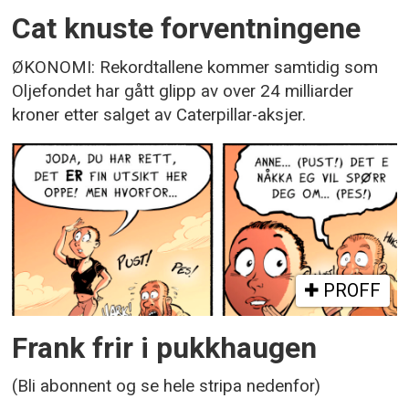
Cat knuste forventningene
ØKONOMI: Rekordtallene kommer samtidig som
Oljefondet har gått glipp av over 24 milliarder
kroner etter salget av Caterpillar-aksjer.
PROFF
Frank frir i pukkhaugen
(Bli abonnent og se hele stripa nedenfor)