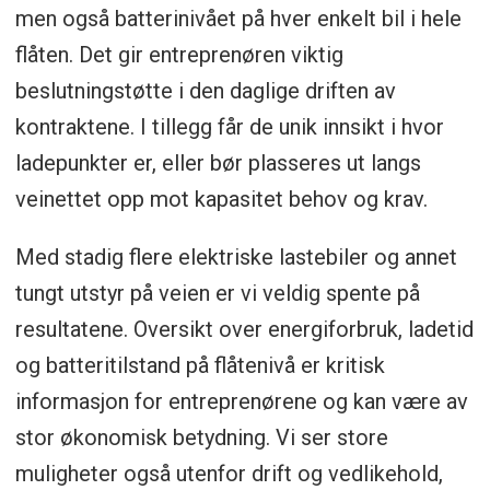
men også batterinivået på hver enkelt bil i hele
flåten. Det gir entreprenøren viktig
beslutningstøtte i den daglige driften av
kontraktene. I tillegg får de unik innsikt i hvor
ladepunkter er, eller bør plasseres ut langs
veinettet opp mot kapasitet behov og krav.
Med stadig flere elektriske lastebiler og annet
tungt utstyr på veien er vi veldig spente på
resultatene. Oversikt over energiforbruk, ladetid
og batteritilstand på flåtenivå er kritisk
informasjon for entreprenørene og kan være av
stor økonomisk betydning. Vi ser store
muligheter også utenfor drift og vedlikehold,