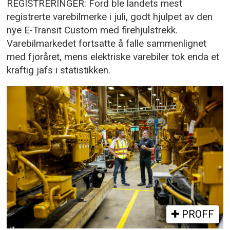
REGISTRERINGER: Ford ble landets mest
registrerte varebilmerke i juli, godt hjulpet av den
nye E-Transit Custom med firehjulstrekk.
Varebilmarkedet fortsatte å falle sammenlignet
med fjoråret, mens elektriske varebiler tok enda et
kraftig jafs i statistikken.
PROFF