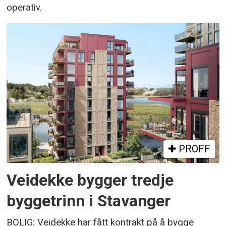
operativ.
PROFF
Veidekke bygger tredje
byggetrinn i Stavanger
BOLIG: Veidekke har fått kontrakt på å bygge