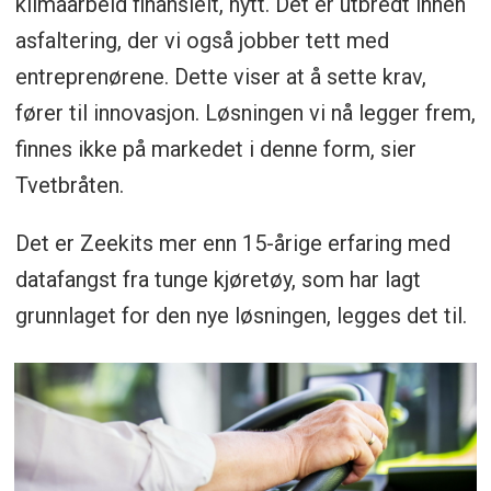
klimaarbeid finansielt, nytt. Det er utbredt innen
asfaltering, der vi også jobber tett med
entreprenørene. Dette viser at å sette krav,
fører til innovasjon. Løsningen vi nå legger frem,
finnes ikke på markedet i denne form, sier
Tvetbråten.
Det er Zeekits mer enn 15-årige erfaring med
datafangst fra tunge kjøretøy, som har lagt
grunnlaget for den nye løsningen, legges det til.