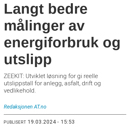
Langt bedre
målinger av
energiforbruk og
utslipp
ZEEKIT: Utviklet løsning for gi reelle
utslippstall for anlegg, asfalt, drift og
vedlikehold.
Redaksjonen
AT.no
19.03.2024 - 15:53
PUBLISERT