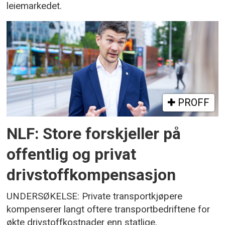
leiemarkedet.
PROFF
NLF: Store forskjeller på
offentlig og privat
drivstoffkompensasjon
UNDERSØKELSE: Private transportkjøpere
kompenserer langt oftere transportbedriftene for
økte drivstoffkostnader enn statlige,