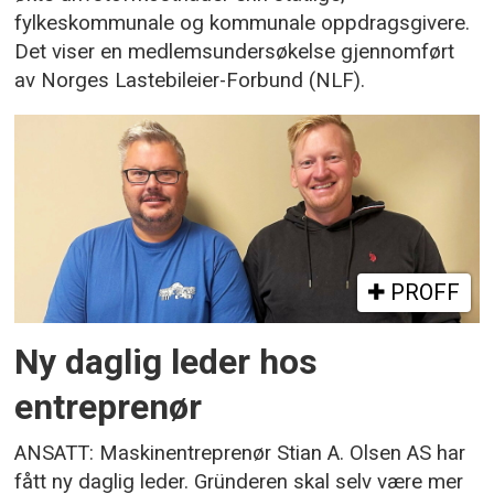
fylkeskommunale og kommunale oppdragsgivere.
Det viser en medlemsundersøkelse gjennomført
av Norges Lastebileier-Forbund (NLF).
PROFF
Ny daglig leder hos
entreprenør
ANSATT: Maskinentreprenør Stian A. Olsen AS har
fått ny daglig leder. Gründeren skal selv være mer