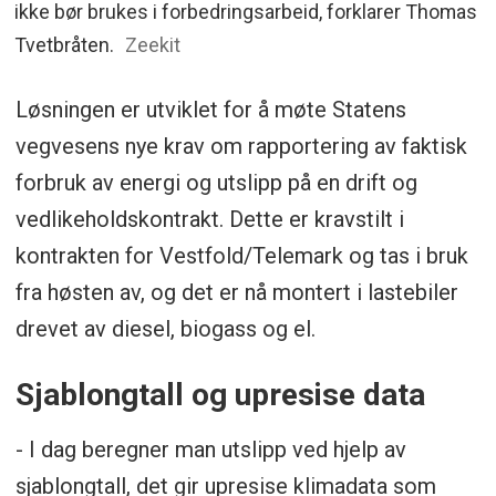
ikke bør brukes i forbedringsarbeid, forklarer Thomas
Tvetbråten.
Zeekit
Løsningen er utviklet for å møte Statens
vegvesens nye krav om rapportering av faktisk
forbruk av energi og utslipp på en drift og
vedlikeholdskontrakt. Dette er kravstilt i
kontrakten for Vestfold/Telemark og tas i bruk
fra høsten av, og det er nå montert i lastebiler
drevet av diesel, biogass og el.
Sjablongtall og upresise data
- I dag beregner man utslipp ved hjelp av
sjablongtall, det gir upresise klimadata som