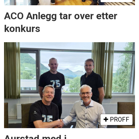
ACO Anlegg tar over etter
konkurs
PROFF
Aurstad med i