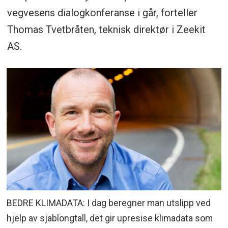
vegvesens dialogkonferanse i går, forteller
Thomas Tvetbråten, teknisk direktør i Zeekit
AS.
BEDRE KLIMADATA: I dag beregner man utslipp ved
hjelp av sjablongtall, det gir upresise klimadata som