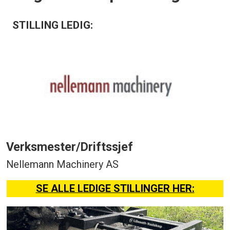
STILLING LEDIG:
Verksmester/Driftssjef
Nellemann Machinery AS
SE ALLE LEDIGE STILLINGER HER: