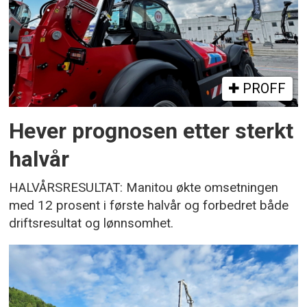
PROFF
Hever prognosen etter sterkt
halvår
HALVÅRSRESULTAT: Manitou økte omsetningen
med 12 prosent i første halvår og forbedret både
driftsresultat og lønnsomhet.