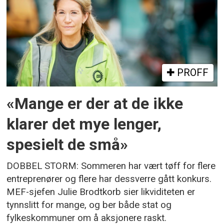
PROFF
«Mange er der at de ikke
klarer det mye lenger,
spesielt de små»
DOBBEL STORM: Sommeren har vært tøff for flere
entreprenører og flere har dessverre gått konkurs.
MEF-sjefen Julie Brodtkorb sier likviditeten er
tynnslitt for mange, og ber både stat og
fylkeskommuner om å aksjonere raskt.