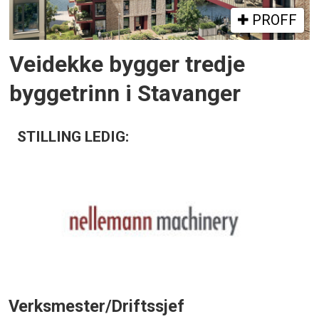
PROFF
Veidekke bygger tredje
byggetrinn i Stavanger
STILLING LEDIG:
Verksmester/Driftssjef