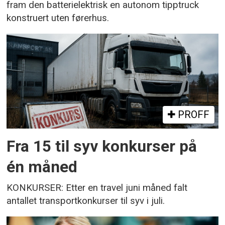
fram den batterielektrisk en autonom tipptruck
konstruert uten førerhus.
PROFF
Fra 15 til syv konkurser på
én måned
KONKURSER: Etter en travel juni måned falt
antallet transportkonkurser til syv i juli.