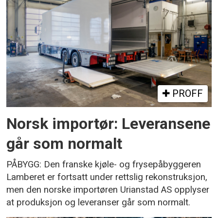
PROFF
Norsk importør: Leveransene
går som normalt
PÅBYGG: Den franske kjøle- og frysepåbyggeren
Lamberet er fortsatt under rettslig rekonstruksjon,
men den norske importøren Urianstad AS opplyser
at produksjon og leveranser går som normalt.