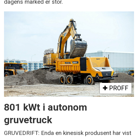
dagens marked er stor.
PROFF
801 kWt i autonom
gruvetruck
GRUVEDRIFT: Enda en kinesisk produsent har vist