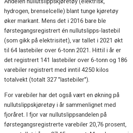
Andelen nullutslippskjøretøy (elektrisk,
hydrogen, brenselcelle) blant tunge kjøretøy
øker markant. Mens det i 2016 bare ble
førstegangsregistrert én nullutslipps-lastebil
(som gikk på elektrisitet), var tallet i 2021 økt
til 64 lastebiler over 6-tonn 2021. Hittil i år er
det registrert 141 lastebiler over 6-tonn og 186
varebiler registrert med inntil 4250 kilos
totalvekt (totalt 327 "lastebiler").
For varebiler har det også vært en økning på
nullutslippskjøretøy i år sammenlignet med
fjoråret. I fjor var nullutslippsandelen på
førstegangsregistrerte varebiler 20,76 prosent,