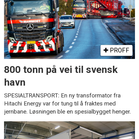
PROFF
800 tonn på vei til svensk
havn
SPESIALTRANSPORT: En ny transformator fra
Hitachi Energy var for tung til å fraktes med
jernbane. Løsningen ble en spesialbygget henger.