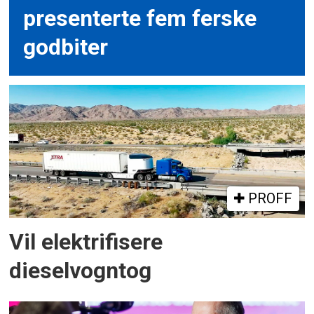
presenterte fem ferske
godbiter
PROFF
Vil elektrifisere
dieselvogntog