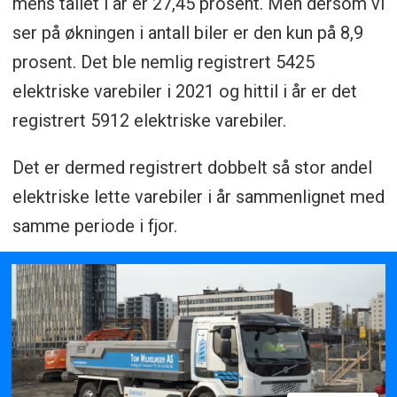
mens tallet i år er 27,45 prosent. Men dersom vi
ser på økningen i antall biler er den kun på 8,9
prosent. Det ble nemlig registrert 5425
elektriske varebiler i 2021 og hittil i år er det
registrert 5912 elektriske varebiler.
Det er dermed registrert dobbelt så stor andel
elektriske lette varebiler i år sammenlignet med
samme periode i fjor.