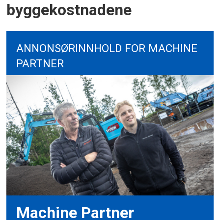
byggekostnadene
ANNONSØRINNHOLD FOR MACHINE
PARTNER
Machine Partner