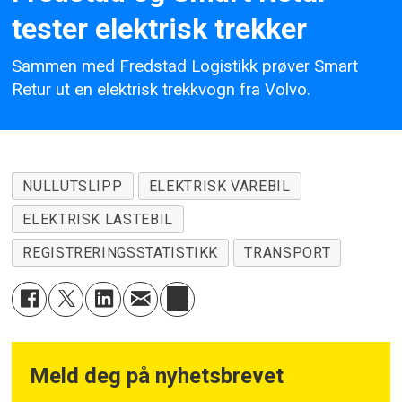
tester elektrisk trekker
Sammen med Fredstad Logistikk prøver Smart
Retur ut en elektrisk trekkvogn fra Volvo.
NULLUTSLIPP
ELEKTRISK VAREBIL
ELEKTRISK LASTEBIL
REGISTRERINGSSTATISTIKK
TRANSPORT
Meld deg på nyhetsbrevet