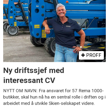
PROFF
Ny driftssjef med
interessant CV
NYTT OM NAVN: Fra ansvaret for 57 Rema 1000-
butikker, skal hun nå ha en sentral rolle i driften og i
arbeidet med å utvikle Skien-selskapet videre.