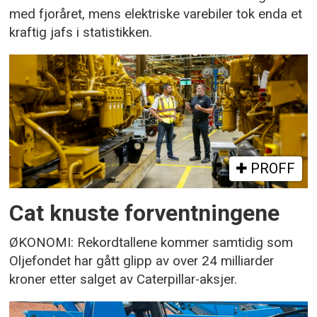
med fjoråret, mens elektriske varebiler tok enda et
kraftig jafs i statistikken.
PROFF
Cat knuste forventningene
ØKONOMI: Rekordtallene kommer samtidig som
Oljefondet har gått glipp av over 24 milliarder
kroner etter salget av Caterpillar-aksjer.