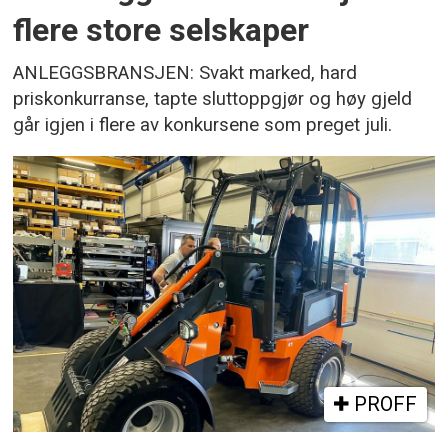
flere store selskaper
ANLEGGSBRANSJEN: Svakt marked, hard
priskonkurranse, tapte sluttoppgjør og høy gjeld
går igjen i flere av konkursene som preget juli.
PROFF