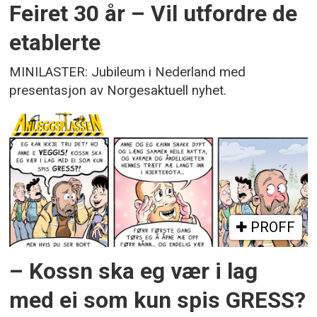
Feiret 30 år – Vil utfordre de
etablerte
MINILASTER: Jubileum i Nederland med
presentasjon av Norgesaktuell nyhet.
PROFF
– Kossn ska eg vær i lag
med ei som kun spis GRESS?