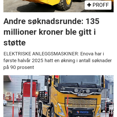
PROFF
Andre søknadsrunde: 135
millioner kroner ble gitt i
støtte
ELEKTRISKE ANLEGGSMASKINER: Enova har i
første halvår 2025 hatt en økning i antall søknader
på 90 prosent