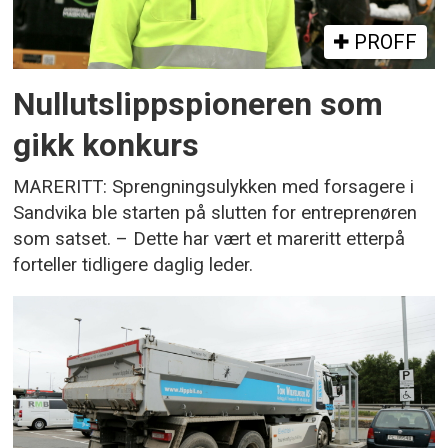
PROFF
Nullutslippspioneren som
gikk konkurs
MARERITT: Sprengningsulykken med forsagere i
Sandvika ble starten på slutten for entreprenøren
som satset. – Dette har vært et mareritt etterpå
forteller tidligere daglig leder.