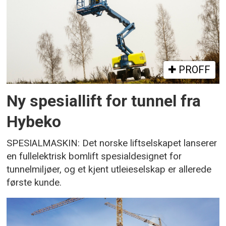
PROFF
Ny spesiallift for tunnel fra
Hybeko
SPESIALMASKIN: Det norske liftselskapet lanserer
en fullelektrisk bomlift spesialdesignet for
tunnelmiljøer, og et kjent utleieselskap er allerede
første kunde.