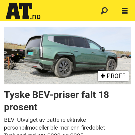
Emne:
nullutslipp
PROFF
Tyske BEV-priser falt 18
prosent
BEV: Utvalget av batterielektriske
personbilmodeller ble mer enn firedoblet i