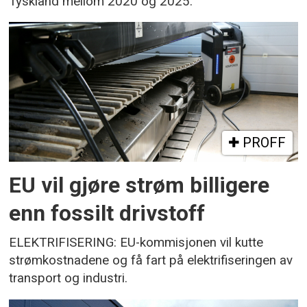
Tyskland mellom 2020 og 2025.
PROFF
EU vil gjøre strøm billigere
enn fossilt drivstoff
ELEKTRIFISERING: EU-kommisjonen vil kutte
strømkostnadene og få fart på elektrifiseringen av
transport og industri.