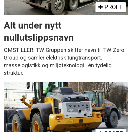
PROFF
Alt under nytt
nullutslippsnavn
OMSTILLER: TW Gruppen skifter navn til TW Zero
Group og samler elektrisk tungtransport,
masselogistikk og miljøteknologi i én tydelig
struktur.