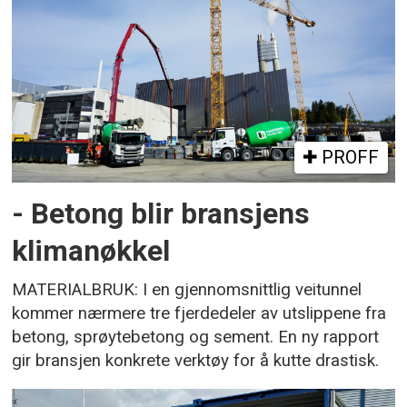
PROFF
- Betong blir bransjens
klimanøkkel
MATERIALBRUK: I en gjennomsnittlig veitunnel
kommer nærmere tre fjerdedeler av utslippene fra
betong, sprøytebetong og sement. En ny rapport
gir bransjen konkrete verktøy for å kutte drastisk.