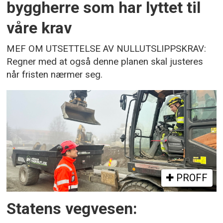
byggherre som har lyttet til
våre krav
MEF OM UTSETTELSE AV NULLUTSLIPPSKRAV:
Regner med at også denne planen skal justeres
når fristen nærmer seg.
PROFF
Statens vegvesen: