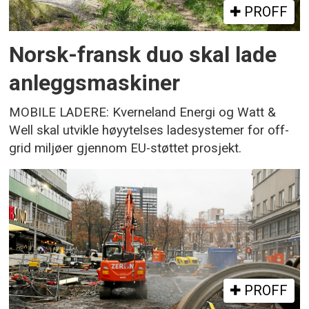
PROFF
Norsk-fransk duo skal lade
anleggsmaskiner
MOBILE LADERE: Kverneland Energi og Watt &
Well skal utvikle høyytelses ladesystemer for off-
grid miljøer gjennom EU-støttet prosjekt.
PROFF