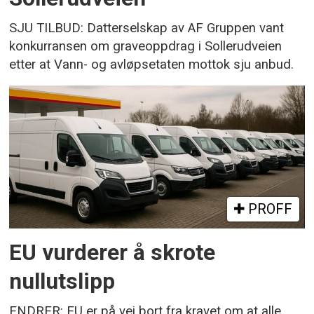
SJU TILBUD: Datterselskap av AF Gruppen vant
konkurransen om graveoppdrag i Sollerudveien
etter at Vann- og avløpsetaten mottok sju anbud.
PROFF
EU vurderer å skrote
nullutslipp
ENDRER: EU er på vei bort fra kravet om at alle