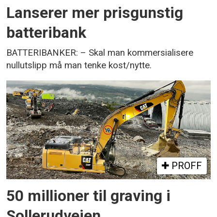
Lanserer mer prisgunstig
batteribank
BATTERIBANKER: – Skal man kommersialisere
nullutslipp må man tenke kost/nytte.
PROFF
50 millioner til graving i
Sollerudveien