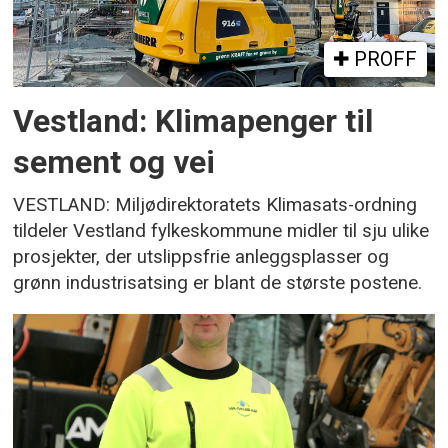
PROFF
Vestland: Klimapenger til
sement og vei
VESTLAND: Miljødirektoratets Klimasats-ordning
tildeler Vestland fylkeskommune midler til sju ulike
prosjekter, der utslippsfrie anleggsplasser og
grønn industrisatsing er blant de største postene.