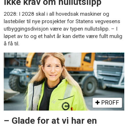
ikke krav om nullutslipp
2028: I 2028 skal i all hovedsak maskiner og
lastebiler til nye prosjekter for Statens vegvesens
utbyggingsdivisjon være av typen nullutslipp. – I
løpet av to og et halvt år kan dette være fullt mulig
å få til.
PROFF
– Glade for at vi har en