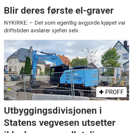
Blir deres første el-graver
NYKIRKE: – Det som egentlig avgjorde kjøpet var
driftstiden avslører sjefen selv.
PROFF
Utbyggingsdivisjonen i
Statens vegvesen utsetter