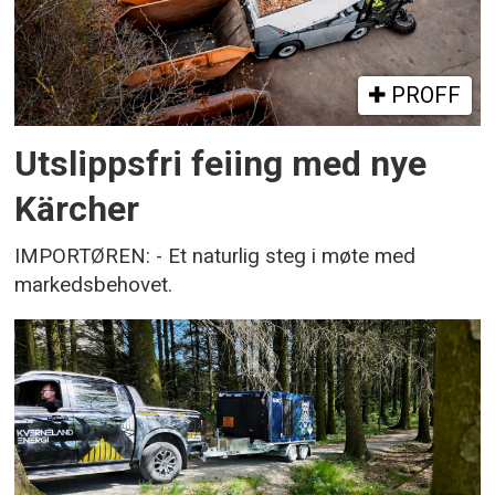
PROFF
Utslippsfri feiing med nye
Kärcher
IMPORTØREN: - Et naturlig steg i møte med
markedsbehovet.