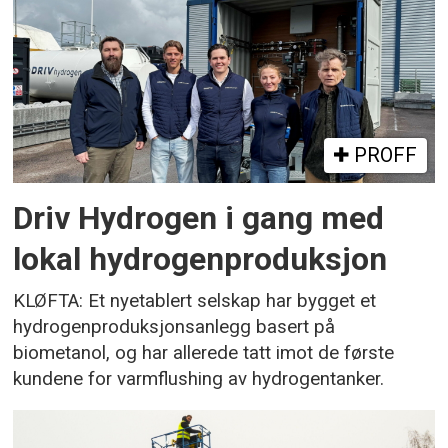
PROFF
Driv Hydrogen i gang med
lokal hydrogenproduksjon
KLØFTA: Et nyetablert selskap har bygget et
hydrogenproduksjonsanlegg basert på
biometanol, og har allerede tatt imot de første
kundene for varmflushing av hydrogentanker.