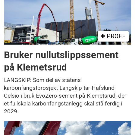
PROFF
Bruker nullutslippssement
på Klemetsrud
LANGSKIP: Som del av statens
karbonfangstprosjekt Langskip tar Hafslund
Celsio i bruk EvoZero-sement på Klemetsrud, der
et fullskala karbonfangstanlegg skal stå ferdig i
2029.