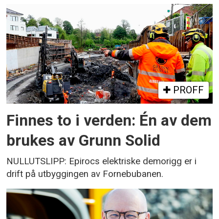
PROFF
Finnes to i verden: Én av dem
brukes av Grunn Solid
NULLUTSLIPP: Epirocs elektriske demorigg er i
drift på utbyggingen av Fornebubanen.