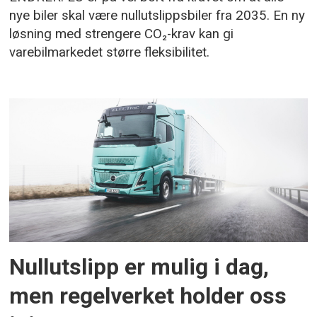
nye biler skal være nullutslippsbiler fra 2035. En ny
løsning med strengere CO₂-krav kan gi
varebilmarkedet større fleksibilitet.
Nullutslipp er mulig i dag,
men regelverket holder oss