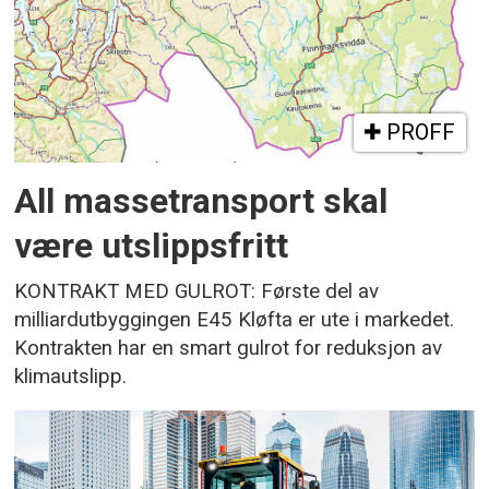
PROFF
All massetransport skal
være utslippsfritt
KONTRAKT MED GULROT: Første del av
milliardutbyggingen E45 Kløfta er ute i markedet.
Kontrakten har en smart gulrot for reduksjon av
klimautslipp.