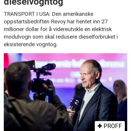
dieselvogntog
TRANSPORT I USA: Den amerikanske
oppstartsbedriften Revoy har hentet inn 27
millioner dollar for å videreutvikle en elektrisk
modulvogn som skal redusere dieselforbruket i
eksisterende vogntog.
PROFF