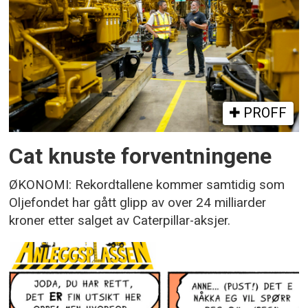
PROFF
Cat knuste forventningene
ØKONOMI: Rekordtallene kommer samtidig som
Oljefondet har gått glipp av over 24 milliarder
kroner etter salget av Caterpillar-aksjer.