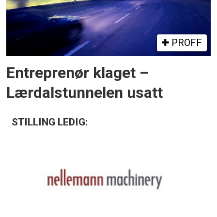
PROFF
Entreprenør klaget –
Lærdalstunnelen usatt
STILLING LEDIG: