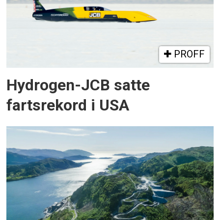
PROFF
Hydrogen-JCB satte
fartsrekord i USA