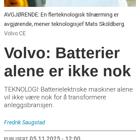
AVGJØRENDE: En flerteknologisk tilnærming er
avgjørende, mener teknologisjef Mats Sköldberg.
Volvo CE
Volvo: Batterier
alene er ikke nok
TEKNOLOGI: Batterielektriske maskiner alene
vil ikke være nok for å transformere
anleggsbransjen.
Fredrik
Saugstad
05.11.2025 - 12:00
PUBLISERT