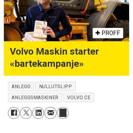
PROFF
Volvo Maskin starter
«bartekampanje»
ANLEGG
NULLUTSLIPP
ANLEGGSMASKINER
VOLVO CE