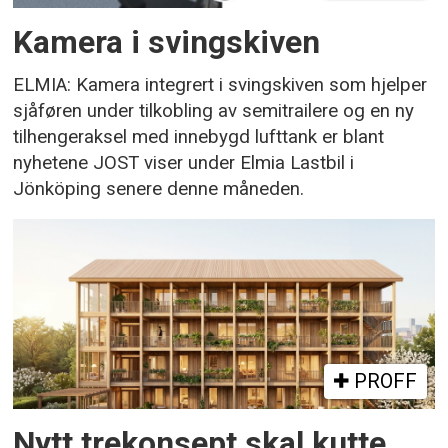
Kamera i svingskiven
ELMIA: Kamera integrert i svingskiven som hjelper
sjåføren under tilkobling av semitrailere og en ny
tilhengeraksel med innebygd lufttank er blant
nyhetene JOST viser under Elmia Lastbil i
Jönköping senere denne måneden.
PROFF
Nytt trekonsept skal kutte