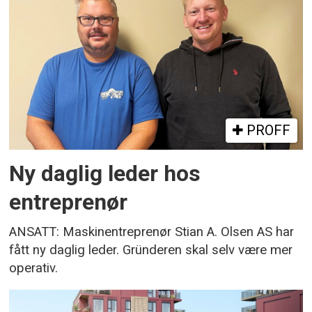
PROFF
Ny daglig leder hos
entreprenør
ANSATT: Maskinentreprenør Stian A. Olsen AS har
fått ny daglig leder. Gründeren skal selv være mer
operativ.