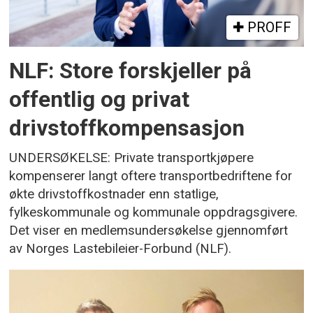
PROFF
NLF: Store forskjeller på
offentlig og privat
drivstoffkompensasjon
UNDERSØKELSE: Private transportkjøpere
kompenserer langt oftere transportbedriftene for
økte drivstoffkostnader enn statlige,
fylkeskommunale og kommunale oppdragsgivere.
Det viser en medlemsundersøkelse gjennomført
av Norges Lastebileier-Forbund (NLF).