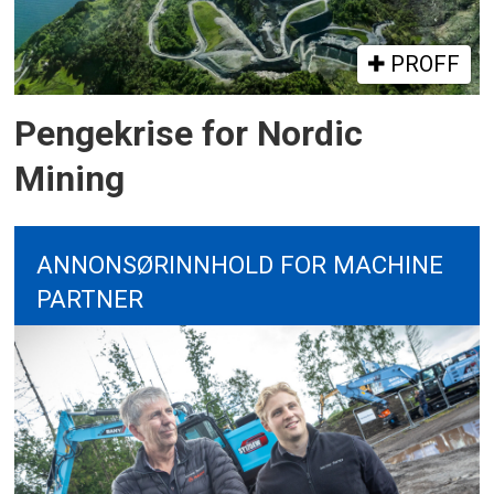
PROFF
Pengekrise for Nordic
Mining
ANNONSØRINNHOLD FOR MACHINE
PARTNER