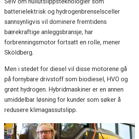
Selv om nullutslippsteknologier som
batterielektrisk og hydrogenbrenselsceller
sannsynligvis vil dominere fremtidens
bærekraftige anleggsbransje, har
forbrenningsmotor fortsatt en rolle, mener
Sköldberg.
Men i stedet for diesel vil disse motorene gå
på fornybare drivstoff som biodiesel, HVO og
grønt hydrogen. Hybridmaskiner er en annen
umiddelbar løsning for kunder som søker å
redusere klimagassutslipp.