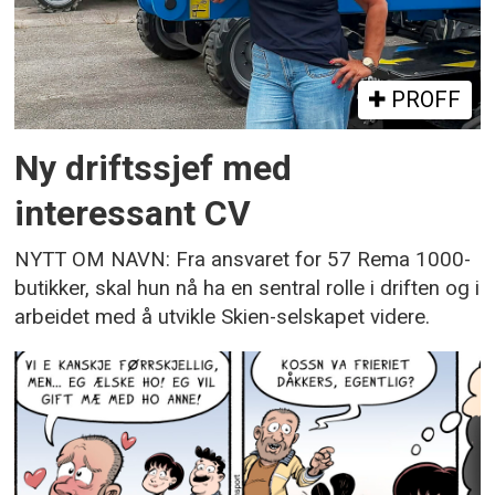
PROFF
Ny driftssjef med
interessant CV
NYTT OM NAVN: Fra ansvaret for 57 Rema 1000-
butikker, skal hun nå ha en sentral rolle i driften og i
arbeidet med å utvikle Skien-selskapet videre.