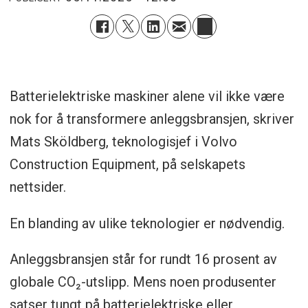
Batterielektriske maskiner alene vil ikke være
nok for å transformere anleggsbransjen, skriver
Mats Sköldberg, teknologisjef i Volvo
Construction Equipment, på selskapets
nettsider.
En blanding av ulike teknologier er nødvendig.
Anleggsbransjen står for rundt 16 prosent av
globale CO₂-utslipp. Mens noen produsenter
satser tungt på batterielektriske eller