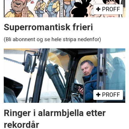
PROFF
Superromantisk frieri
(Bli abonnent og se hele stripa nedenfor)
PROFF
Ringer i alarmbjella etter
rekordår