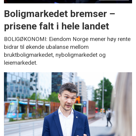
Boligmarkedet bremser –
prisene falt i hele landet
BOLIGØKONOMI: Eiendom Norge mener høy rente
bidrar til økende ubalanse mellom
bruktboligmarkedet, nyboligmarkedet og
leiemarkedet.