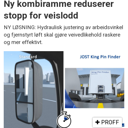
Ny kombiramme reduserer
stopp for veislodd
NY LØSNING: Hydraulisk justering av arbeidsvinkel
og fjernstyrt løft skal gjøre veivedlikehold raskere
og mer effektivt.
PROFF