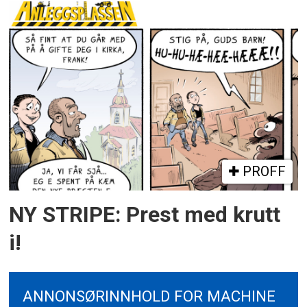
PROFF
NY STRIPE: Prest med krutt
i!
ANNONSØRINNHOLD FOR MACHINE