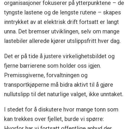
organisasjoner fokuserer på ytterpunktene – de
tyngste lastene og de lengste rutene – skapes
inntrykket av at elektrisk drift fortsatt er langt
unna. Det bremser utviklingen, selv om mange
lastebiler allerede kjører utslippsfritt hver dag.
Det er på tide å justere virkelighetsbildet og
fjerne barrierene som holder oss igjen.
Premissgiverne, forvaltningen og
transportkjøperne må bidra aktivt til å gjøre
nullutslipp til det naturlige valget, ikke unntaket.
I stedet for å diskutere hvor mange tonn som
kan trekkes over fjellet, burde vi spørre:
Hvorfor har vi fortsatt offentlige anbud der