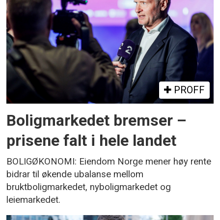
PROFF
Boligmarkedet bremser –
prisene falt i hele landet
BOLIGØKONOMI: Eiendom Norge mener høy rente
bidrar til økende ubalanse mellom
bruktboligmarkedet, nyboligmarkedet og
leiemarkedet.