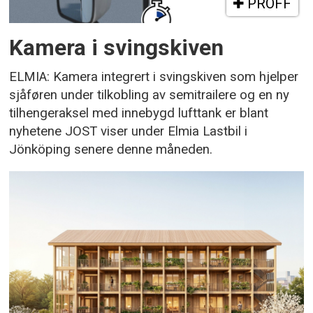
PROFF
Kamera i svingskiven
ELMIA: Kamera integrert i svingskiven som hjelper
sjåføren under tilkobling av semitrailere og en ny
tilhengeraksel med innebygd lufttank er blant
nyhetene JOST viser under Elmia Lastbil i
Jönköping senere denne måneden.