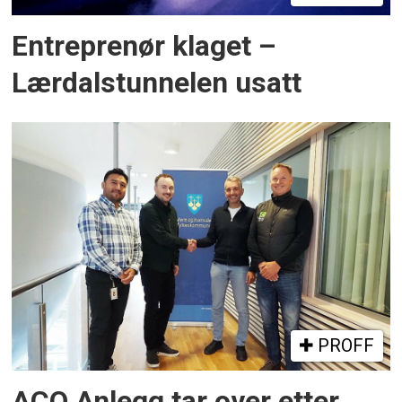
Entreprenør klaget –
Lærdalstunnelen usatt
PROFF
ACO Anlegg tar over etter