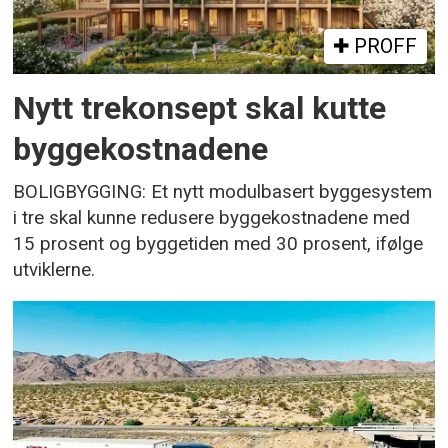
PROFF
Nytt trekonsept skal kutte
byggekostnadene
BOLIGBYGGING: Et nytt modulbasert byggesystem
i tre skal kunne redusere byggekostnadene med
15 prosent og byggetiden med 30 prosent, ifølge
utviklerne.