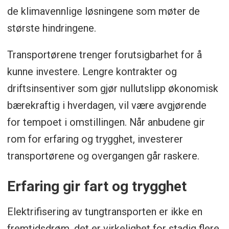
de klimavennlige løsningene som møter de
største hindringene.
Transportørene trenger forutsigbarhet for å
kunne investere. Lengre kontrakter og
driftsinsentiver som gjør nullutslipp økonomisk
bærekraftig i hverdagen, vil være avgjørende
for tempoet i omstillingen. Når anbudene gir
rom for erfaring og trygghet, investerer
transportørene og overgangen går raskere.
Erfaring gir fart og trygghet
Elektrifisering av tungtransporten er ikke en
fremtidsdrøm, det er virkelighet for stadig flere