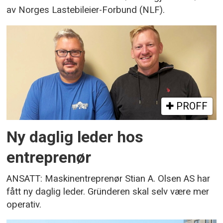
av Norges Lastebileier-Forbund (NLF).
PROFF
Ny daglig leder hos
entreprenør
ANSATT: Maskinentreprenør Stian A. Olsen AS har
fått ny daglig leder. Gründeren skal selv være mer
operativ.