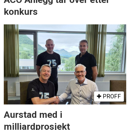
konkurs
PROFF
Aurstad med i
milliardprosjekt