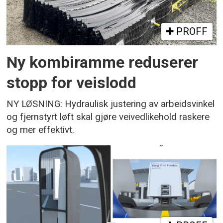
PROFF
Ny kombiramme reduserer
stopp for veislodd
NY LØSNING: Hydraulisk justering av arbeidsvinkel
og fjernstyrt løft skal gjøre veivedlikehold raskere
og mer effektivt.