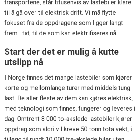
transportene, står titusenvis av lastebiler klare
til å gå over til elektrisk drift. Vi må flytte
fokuset fra de oppdragene som ligger langt
frem i tid, til de som kan elektrifiseres nå.
Start der det er mulig å kutte
utslipp nå
I Norge finnes det mange lastebiler som kjører
korte og mellomlange turer med middels tung
last. De aller fleste av dem kan kjøres elektrisk,
med teknologi som finnes, fungerer og leveres i
dag. Omtrent 8 000 to-akslede lastebiler kjører
oppdrag som aldri vil kreve 50 tonn totalvekt, i
tillegg til rundt 10 000 tre-akslede biler uten