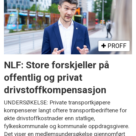
PROFF
NLF: Store forskjeller på
offentlig og privat
drivstoffkompensasjon
UNDERSØKELSE: Private transportkjøpere
kompenserer langt oftere transportbedriftene for
økte drivstoffkostnader enn statlige,
fylkeskommunale og kommunale oppdragsgivere.
Det viser en medlemsundersøkelse gjennomført