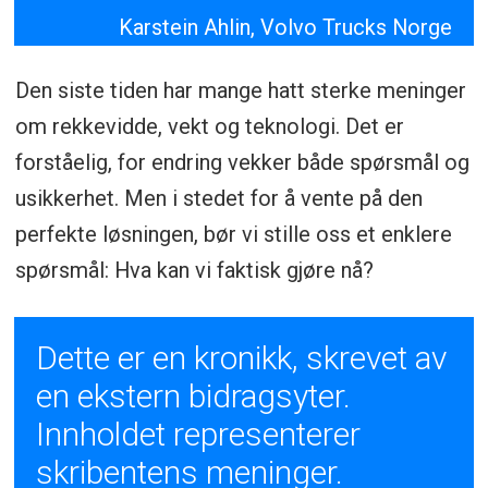
Karstein Ahlin, Volvo Trucks Norge
Den siste tiden har mange hatt sterke meninger
om rekkevidde, vekt og teknologi. Det er
forståelig, for endring vekker både spørsmål og
usikkerhet. Men i stedet for å vente på den
perfekte løsningen, bør vi stille oss et enklere
spørsmål: Hva kan vi faktisk gjøre nå?
Dette er en kronikk, skrevet av
en ekstern bidragsyter.
Innholdet representerer
skribentens meninger.