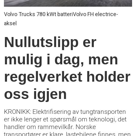
Volvo Trucks 780 kWt batteriVolvo FH electrice-
aksel
Nullutslipp er
mulig i dag,
men
regelverket holder
oss igjen
KRONIKK: Elektrifisering av tungtransporten
er ikke lenger et spørsmål om teknologi, det
handler om rammevilkår. Norske
transportører er klare, lastebilene finnes, men