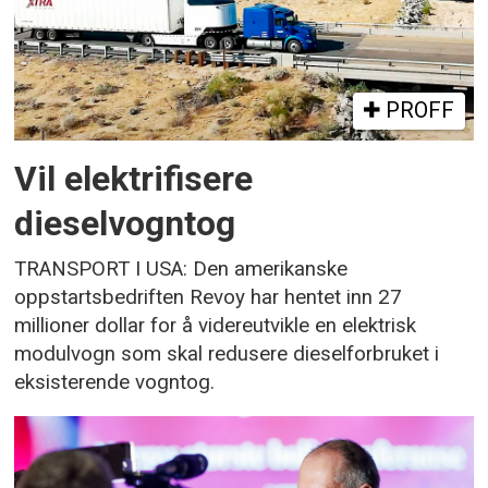
PROFF
Vil elektrifisere
dieselvogntog
TRANSPORT I USA: Den amerikanske
oppstartsbedriften Revoy har hentet inn 27
millioner dollar for å videreutvikle en elektrisk
modulvogn som skal redusere dieselforbruket i
eksisterende vogntog.