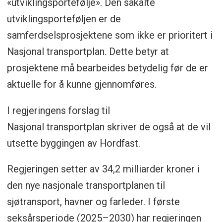
«utviklingsportefølje». Den såkalte
utviklingsporteføljen er de
samferdselsprosjektene som ikke er prioritert i
Nasjonal transportplan. Dette betyr at
prosjektene må bearbeides betydelig før de er
aktuelle for å kunne gjennomføres.
I regjeringens forslag til
Nasjonal transportplan skriver de også at de vil
utsette byggingen av Hordfast.
Regjeringen setter av 34,2 milliarder kroner i
den nye nasjonale transportplanen til
sjøtransport, havner og farleder. I første
seksårsperiode (2025–2030) har regjeringen