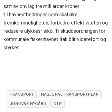
satt av om lag tre milliarder kroner
til havneutbedringer som skal øke
fremkommeligheten, forbedre effektiviteten og
redusere ulykkesrisiko. Tilskuddsordningen for
kommunale fiskerihavnetiltak blir videreført og
styrket.
TRANSPORT
NASJONAL TRANSPORTPLAN
JON-IVAR NYGÅRD
NTP