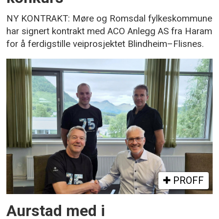
NY KONTRAKT: Møre og Romsdal fylkeskommune
har signert kontrakt med ACO Anlegg AS fra Haram
for å ferdigstille veiprosjektet Blindheim–Flisnes.
PROFF
Aurstad med i