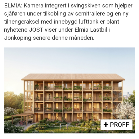
ELMIA: Kamera integrert i svingskiven som hjelper
sjåføren under tilkobling av semitrailere og en ny
tilhengeraksel med innebygd lufttank er blant
nyhetene JOST viser under Elmia Lastbil i
Jönköping senere denne måneden.
PROFF