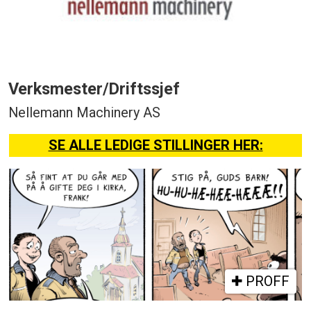
Verksmester/Driftssjef
Nellemann Machinery AS
SE ALLE LEDIGE STILLINGER HER:
PROFF