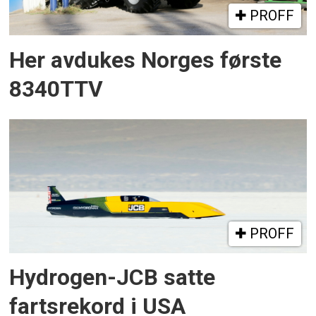
PROFF
Her avdukes Norges første
8340TTV
PROFF
Hydrogen-JCB satte
fartsrekord i USA