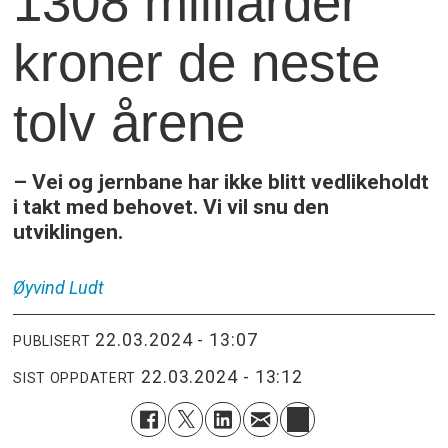
1308 milliarder
kroner de neste
tolv årene
– Vei og jernbane har ikke blitt vedlikeholdt
i takt med behovet. Vi vil snu den
utviklingen.
Øyvind
Ludt
22.03.2024 - 13:07
PUBLISERT
22.03.2024 - 13:12
SIST OPPDATERT