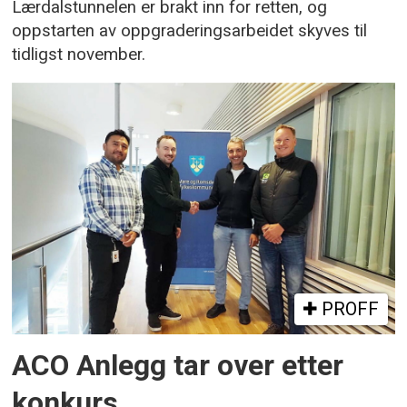
Lærdalstunnelen er brakt inn for retten, og
oppstarten av oppgraderingsarbeidet skyves til
tidligst november.
PROFF
ACO Anlegg tar over etter
konkurs