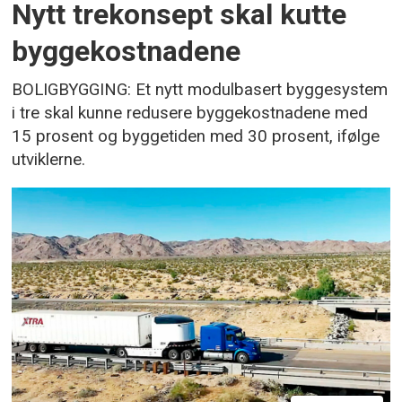
Nytt trekonsept skal kutte
byggekostnadene
BOLIGBYGGING: Et nytt modulbasert byggesystem
i tre skal kunne redusere byggekostnadene med
15 prosent og byggetiden med 30 prosent, ifølge
utviklerne.