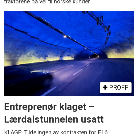
traktorene på vei til norske kunder.
PROFF
Entreprenør klaget –
Lærdalstunnelen usatt
KLAGE: Tildelingen av kontrakten for E16