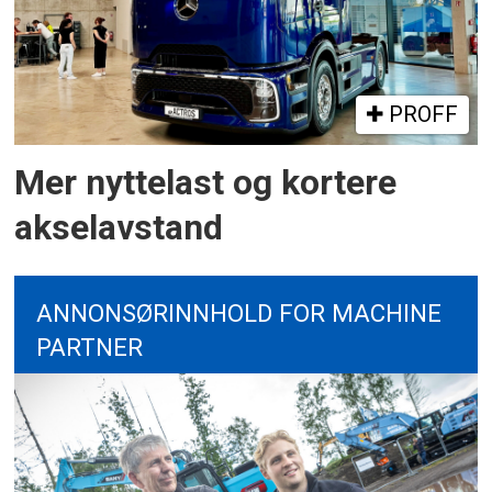
PROFF
Mer nyttelast og kortere
akselavstand
ANNONSØRINNHOLD FOR MACHINE
PARTNER