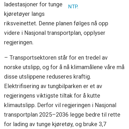
Oslo og Bergen fortsatt må gå via
ladestasjoner for tunge
NTP.
Drammen – i stedet for å spare en time.
kjøretøyer langs
riksveinettet. Denne planen følges nå opp
videre i Nasjonal transportplan, opplyser
regjeringen.
– Transportsektoren står for en tredel av
norske utslipp, og for å nå klimamålene våre må
disse utslippene reduseres kraftig.
Elektrifisering av tungbilparken er et av
regjeringens viktigste tiltak for å kutte
klimautslipp. Derfor vil regjeringen i Nasjonal
transportplan 2025–2036 legge bedre til rette
for lading av tunge kjøretøy, og bruke 3,7