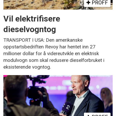
PROFF
Vil elektrifisere
dieselvogntog
TRANSPORT I USA: Den amerikanske
oppstartsbedriften Revoy har hentet inn 27
millioner dollar for å videreutvikle en elektrisk
modulvogn som skal redusere dieselforbruket i
eksisterende vogntog.