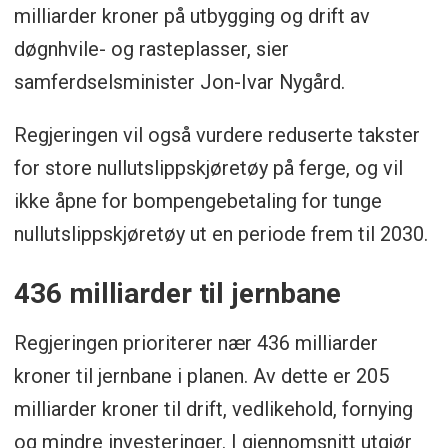
milliarder kroner på utbygging og drift av
døgnhvile- og rasteplasser, sier
samferdselsminister Jon-Ivar Nygård.
Regjeringen vil også vurdere reduserte takster
for store nullutslippskjøretøy på ferge, og vil
ikke åpne for bompengebetaling for tunge
nullutslippskjøretøy ut en periode frem til 2030.
436 milliarder til jernbane
Regjeringen prioriterer nær 436 milliarder
kroner til jernbane i planen. Av dette er 205
milliarder kroner til drift, vedlikehold, fornying
og mindre investeringer. I gjennomsnitt utgjør