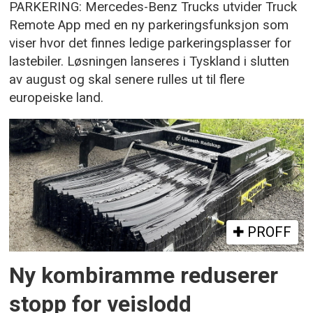
PARKERING: Mercedes-Benz Trucks utvider Truck
Remote App med en ny parkeringsfunksjon som
viser hvor det finnes ledige parkeringsplasser for
lastebiler. Løsningen lanseres i Tyskland i slutten
av august og skal senere rulles ut til flere
europeiske land.
PROFF
Ny kombiramme reduserer
stopp for veislodd