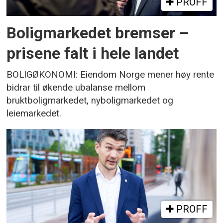
PROFF
Boligmarkedet bremser –
prisene falt i hele landet
BOLIGØKONOMI: Eiendom Norge mener høy rente
bidrar til økende ubalanse mellom
bruktboligmarkedet, nyboligmarkedet og
leiemarkedet.
PROFF