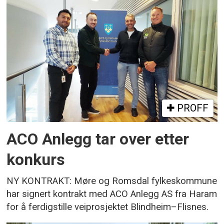
PROFF
ACO Anlegg tar over etter
konkurs
NY KONTRAKT: Møre og Romsdal fylkeskommune
har signert kontrakt med ACO Anlegg AS fra Haram
for å ferdigstille veiprosjektet Blindheim–Flisnes.