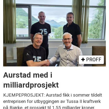
PROFF
Aurstad med i
milliardprosjekt
KJEMPEPROSJEKT: Aurstad fikk i sommer tildelt
entreprisen for utbyggingen av Tussa II kraftverk
på Bjørke, et prosjekt til 1,55 milliarder kroner.