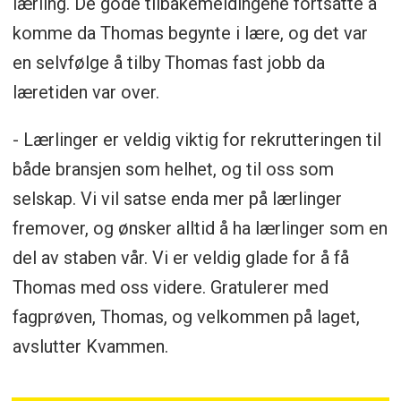
lærling. De gode tilbakemeldingene fortsatte å
komme da Thomas begynte i lære, og det var
en selvfølge å tilby Thomas fast jobb da
læretiden var over.
- Lærlinger er veldig viktig for rekrutteringen til
både bransjen som helhet, og til oss som
selskap. Vi vil satse enda mer på lærlinger
fremover, og ønsker alltid å ha lærlinger som en
del av staben vår. Vi er veldig glade for å få
Thomas med oss videre. Gratulerer med
fagprøven, Thomas, og velkommen på laget,
avslutter Kvammen.