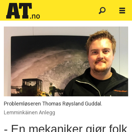
Problemløseren Thomas Røysland Guddal.
Lemminkäinen Anlegg
- En mekaniker gjør folk