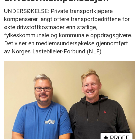
UNDERSØKELSE: Private transportkjøpere
kompenserer langt oftere transportbedriftene for
økte drivstoffkostnader enn statlige,
fylkeskommunale og kommunale oppdragsgivere.
Det viser en medlemsundersøkelse gjennomført
av Norges Lastebileier-Forbund (NLF).
PROFF