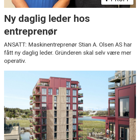
Ny daglig leder hos
entreprenør
ANSATT: Maskinentreprenør Stian A. Olsen AS har
fått ny daglig leder. Gründeren skal selv være mer
operativ.