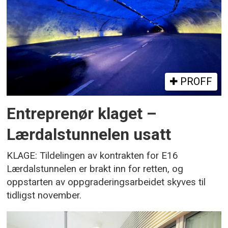
PROFF
Entreprenør klaget –
Lærdalstunnelen usatt
KLAGE: Tildelingen av kontrakten for E16
Lærdalstunnelen er brakt inn for retten, og
oppstarten av oppgraderingsarbeidet skyves til
tidligst november.