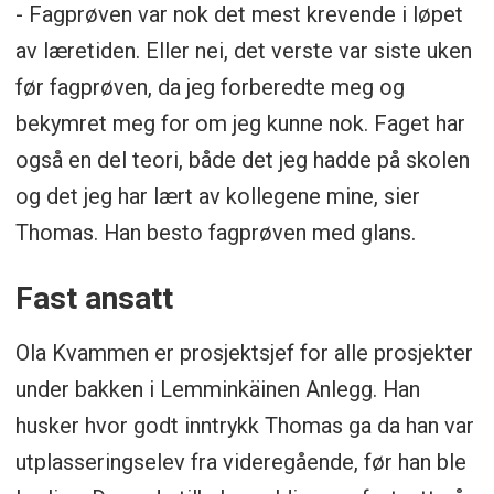
- Fagprøven var nok det mest krevende i løpet
av læretiden. Eller nei, det verste var siste uken
før fagprøven, da jeg forberedte meg og
bekymret meg for om jeg kunne nok. Faget har
også en del teori, både det jeg hadde på skolen
og det jeg har lært av kollegene mine, sier
Thomas. Han besto fagprøven med glans.
Fast ansatt
Ola Kvammen er prosjektsjef for alle prosjekter
under bakken i Lemminkäinen Anlegg. Han
husker hvor godt inntrykk Thomas ga da han var
utplasseringselev fra videregående, før han ble