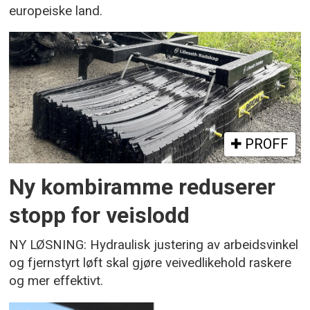
europeiske land.
PROFF
Ny kombiramme reduserer
stopp for veislodd
NY LØSNING: Hydraulisk justering av arbeidsvinkel
og fjernstyrt løft skal gjøre veivedlikehold raskere
og mer effektivt.