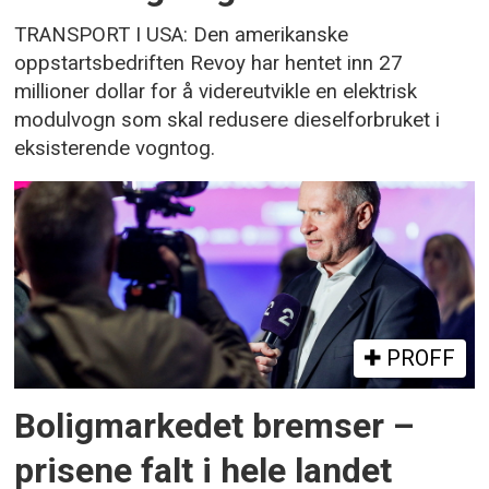
TRANSPORT I USA: Den amerikanske
oppstartsbedriften Revoy har hentet inn 27
millioner dollar for å videreutvikle en elektrisk
modulvogn som skal redusere dieselforbruket i
eksisterende vogntog.
PROFF
Boligmarkedet bremser –
prisene falt i hele landet