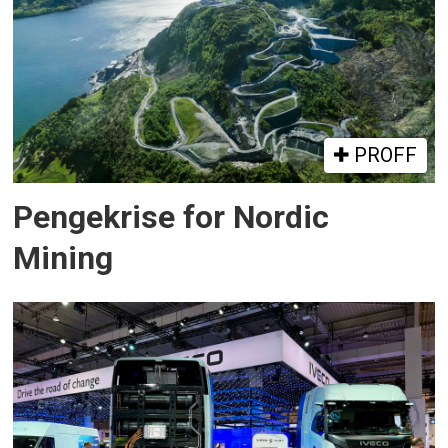
PROFF
Pengekrise for Nordic
Mining