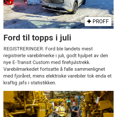
PROFF
Ford til topps i juli
REGISTRERINGER: Ford ble landets mest
registrerte varebilmerke i juli, godt hjulpet av den
nye E-Transit Custom med firehjulstrekk.
Varebilmarkedet fortsatte å falle sammenlignet
med fjoråret, mens elektriske varebiler tok enda et
kraftig jafs i statistikken.