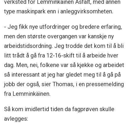
verksted for Lemminkäinen Asfalt, med annen
type maskinpark enn i anleggvirksomheten.
- Jeg fikk nye utfordringer og bredere erfaring,
men den største overgangen var kanskje ny
arbeidstidsordning. Jeg trodde det kom til å bli
litt trådt å gå fra 12-16-skift til å arbeide hver
dag. Men, nei, folkene var så kjekke og arbeidet
så interessant at jeg har gledet meg til å gå på
jobb der også, sier Thomas, i en pressemelding
fra Lemminkäinen.
Så kom imidlertid tiden da fagprøven skulle
avlegges: