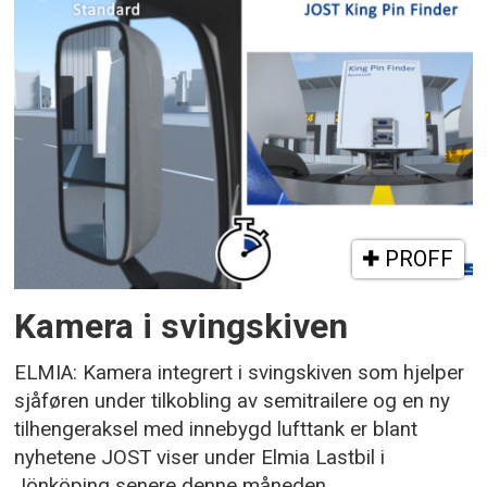
PROFF
Kamera i svingskiven
ELMIA: Kamera integrert i svingskiven som hjelper
sjåføren under tilkobling av semitrailere og en ny
tilhengeraksel med innebygd lufttank er blant
nyhetene JOST viser under Elmia Lastbil i
Jönköping senere denne måneden.