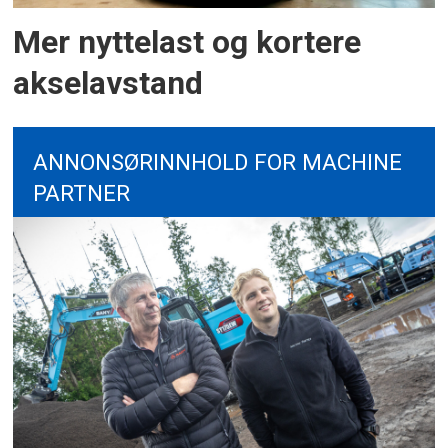
Mer nyttelast og kortere
akselavstand
ANNONSØRINNHOLD FOR MACHINE
PARTNER