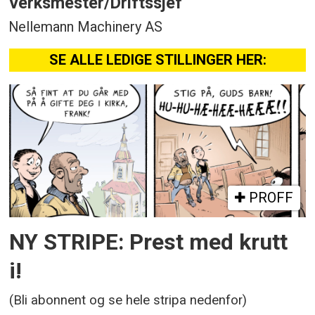
Verksmester/Driftssjef
Nellemann Machinery AS
SE ALLE LEDIGE STILLINGER HER:
PROFF
NY STRIPE: Prest med krutt
i!
(Bli abonnent og se hele stripa nedenfor)