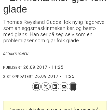
glade
Thomas Røysland Guddal tok nylig fagprøve
som anleggsmaskinmekaniker, og besto
med glans. Han ser på seg selv som en
problemløser som gjør folk glade.
REDAKSJONEN
26.09.2017 - 11:25
PUBLISERT
26.09.2017 - 11:25
SIST OPPDATERT
Denne artikkelen ble publisert for over 5 år