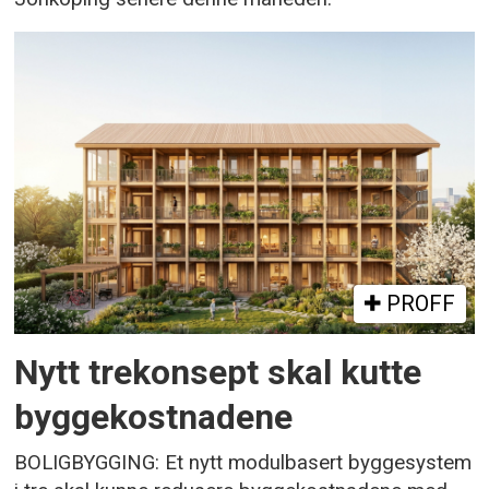
PROFF
Nytt trekonsept skal kutte
byggekostnadene
BOLIGBYGGING: Et nytt modulbasert byggesystem