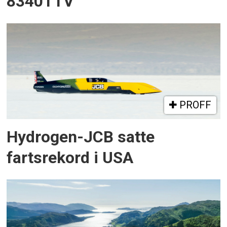
8340TTV
PROFF
Hydrogen-JCB satte
fartsrekord i USA