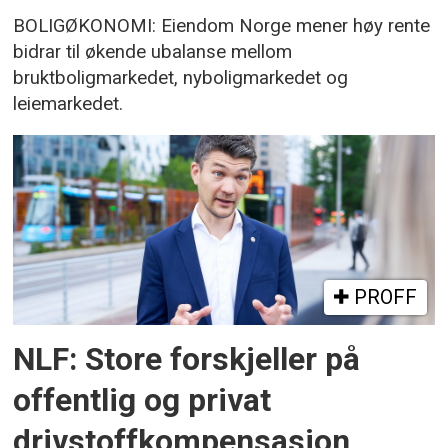
BOLIGØKONOMI: Eiendom Norge mener høy rente
bidrar til økende ubalanse mellom
bruktboligmarkedet, nyboligmarkedet og
leiemarkedet.
PROFF
NLF: Store forskjeller på
offentlig og privat
drivstoffkompensasjon