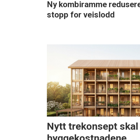
Ny kombiramme reduser
stopp for veislodd
Nytt trekonsept skal
byggekostnadene