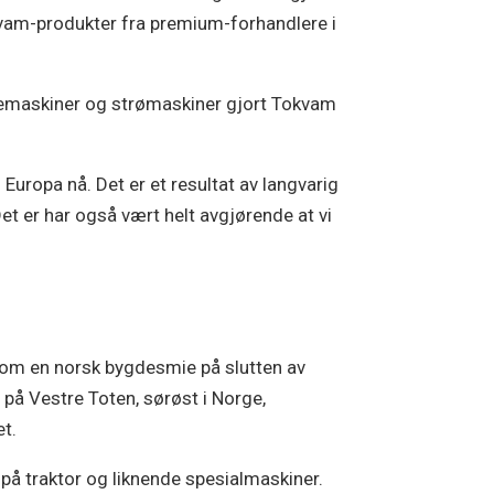
okvam-produkter fra premium-forhandlere i
sopemaskiner og strømaskiner gjort Tokvam
 Europa nå. Det er et resultat av langvarig
et er har også vært helt avgjørende at vi
 som en norsk bygdesmie på slutten av
g på Vestre Toten, sørøst i Norge,
t.
på traktor og liknende spesialmaskiner.