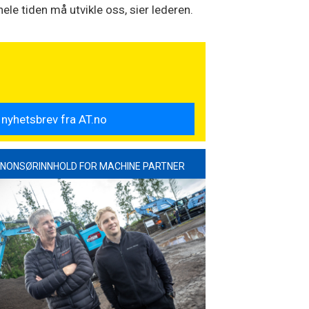
le tiden må utvikle oss, sier lederen.
NONSØRINNHOLD FOR MACHINE PARTNER