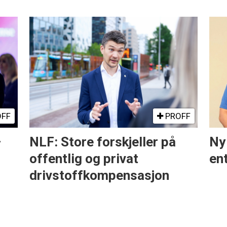
FF
PROFF
–
NLF: Store forskjeller på
Ny
offentlig og privat
en
drivstoffkompensasjon