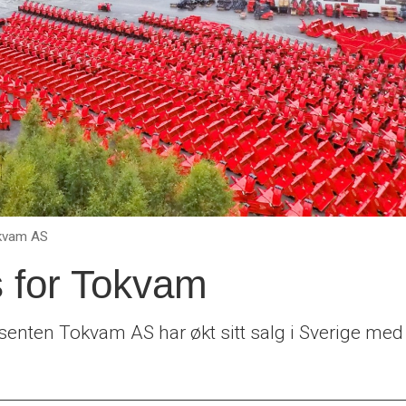
kvam AS
 for Tokvam
senten Tokvam AS har økt sitt salg i Sverige med 