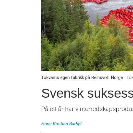
Tokvams egen fabrikk på Reinsvoll, Norge.
To
Svensk suksess
På ett år har vinterredskapsprodu
Hans Kristian
Barbøl