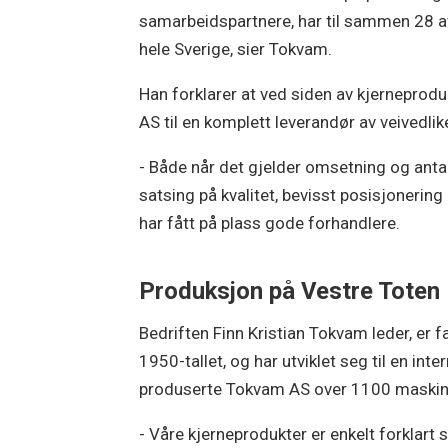
samarbeidspartnere, har til sammen 28 avd
hele Sverige, sier Tokvam.
Han forklarer at ved siden av kjerneprod
AS til en komplett leverandør av veivedlik
- Både når det gjelder omsetning og antall
satsing på kvalitet, bevisst posisjonerin
har fått på plass gode forhandlere.
Produksjon på Vestre Toten
Bedriften Finn Kristian Tokvam leder, er 
1950-tallet, og har utviklet seg til en in
produserte Tokvam AS over 1100 maskiner 
- Våre kjerneprodukter er enkelt forklar