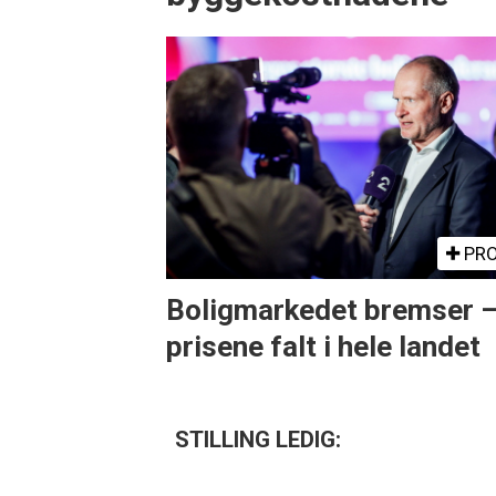
PRO
Boligmarkedet bremser 
prisene falt i hele landet
STILLING LEDIG: