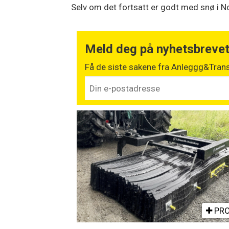
Selv om det fortsatt er godt med snø i No
Meld deg på nyhetsbreve
Få de siste sakene fra Anleggg&Trans
PRO