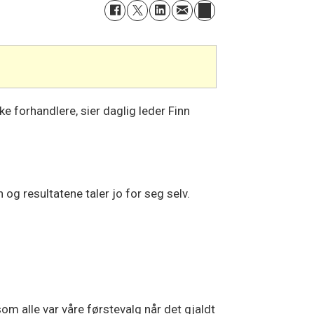
e forhandlere, sier daglig leder Finn
n og resultatene taler jo for seg selv.
som alle var våre førstevalg når det gjaldt