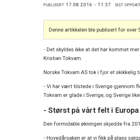
17.08.2016 - 11:37
PUBLISERT
SIST OPPDA
Denne artikkelen ble publisert for over 
- Det skyldes ikke at det har kommet mer 
Kristian Tokvam.
Norske Tokvam AS tok i fjor et skikkelig 
- Vi har vært tilstede i Sverige gjennom fl
Tokvam er glade i Sverige, og Sverige lik
- Størst på vårt felt i Europa
Den formidable økningen skjedde fra 201
- Hovedårsaken er at vi fikk på plass salg