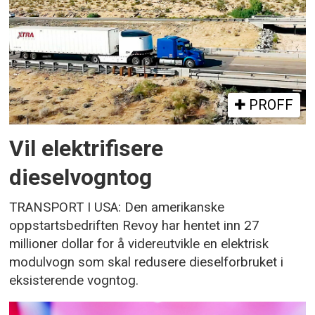
PROFF
Vil elektrifisere
dieselvogntog
TRANSPORT I USA: Den amerikanske
oppstartsbedriften Revoy har hentet inn 27
millioner dollar for å videreutvikle en elektrisk
modulvogn som skal redusere dieselforbruket i
eksisterende vogntog.