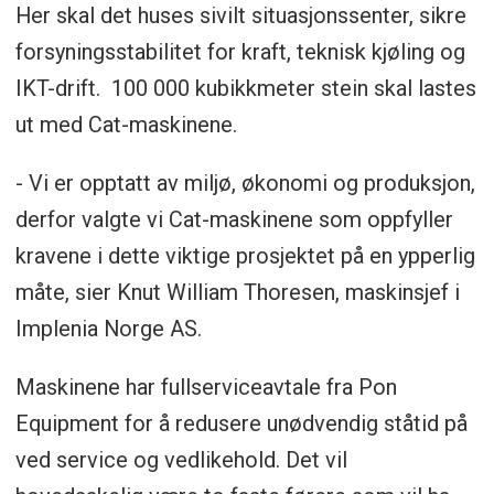
Her skal det huses sivilt situasjonssenter, sikre
forsyningsstabilitet for kraft, teknisk kjøling og
IKT-drift. 100 000 kubikkmeter stein skal lastes
ut med Cat-maskinene.
- Vi er opptatt av miljø, økonomi og produksjon,
derfor valgte vi Cat-maskinene som oppfyller
kravene i dette viktige prosjektet på en ypperlig
måte, sier Knut William Thoresen, maskinsjef i
Implenia Norge AS.
Maskinene har fullserviceavtale fra Pon
Equipment for å redusere unødvendig ståtid på
ved service og vedlikehold. Det vil