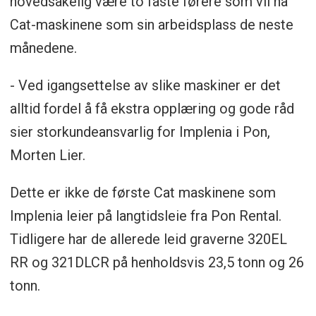
hovedsakelig være to faste førere som vil ha
Cat-maskinene som sin arbeidsplass de neste
månedene.
- Ved igangsettelse av slike maskiner er det
alltid fordel å få ekstra opplæring og gode råd
sier storkundeansvarlig for Implenia i Pon,
Morten Lier.
Dette er ikke de første Cat maskinene som
Implenia leier på langtidsleie fra Pon Rental.
Tidligere har de allerede leid graverne 320EL
RR og 321DLCR på henholdsvis 23,5 tonn og 26
tonn.