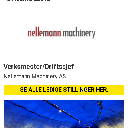
Verksmester/Driftssjef
Nellemann Machinery AS
SE ALLE LEDIGE STILLINGER HER: