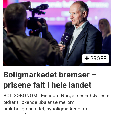
PROFF
Boligmarkedet bremser –
prisene falt i hele landet
BOLIGØKONOMI: Eiendom Norge mener høy rente
bidrar til økende ubalanse mellom
bruktboligmarkedet, nyboligmarkedet og