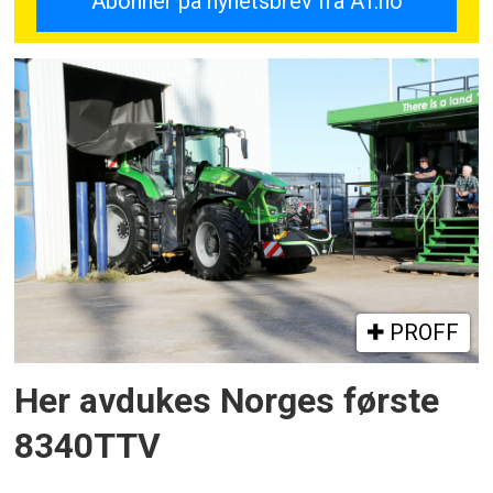
PROFF
Her avdukes Norges første
8340TTV