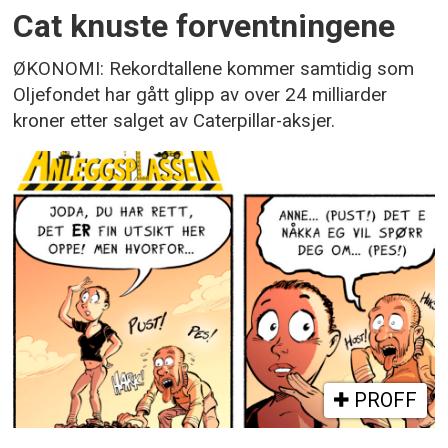
Cat knuste forventningene
ØKONOMI: Rekordtallene kommer samtidig som
Oljefondet har gått glipp av over 24 milliarder
kroner etter salget av Caterpillar-aksjer.
PROFF