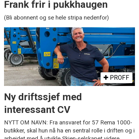
Frank frir i pukkhaugen
(Bli abonnent og se hele stripa nedenfor)
PROFF
Ny driftssjef med
interessant CV
NYTT OM NAVN: Fra ansvaret for 57 Rema 1000-
butikker, skal hun nå ha en sentral rolle i driften og i
arbeidet med å utvikle Skien-selskapet videre.