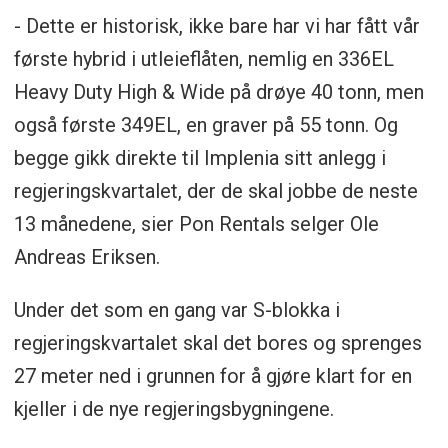
- Dette er historisk, ikke bare har vi har fått vår
første hybrid i utleieflåten, nemlig en 336EL
Heavy Duty High & Wide på drøye 40 tonn, men
også første 349EL, en graver på 55 tonn. Og
begge gikk direkte til Implenia sitt anlegg i
regjeringskvartalet, der de skal jobbe de neste
13 månedene, sier Pon Rentals selger Ole
Andreas Eriksen.
Under det som en gang var S-blokka i
regjeringskvartalet skal det bores og sprenges
27 meter ned i grunnen for å gjøre klart for en
kjeller i de nye regjeringsbygningene.