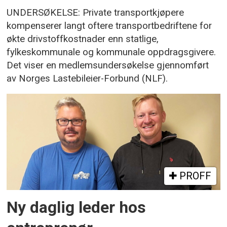
UNDERSØKELSE: Private transportkjøpere
kompenserer langt oftere transportbedriftene for
økte drivstoffkostnader enn statlige,
fylkeskommunale og kommunale oppdragsgivere.
Det viser en medlemsundersøkelse gjennomført
av Norges Lastebileier-Forbund (NLF).
PROFF
Ny daglig leder hos