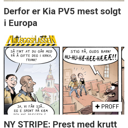
Derfor er Kia PV5 mest solgt
i Europa
PROFF
NY STRIPE: Prest med krutt