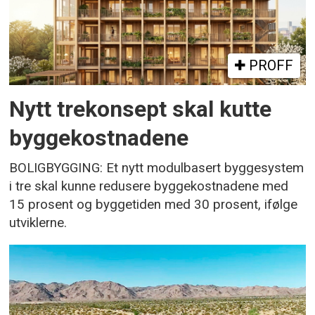
PROFF
Nytt trekonsept skal kutte
byggekostnadene
BOLIGBYGGING: Et nytt modulbasert byggesystem
i tre skal kunne redusere byggekostnadene med
15 prosent og byggetiden med 30 prosent, ifølge
utviklerne.