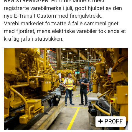
REGISTRERINGER: Ford ble landets mest
registrerte varebilmerke i juli, godt hjulpet av den
nye E-Transit Custom med firehjulstrekk.
Varebilmarkedet fortsatte å falle sammenlignet
med fjoråret, mens elektriske varebiler tok enda et
kraftig jafs i statistikken.
PROFF