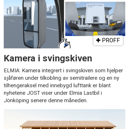
PROFF
Kamera i svingskiven
ELMIA: Kamera integrert i svingskiven som hjelper
sjåføren under tilkobling av semitrailere og en ny
tilhengeraksel med innebygd lufttank er blant
nyhetene JOST viser under Elmia Lastbil i
Jönköping senere denne måneden.