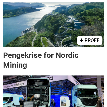
PROFF
Pengekrise for Nordic
Mining