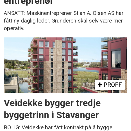
entreprenør
ANSATT: Maskinentreprenør Stian A. Olsen AS har
fått ny daglig leder. Gründeren skal selv være mer
operativ.
PROFF
Veidekke bygger tredje
byggetrinn i Stavanger
BOLIG: Veidekke har fått kontrakt på å bygge