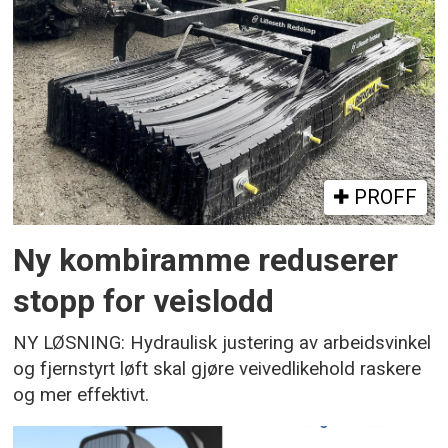
PROFF
Ny kombiramme reduserer
stopp for veislodd
NY LØSNING: Hydraulisk justering av arbeidsvinkel
og fjernstyrt løft skal gjøre veivedlikehold raskere
og mer effektivt.