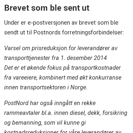
Brevet som ble sent ut
Under er e-postversjonen av brevet som ble
sendt ut til Postnords forretningsforbindelser:
Varsel om prisreduksjon for leverandører av
transporttjenester fra 1. desember 2014
Det er et økende fokus på transportkostnader
fra vareeiere, kombinert med økt konkurranse
innen transportsektoren i Norge.
PostNord har også inngått en rekke
rammeavtaler bl.a. innen diesel, dekk, forsikring
og bemanning, som vil kunne gi
kostnadsreduksjoner for våre leverandører av