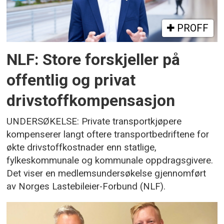
PROFF
NLF: Store forskjeller på
offentlig og privat
drivstoffkompensasjon
UNDERSØKELSE: Private transportkjøpere
kompenserer langt oftere transportbedriftene for
økte drivstoffkostnader enn statlige,
fylkeskommunale og kommunale oppdragsgivere.
Det viser en medlemsundersøkelse gjennomført
av Norges Lastebileier-Forbund (NLF).