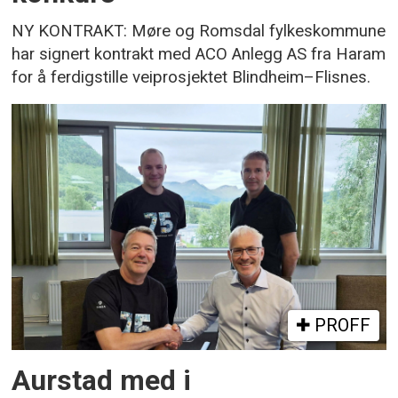
NY KONTRAKT: Møre og Romsdal fylkeskommune
har signert kontrakt med ACO Anlegg AS fra Haram
for å ferdigstille veiprosjektet Blindheim–Flisnes.
PROFF
Aurstad med i