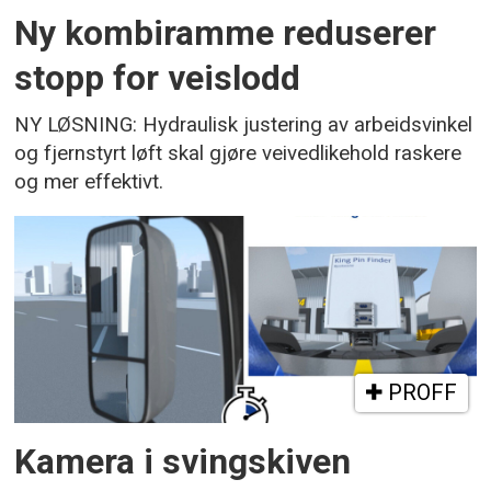
Ny kombiramme reduserer
stopp for veislodd
NY LØSNING: Hydraulisk justering av arbeidsvinkel
og fjernstyrt løft skal gjøre veivedlikehold raskere
og mer effektivt.
PROFF
Kamera i svingskiven