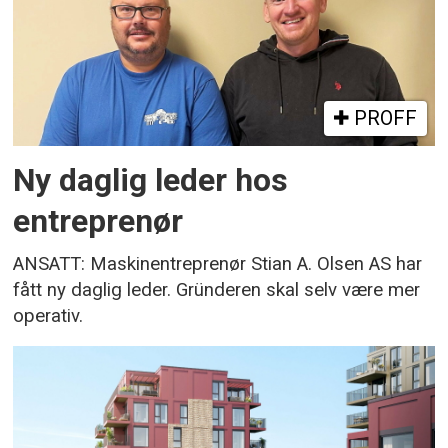
PROFF
Ny daglig leder hos
entreprenør
ANSATT: Maskinentreprenør Stian A. Olsen AS har
fått ny daglig leder. Gründeren skal selv være mer
operativ.