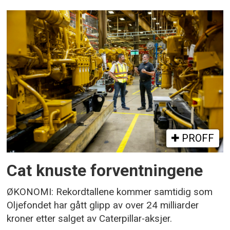
PROFF
Cat knuste forventningene
ØKONOMI: Rekordtallene kommer samtidig som
Oljefondet har gått glipp av over 24 milliarder
kroner etter salget av Caterpillar-aksjer.