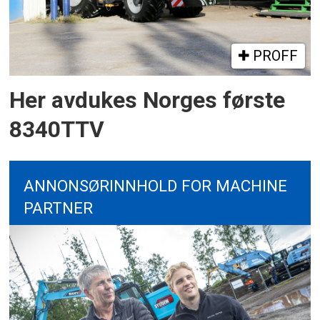
PROFF
Her avdukes Norges første
8340TTV
ANNONSØRINNHOLD FOR MACHINE
PARTNER