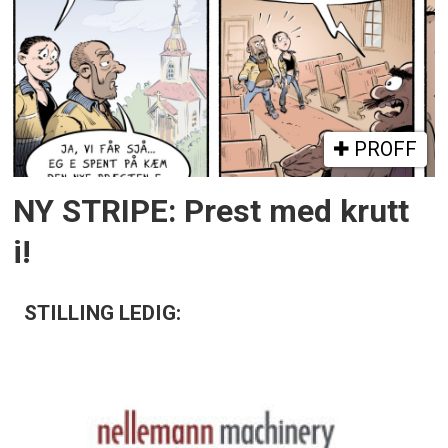
PROFF
NY STRIPE: Prest med krutt
i!
STILLING LEDIG: