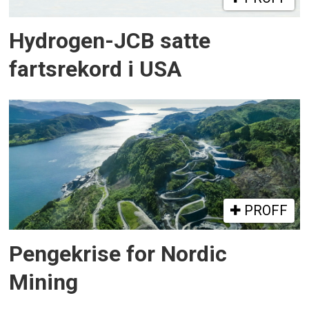
Hydrogen-JCB satte
fartsrekord i USA
PROFF
Pengekrise for Nordic
Mining