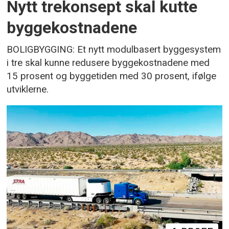
Nytt trekonsept skal kutte
byggekostnadene
BOLIGBYGGING: Et nytt modulbasert byggesystem
i tre skal kunne redusere byggekostnadene med
15 prosent og byggetiden med 30 prosent, ifølge
utviklerne.