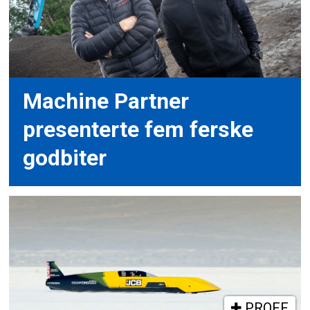
Machine Partner
presenterte fem ferske
godbiter
PROFF