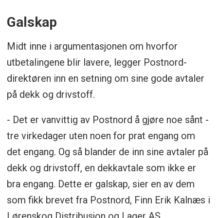
Galskap
Midt inne i argumentasjonen om hvorfor
utbetalingene blir lavere, legger Postnord-
direktøren inn en setning om sine gode avtaler
på dekk og drivstoff.
- Det er vanvittig av Postnord å gjøre noe sånt -
tre virkedager uten noen for prat engang om
det engang. Og så blander de inn sine avtaler på
dekk og drivstoff, en dekkavtale som ikke er
bra engang. Dette er galskap, sier en av dem
som fikk brevet fra Postnord, Finn Erik Kalnæs i
Lørenskog Distribusjon og Lager AS.