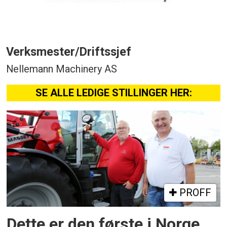
Verksmester/Driftssjef
Nellemann Machinery AS
SE ALLE LEDIGE STILLINGER HER:
PROFF
Dette er den første i Norge