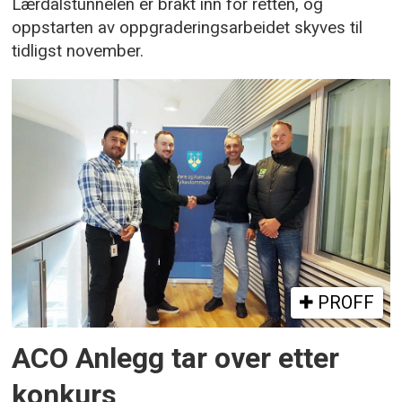
Lærdalstunnelen er brakt inn for retten, og
oppstarten av oppgraderingsarbeidet skyves til
tidligst november.
PROFF
ACO Anlegg tar over etter
konkurs