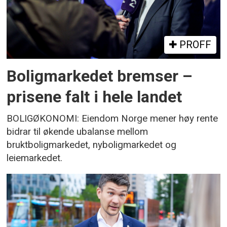
PROFF
Boligmarkedet bremser –
prisene falt i hele landet
BOLIGØKONOMI: Eiendom Norge mener høy rente
bidrar til økende ubalanse mellom
bruktboligmarkedet, nyboligmarkedet og
leiemarkedet.