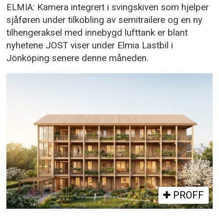
ELMIA: Kamera integrert i svingskiven som hjelper
sjåføren under tilkobling av semitrailere og en ny
tilhengeraksel med innebygd lufttank er blant
nyhetene JOST viser under Elmia Lastbil i
Jönköping senere denne måneden.
PROFF