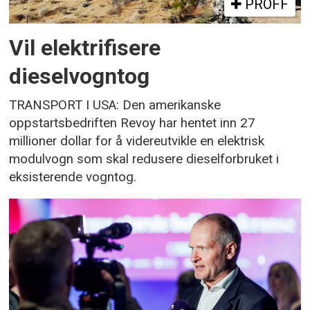
PROFF
Vil elektrifisere
dieselvogntog
TRANSPORT I USA: Den amerikanske
oppstartsbedriften Revoy har hentet inn 27
millioner dollar for å videreutvikle en elektrisk
modulvogn som skal redusere dieselforbruket i
eksisterende vogntog.