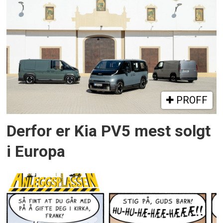
PROFF
Derfor er Kia PV5 mest solgt
i Europa