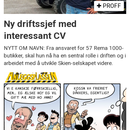
PROFF
Ny driftssjef med
interessant CV
NYTT OM NAVN: Fra ansvaret for 57 Rema 1000-
butikker, skal hun nå ha en sentral rolle i driften og i
arbeidet med å utvikle Skien-selskapet videre.