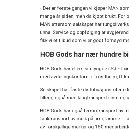
- Det er første gangen vi kjøper MAN som 
mange år siden, men da kjøpt brukt. For o
MAN ettersom selskapet har tungbilverk
unna. Service og oppfølging er avgjørende
fikk vi et tilbud som vi er godt fornøyd me
HOB Gods har nær hundre bi
HOB Gods har ellers sin tyngde i Sør-Tr
med avdelingskontorer i Trondheim, Orka
Selskapet har faste distribusjonsruter i d
tillegg også med langtransport i inn- og u
HOB Gods har også termotransport av ma
tanktransport av melk på programmet. I al
av forskjellige merker og 150 medarbeid