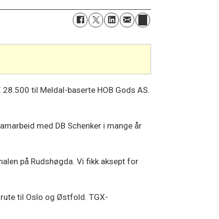
 28.500 til Meldal-baserte HOB Gods AS.
kt samarbeid med DB Schenker i mange år
inalen på Rudshøgda. Vi fikk aksept for
 rute til Oslo og Østfold. TGX-