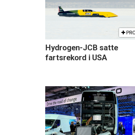
PRO
Hydrogen-JCB satte
fartsrekord i USA