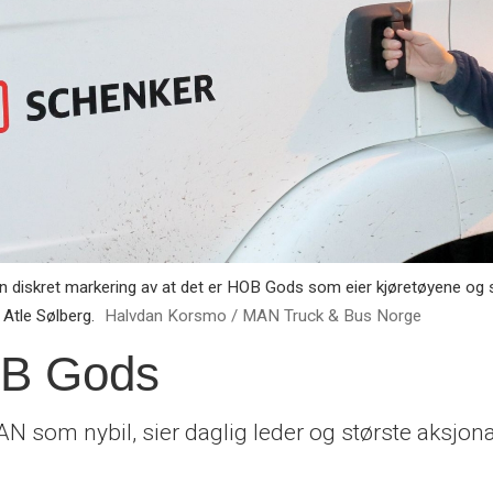
n diskret markering av at det er HOB Gods som eier kjøretøyene og 
 Atle Sølberg.
Halvdan Korsmo / MAN Truck & Bus Norge
OB Gods
MAN som nybil, sier daglig leder og største aksjon