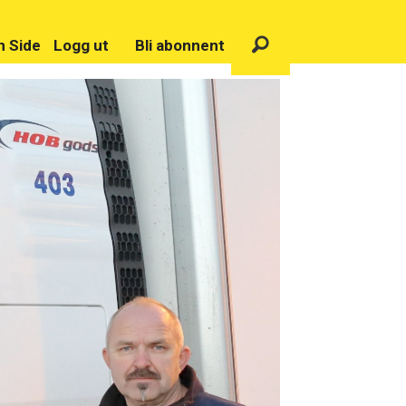
n Side
Logg ut
Bli abonnent