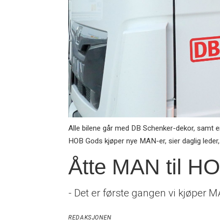
Alle bilene går med DB Schenker-dekor, samt e
HOB Gods kjøper nye MAN-er, sier daglig leder,
Åtte MAN til H
- Det er første gangen vi kjøper 
REDAKSJONEN