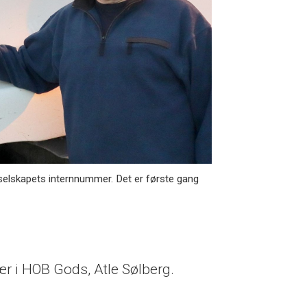
selskapets internnummer. Det er første gang
ær i HOB Gods, Atle Sølberg.