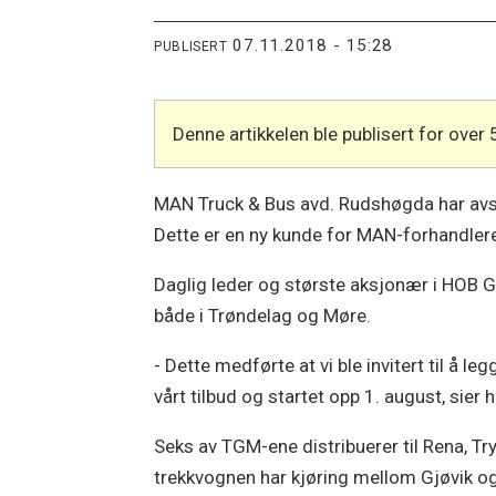
07.11.2018 - 15:28
PUBLISERT
Denne artikkelen ble publisert for over 
MAN Truck & Bus avd. Rudshøgda har avs
Dette er en ny kunde for MAN-forhandle
Daglig leder og største aksjonær i HOB G
både i Trøndelag og Møre.
- Dette medførte at vi ble invitert til å 
vårt tilbud og startet opp 1. august, sier 
Seks av TGM-ene distribuerer til Rena, Tr
trekkvognen har kjøring mellom Gjøvik o