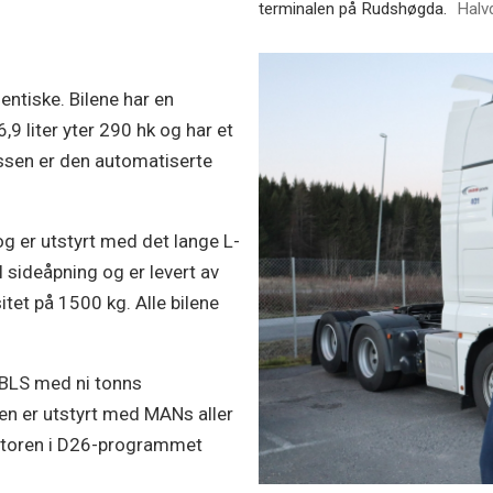
terminalen på Rudshøgda.
Halv
ntiske. Bilene har en
9 liter yter 290 hk og har et
sen er den automatiserte
og er utstyrt med det lange L-
l sideåpning og er levert av
itet på 1500 kg. Alle bilene
BLS med ni tonns
Den er utstyrt med MANs aller
motoren i D26-programmet