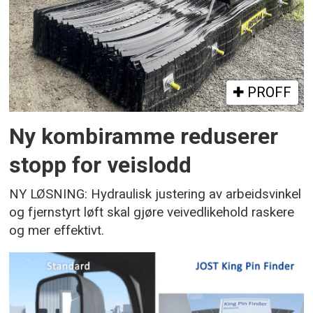
PROFF
Ny kombiramme reduserer
stopp for veislodd
NY LØSNING: Hydraulisk justering av arbeidsvinkel
og fjernstyrt løft skal gjøre veivedlikehold raskere
og mer effektivt.