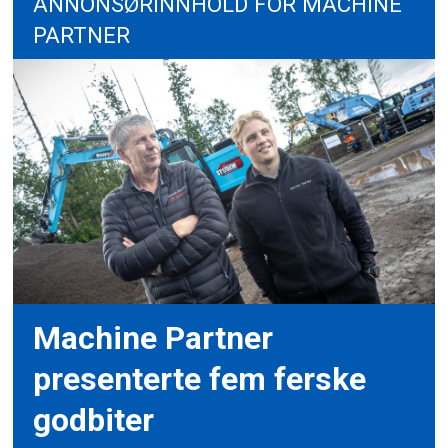
ANNONSØRINNHOLD FOR MACHINE
PARTNER
Machine Partner
presenterte fem ferske
godbiter