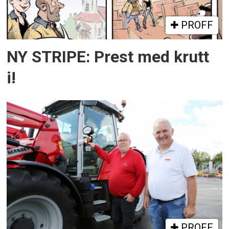
PROFF
NY STRIPE: Prest med krutt
i!
PROFF