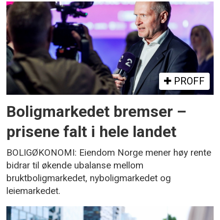
PROFF
Boligmarkedet bremser –
prisene falt i hele landet
BOLIGØKONOMI: Eiendom Norge mener høy rente
bidrar til økende ubalanse mellom
bruktboligmarkedet, nyboligmarkedet og
leiemarkedet.