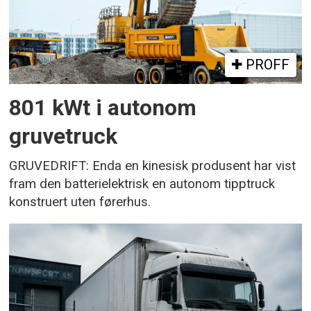
PROFF
801 kWt i autonom
gruvetruck
GRUVEDRIFT: Enda en kinesisk produsent har vist
fram den batterielektrisk en autonom tipptruck
konstruert uten førerhus.