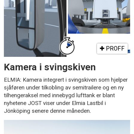
PROFF
Kamera i svingskiven
ELMIA: Kamera integrert i svingskiven som hjelper
sjåføren under tilkobling av semitrailere og en ny
tilhengeraksel med innebygd lufttank er blant
nyhetene JOST viser under Elmia Lastbil i
Jönköping senere denne måneden.