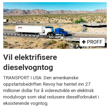
PROFF
Vil elektrifisere
dieselvogntog
TRANSPORT I USA: Den amerikanske
oppstartsbedriften Revoy har hentet inn 27
millioner dollar for å videreutvikle en elektrisk
modulvogn som skal redusere dieselforbruket i
eksisterende vogntog.