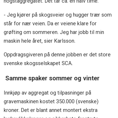
hogstaggregatet. Det tar ca. en halv time.
- Jeg kjører på skogsveier og hugger trær som
står for nær veien. Da er veiene klare for
grøfting om sommeren. Jeg har jobb til min
maskin hele året, sier Karlsson.
Oppdragsgiveren på denne jobben er det store
svenske skogsselskapet SCA.
Samme spaker sommer og vinter
Innkjøp av aggregat og tilpasninger på
gravemaskinen kostet 350.000 (svenske)
kroner. Det er blant annet montert ekstra