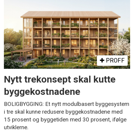
PROFF
Nytt trekonsept skal kutte
byggekostnadene
BOLIGBYGGING: Et nytt modulbasert byggesystem
i tre skal kunne redusere byggekostnadene med
15 prosent og byggetiden med 30 prosent, ifølge
utviklerne.