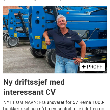
PROFF
Ny driftssjef med
interessant CV
NYTT OM NAVN: Fra ansvaret for 57 Rema 1000-
butikker, skal hun nå ha en sentral rolle i driften og i