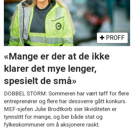
PROFF
«Mange er der at de ikke
klarer det mye lenger,
spesielt de små»
DOBBEL STORM: Sommeren har vært tøff for flere
entreprenører og flere har dessverre gått konkurs.
MEF-sjefen Julie Brodtkorb sier likviditeten er
tynnslitt for mange, og ber både stat og
fylkeskommuner om å aksjonere raskt.