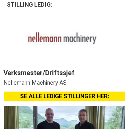
STILLING LEDIG:
Verksmester/Driftssjef
Nellemann Machinery AS
SE ALLE LEDIGE STILLINGER HER: