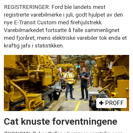
REGISTRERINGER: Ford ble landets mest
registrerte varebilmerke i juli, godt hjulpet av den
nye E-Transit Custom med firehjulstrekk.
Varebilmarkedet fortsatte å falle sammenlignet
med fjoråret, mens elektriske varebiler tok enda et
kraftig jafs i statistikken.
PROFF
Cat knuste forventningene