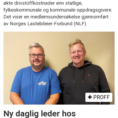
økte drivstoffkostnader enn statlige,
fylkeskommunale og kommunale oppdragsgivere.
Det viser en medlemsundersøkelse gjennomført
av Norges Lastebileier-Forbund (NLF).
PROFF
Ny daglig leder hos