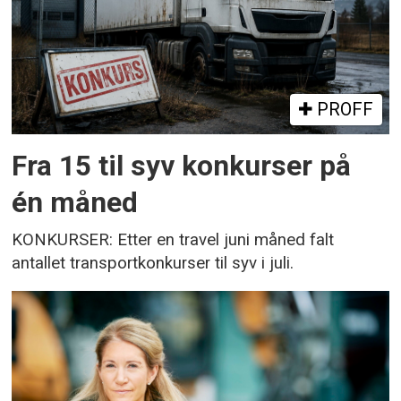
PROFF
Fra 15 til syv konkurser på
én måned
KONKURSER: Etter en travel juni måned falt
antallet transportkonkurser til syv i juli.