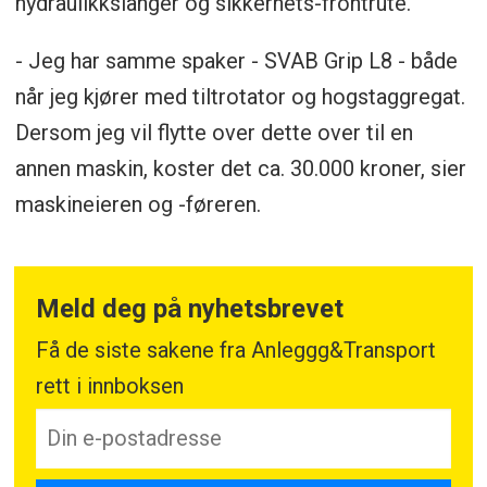
hydraulikkslanger og sikkerhets-frontrute.
- Jeg har samme spaker - SVAB Grip L8 - både
når jeg kjører med tiltrotator og hogstaggregat.
Dersom jeg vil flytte over dette over til en
annen maskin, koster det ca. 30.000 kroner, sier
maskineieren og -føreren.
Meld deg på nyhetsbrevet
Få de siste sakene fra Anleggg&Transport
rett i innboksen