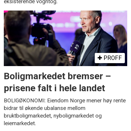
eksisterende vogntog.
PROFF
Boligmarkedet bremser –
prisene falt i hele landet
BOLIGØKONOMI: Eiendom Norge mener høy rente
bidrar til økende ubalanse mellom
bruktboligmarkedet, nyboligmarkedet og
leiemarkedet.