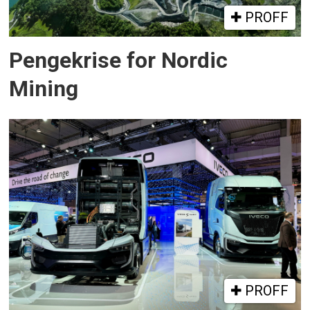
PROFF
Pengekrise for Nordic
Mining
PROFF