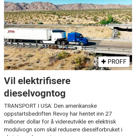
PROFF
Vil elektrifisere
dieselvogntog
TRANSPORT I USA: Den amerikanske
oppstartsbedriften Revoy har hentet inn 27
millioner dollar for å videreutvikle en elektrisk
modulvogn som skal redusere dieselforbruket i