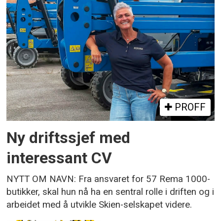
PROFF
Ny driftssjef med
interessant CV
NYTT OM NAVN: Fra ansvaret for 57 Rema 1000-
butikker, skal hun nå ha en sentral rolle i driften og i
arbeidet med å utvikle Skien-selskapet videre.