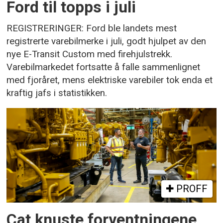
Ford til topps i juli
REGISTRERINGER: Ford ble landets mest
registrerte varebilmerke i juli, godt hjulpet av den
nye E-Transit Custom med firehjulstrekk.
Varebilmarkedet fortsatte å falle sammenlignet
med fjoråret, mens elektriske varebiler tok enda et
kraftig jafs i statistikken.
PROFF
Cat knuste forventningene