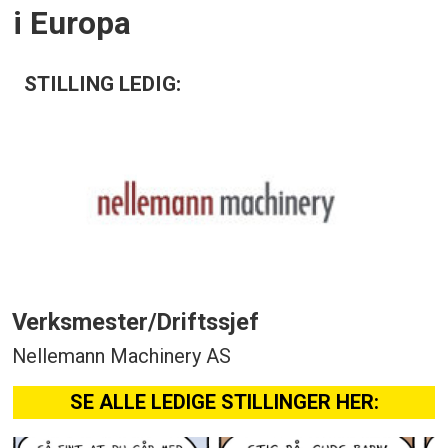
i Europa
STILLING LEDIG:
Verksmester/Driftssjef
Nellemann Machinery AS
SE ALLE LEDIGE STILLINGER HER: