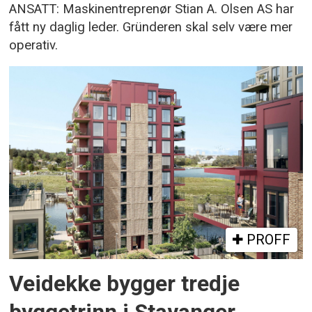
ANSATT: Maskinentreprenør Stian A. Olsen AS har
fått ny daglig leder. Gründeren skal selv være mer
operativ.
PROFF
Veidekke bygger tredje