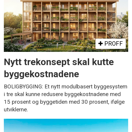
PROFF
Nytt trekonsept skal kutte
byggekostnadene
BOLIGBYGGING: Et nytt modulbasert byggesystem
i tre skal kunne redusere byggekostnadene med
15 prosent og byggetiden med 30 prosent, ifølge
utviklerne.