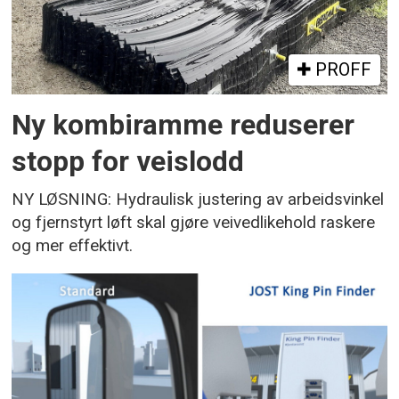
PROFF
Ny kombiramme reduserer
stopp for veislodd
NY LØSNING: Hydraulisk justering av arbeidsvinkel
og fjernstyrt løft skal gjøre veivedlikehold raskere
og mer effektivt.