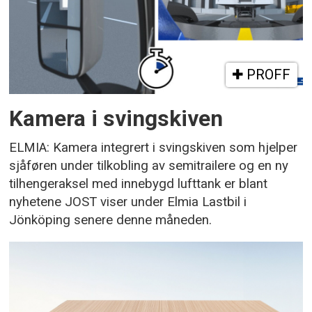
PROFF
Kamera i svingskiven
ELMIA: Kamera integrert i svingskiven som hjelper
sjåføren under tilkobling av semitrailere og en ny
tilhengeraksel med innebygd lufttank er blant
nyhetene JOST viser under Elmia Lastbil i
Jönköping senere denne måneden.