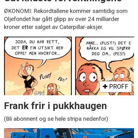
ØKONOMI: Rekordtallene kommer samtidig som
Oljefondet har gått glipp av over 24 milliarder
kroner etter salget av Caterpillar-aksjer.
PROFF
Frank frir i pukkhaugen
(Bli abonnent og se hele stripa nedenfor)