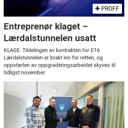
PROFF
Entreprenør klaget –
Lærdalstunnelen usatt
KLAGE: Tildelingen av kontrakten for E16
Lærdalstunnelen er brakt inn for retten, og
oppstarten av oppgraderingsarbeidet skyves til
tidligst november.