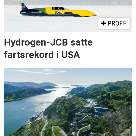
PROFF
Hydrogen-JCB satte
fartsrekord i USA