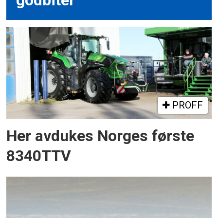
godbiter
PROFF
Her avdukes Norges første
8340TTV