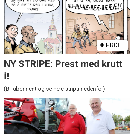
PROFF
NY STRIPE: Prest med krutt
i!
(Bli abonnent og se hele stripa nedenfor)