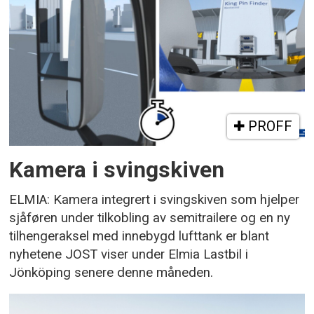
PROFF
Kamera i svingskiven
ELMIA: Kamera integrert i svingskiven som hjelper
sjåføren under tilkobling av semitrailere og en ny
tilhengeraksel med innebygd lufttank er blant
nyhetene JOST viser under Elmia Lastbil i
Jönköping senere denne måneden.