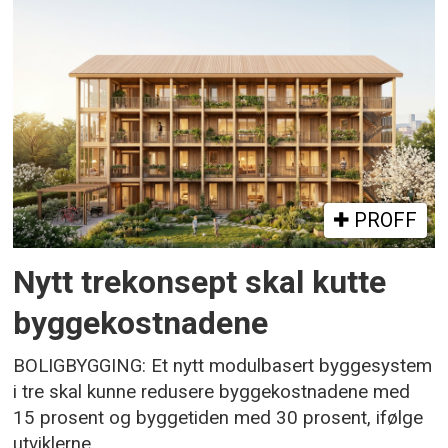
PROFF
Nytt trekonsept skal kutte
byggekostnadene
BOLIGBYGGING: Et nytt modulbasert byggesystem
i tre skal kunne redusere byggekostnadene med
15 prosent og byggetiden med 30 prosent, ifølge
utviklerne.