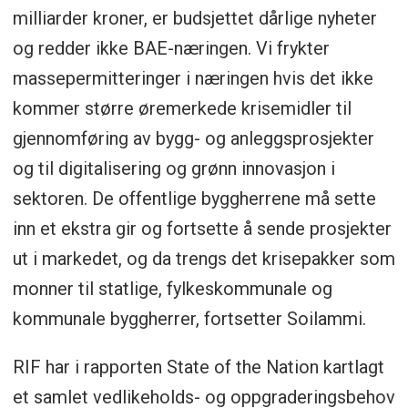
milliarder kroner, er budsjettet dårlige nyheter
og redder ikke BAE-næringen. Vi frykter
massepermitteringer i næringen hvis det ikke
kommer større øremerkede krisemidler til
gjennomføring av bygg- og anleggsprosjekter
og til digitalisering og grønn innovasjon i
sektoren. De offentlige byggherrene må sette
inn et ekstra gir og fortsette å sende prosjekter
ut i markedet, og da trengs det krisepakker som
monner til statlige, fylkeskommunale og
kommunale byggherrer, fortsetter Soilammi.
RIF har i rapporten State of the Nation kartlagt
et samlet vedlikeholds- og oppgraderingsbehov