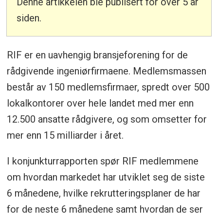
Denne artikkelen ble publisert for over 5 år
siden.
RIF er en uavhengig bransjeforening for de
rådgivende ingeniørfirmaene. Medlemsmassen
består av 150 medlemsfirmaer, spredt over 500
lokalkontorer over hele landet med mer enn
12.500 ansatte rådgivere, og som omsetter for
mer enn 15 milliarder i året.
I konjunkturrapporten spør RIF medlemmene
om hvordan markedet har utviklet seg de siste
6 månedene, hvilke rekrutteringsplaner de har
for de neste 6 månedene samt hvordan de ser