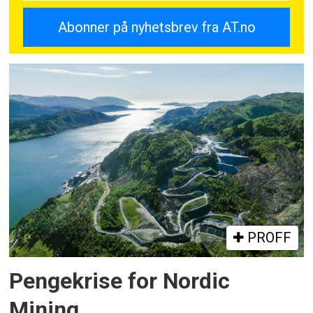
PROFF
Pengekrise for Nordic
Mining