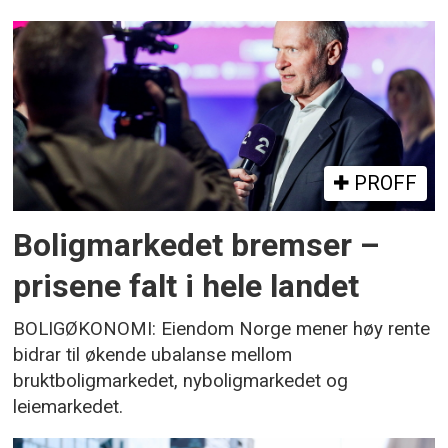
PROFF
Boligmarkedet bremser –
prisene falt i hele landet
BOLIGØKONOMI: Eiendom Norge mener høy rente
bidrar til økende ubalanse mellom
bruktboligmarkedet, nyboligmarkedet og
leiemarkedet.