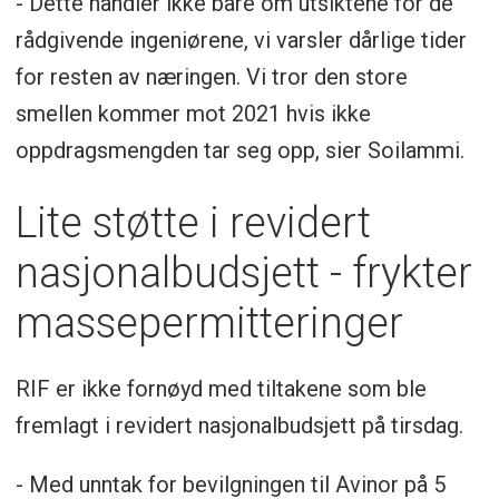
- Dette handler ikke bare om utsiktene for de
rådgivende ingeniørene, vi varsler dårlige tider
for resten av næringen. Vi tror den store
smellen kommer mot 2021 hvis ikke
oppdragsmengden tar seg opp, sier Soilammi.
Lite støtte i revidert
nasjonalbudsjett - frykter
massepermitteringer
RIF er ikke fornøyd med tiltakene som ble
fremlagt i revidert nasjonalbudsjett på tirsdag.
- Med unntak for bevilgningen til Avinor på 5