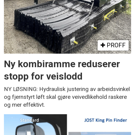
PROFF
Ny kombiramme reduserer
stopp for veislodd
NY LØSNING: Hydraulisk justering av arbeidsvinkel
og fjernstyrt løft skal gjøre veivedlikehold raskere
og mer effektivt.