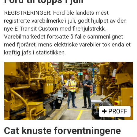
REGISTRERINGER: Ford ble landets mest
registrerte varebilmerke i juli, godt hjulpet av den
nye E-Transit Custom med firehjulstrekk.
Varebilmarkedet fortsatte å falle sammenlignet
med fjoråret, mens elektriske varebiler tok enda et
kraftig jafs i statistikken.
PROFF
Cat knuste forventningene