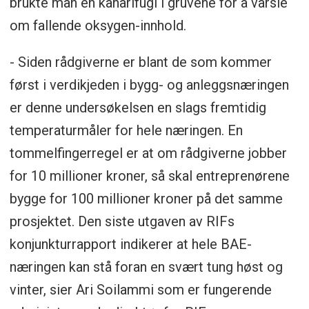
brukte man en kanarifugl i gruvene for å varsle
om fallende oksygen-innhold.
- Siden rådgiverne er blant de som kommer
først i verdikjeden i bygg- og anleggsnæringen
er denne undersøkelsen en slags fremtidig
temperaturmåler for hele næringen. En
tommelfingerregel er at om rådgiverne jobber
for 10 millioner kroner, så skal entreprenørene
bygge for 100 millioner kroner på det samme
prosjektet. Den siste utgaven av RIFs
konjunkturrapport indikerer at hele BAE-
næringen kan stå foran en svært tung høst og
vinter, sier Ari Soilammi som er fungerende