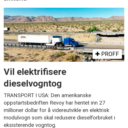
PROFF
Vil elektrifisere
dieselvogntog
TRANSPORT I USA: Den amerikanske
oppstartsbedriften Revoy har hentet inn 27
millioner dollar for å videreutvikle en elektrisk
modulvogn som skal redusere dieselforbruket i
eksisterende vogntog.