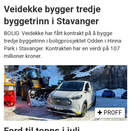
Veidekke bygger tredje
byggetrinn i Stavanger
BOLIG: Veidekke har fått kontrakt på å bygge
tredje byggetrinn i boligprosjektet Odden i Hinna
Park i Stavanger. Kontrakten har en verdi på 107
millioner kroner.
PROFF
Ford til topps i juli