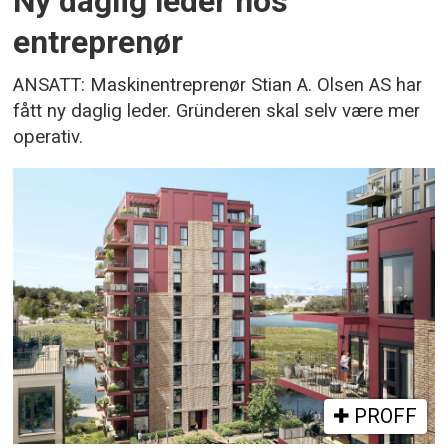
Ny daglig leder hos
entreprenør
ANSATT: Maskinentreprenør Stian A. Olsen AS har
fått ny daglig leder. Gründeren skal selv være mer
operativ.
PROFF