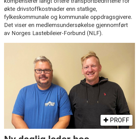
kompenserer langt oftere transportbedriftene for
økte drivstoffkostnader enn statlige,
fylkeskommunale og kommunale oppdragsgivere.
Det viser en medlemsundersøkelse gjennomført
av Norges Lastebileier-Forbund (NLF).
PROFF