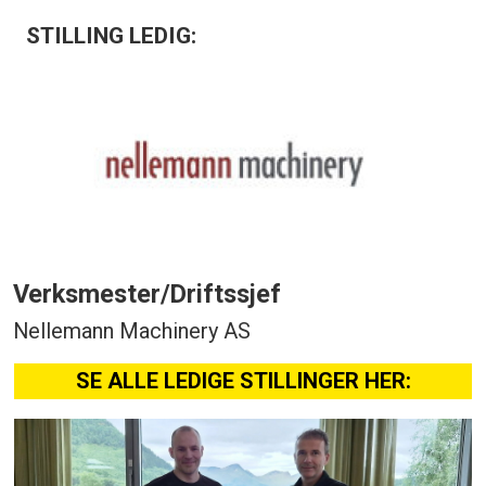
STILLING LEDIG:
Verksmester/Driftssjef
Nellemann Machinery AS
SE ALLE LEDIGE STILLINGER HER: