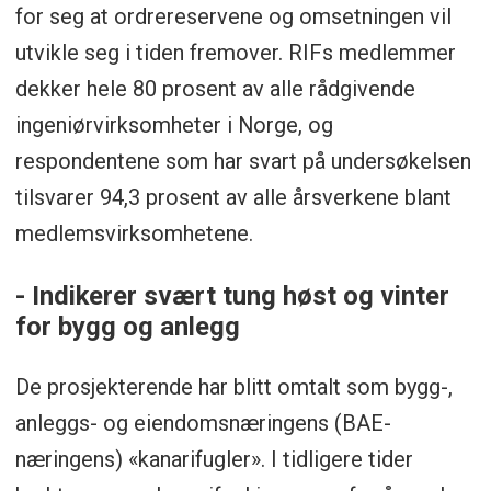
for seg at ordrereservene og omsetningen vil
utvikle seg i tiden fremover. RIFs medlemmer
dekker hele 80 prosent av alle rådgivende
ingeniørvirksomheter i Norge, og
respondentene som har svart på undersøkelsen
tilsvarer 94,3 prosent av alle årsverkene blant
medlemsvirksomhetene.
- Indikerer svært tung høst og vinter
for bygg og anlegg
De prosjekterende har blitt omtalt som bygg-,
anleggs- og eiendomsnæringens (BAE-
næringens) «kanarifugler». I tidligere tider