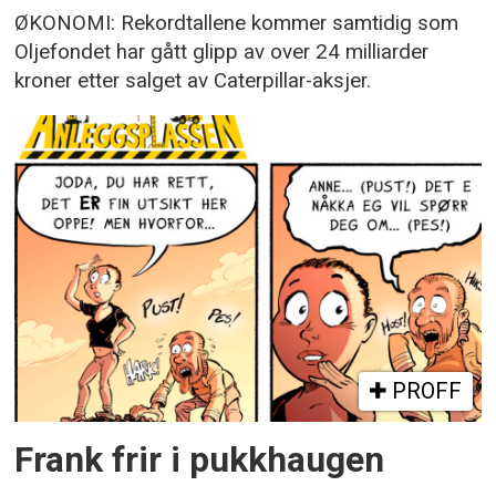
ØKONOMI: Rekordtallene kommer samtidig som
Oljefondet har gått glipp av over 24 milliarder
kroner etter salget av Caterpillar-aksjer.
PROFF
Frank frir i pukkhaugen