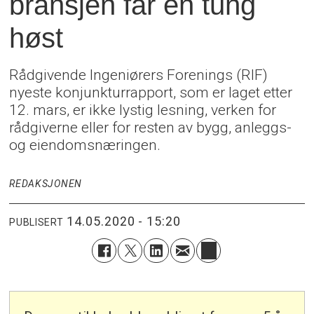
bransjen får en tung
høst
Rådgivende Ingeniørers Forenings (RIF)
nyeste konjunkturrapport, som er laget etter
12. mars, er ikke lystig lesning, verken for
rådgiverne eller for resten av bygg, anleggs-
og eiendomsnæringen.
REDAKSJONEN
14.05.2020 - 15:20
PUBLISERT