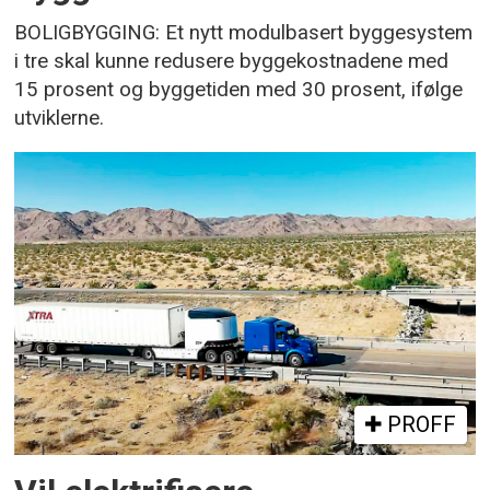
BOLIGBYGGING: Et nytt modulbasert byggesystem
i tre skal kunne redusere byggekostnadene med
15 prosent og byggetiden med 30 prosent, ifølge
utviklerne.
PROFF