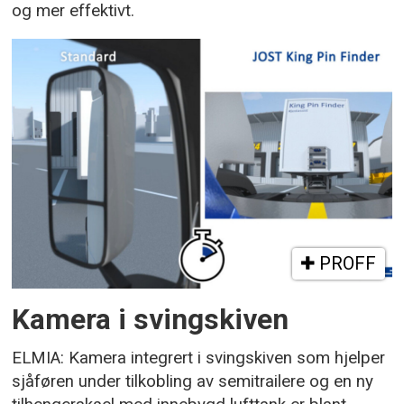
og mer effektivt.
PROFF
Kamera i svingskiven
ELMIA: Kamera integrert i svingskiven som hjelper
sjåføren under tilkobling av semitrailere og en ny