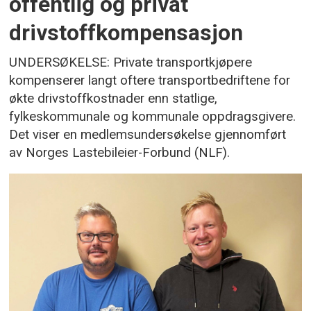
offentlig og privat
drivstoffkompensasjon
UNDERSØKELSE: Private transportkjøpere
kompenserer langt oftere transportbedriftene for
økte drivstoffkostnader enn statlige,
fylkeskommunale og kommunale oppdragsgivere.
Det viser en medlemsundersøkelse gjennomført
av Norges Lastebileier-Forbund (NLF).