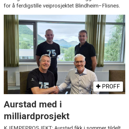
for å ferdigstille veiprosjektet Blindheim–Flisnes.
PROFF
Aurstad med i
milliardprosjekt
KJEMPEPROSJEKT: Aurstad fikk i sommer tildelt