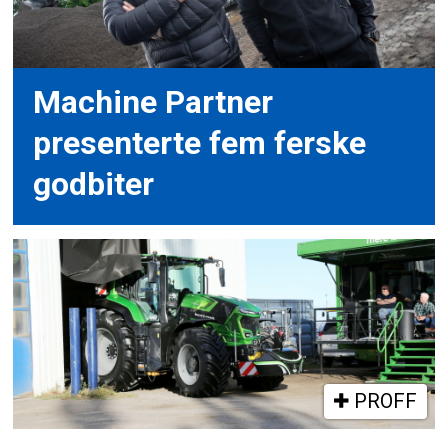
Machine Partner
presenterte fem ferske
godbiter
PROFF