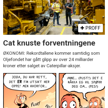
PROFF
Cat knuste forventningene
ØKONOMI: Rekordtallene kommer samtidig som
Oljefondet har gått glipp av over 24 milliarder
kroner etter salget av Caterpillar-aksjer.