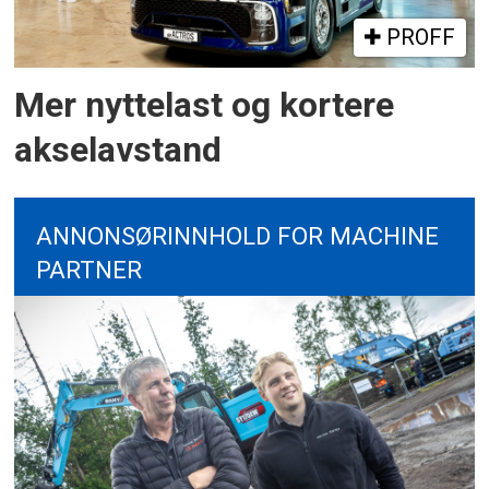
PROFF
Mer nyttelast og kortere
akselavstand
ANNONSØRINNHOLD FOR MACHINE
PARTNER