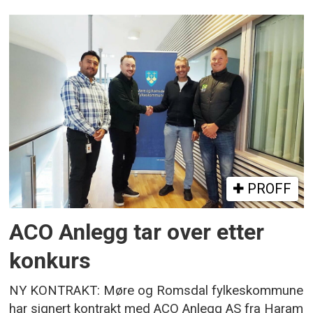
PROFF
ACO Anlegg tar over etter
konkurs
NY KONTRAKT: Møre og Romsdal fylkeskommune
har signert kontrakt med ACO Anlegg AS fra Haram