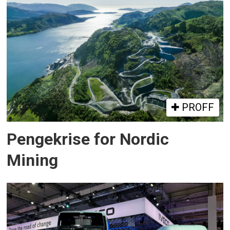
PROFF
Pengekrise for Nordic
Mining