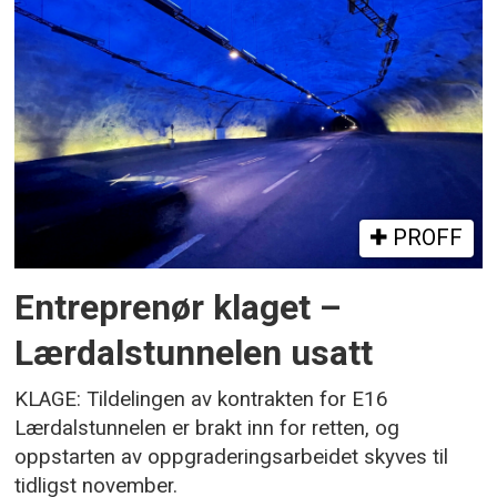
PROFF
Entreprenør klaget –
Lærdalstunnelen usatt
KLAGE: Tildelingen av kontrakten for E16
Lærdalstunnelen er brakt inn for retten, og
oppstarten av oppgraderingsarbeidet skyves til
tidligst november.