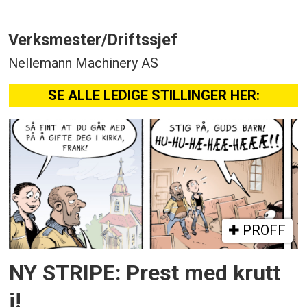
Verksmester/Driftssjef
Nellemann Machinery AS
SE ALLE LEDIGE STILLINGER HER:
PROFF
NY STRIPE: Prest med krutt
i!