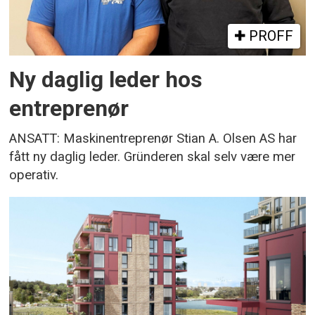
PROFF
Ny daglig leder hos
entreprenør
ANSATT: Maskinentreprenør Stian A. Olsen AS har
fått ny daglig leder. Gründeren skal selv være mer
operativ.