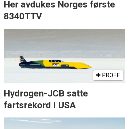
Her avdukes Norges første
8340TTV
PROFF
Hydrogen-JCB satte
fartsrekord i USA