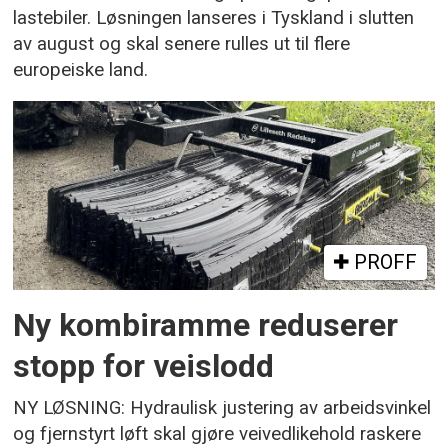
lastebiler. Løsningen lanseres i Tyskland i slutten
av august og skal senere rulles ut til flere
europeiske land.
PROFF
Ny kombiramme reduserer
stopp for veislodd
NY LØSNING: Hydraulisk justering av arbeidsvinkel
og fjernstyrt løft skal gjøre veivedlikehold raskere