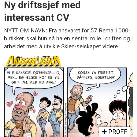
Ny driftssjef med
interessant CV
NYTT OM NAVN: Fra ansvaret for 57 Rema 1000-
butikker, skal hun nå ha en sentral rolle i driften og i
arbeidet med å utvikle Skien-selskapet videre.
PROFF