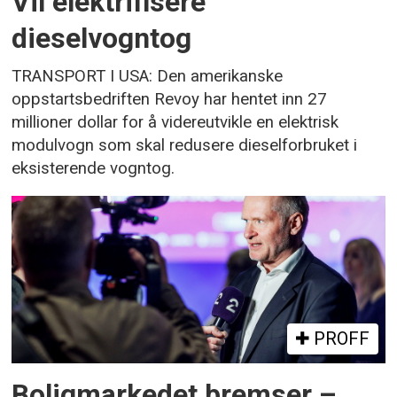
Vil elektrifisere
dieselvogntog
TRANSPORT I USA: Den amerikanske
oppstartsbedriften Revoy har hentet inn 27
millioner dollar for å videreutvikle en elektrisk
modulvogn som skal redusere dieselforbruket i
eksisterende vogntog.
PROFF
Boligmarkedet bremser –