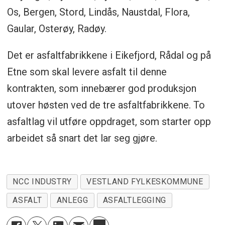
Os, Bergen, Stord, Lindås, Naustdal, Flora,
Gaular, Osterøy, Radøy.
Det er asfaltfabrikkene i Eikefjord, Rådal og på
Etne som skal levere asfalt til denne
kontrakten, som innebærer god produksjon
utover høsten ved de tre asfaltfabrikkene. To
asfaltlag vil utføre oppdraget, som starter opp
arbeidet så snart det lar seg gjøre.
NCC INDUSTRY
VESTLAND FYLKESKOMMUNE
ASFALT
ANLEGG
ASFALTLEGGING