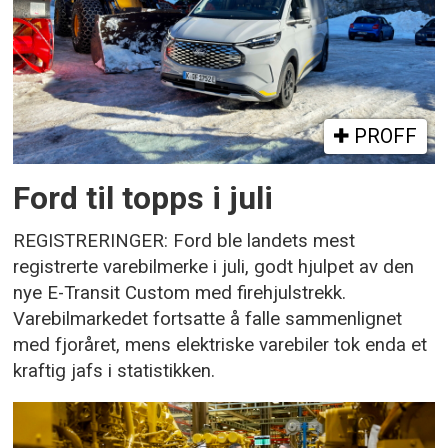
PROFF
Ford til topps i juli
REGISTRERINGER: Ford ble landets mest
registrerte varebilmerke i juli, godt hjulpet av den
nye E-Transit Custom med firehjulstrekk.
Varebilmarkedet fortsatte å falle sammenlignet
med fjoråret, mens elektriske varebiler tok enda et
kraftig jafs i statistikken.